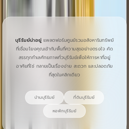
บุรีรัมย์น่าอยู่
แพลตฟอร์มศูนย์รวมอสังหาริมทรัพย์
ที่เชื่อมโยงคุณเข้ากับพื้นที่ความสุขอย่างตรงใจ คัด
สรรทุกทำเลศักยภาพทั่วบุรีรัมย์เพื่อให้การหาที่อยู่
อาศัยที่ใช่ กลายเป็นเรื่องง่าย สะดวก และปลอดภัย
ที่สุดในคลิกเดียว
บ้านบุรีรัมย์
ที่ดินบุรีรัมย์
หอพักบุรีรัมย์