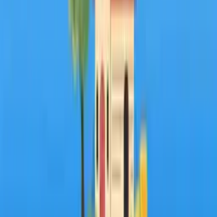
เทรนด์อสังหา
เจาะลึกเทรนด์อสังหา พิษณุโลก 2569 ปรับใช้ AI ดัน
ยอดขายทะลุเป้า
อัปเดต:
13 มีนาคม 2026
นวัตกรรมบ้าน
มาแรง! เทรนด์เพิ่มมูลค่าบ้านระยะยาว จากพลังงาน
แสงอาทิตย์
อัปเดต:
13 มีนาคม 2026
สาระเรื่องบ้าน
10 สิ่งที่ควรทำทันที เมื่อเริ่มรู้สึกว่า ผ่อนบ้านไม่ไหว
อัปเดต:
13 มีนาคม 2026