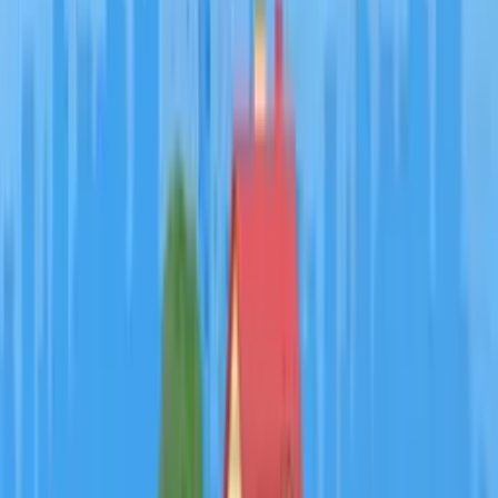
ข่าวสาร
รวมบ้านแบรนด์ดัง โปรโมชั่นบ้านพิษณุโลกสุดคุ้ม
อัปเดตล่าสุด 2026
อัปเดต:
25 มิถุนายน 2026
รีวิวบ้าน
รวม 10 บ้านใกล้เซ็นทรัล พิษณุโลก แนะนำบ้านใหม่
ทำเลดี ล่าสุด
อัปเดต:
29 กรกฎาคม 2026
รีวิวบ้าน
แนะนำบ้านโครงการบ้านพิษณุโลก 2569 รวมบ้านชั้น
นำ ทำเลเด่น
อัปเดต:
11 มิถุนายน 2026