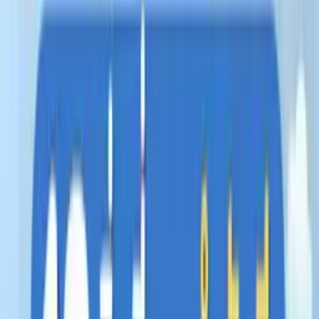
กลับมาอีกครั้ง! กับงาน พิษณุโลกน่าอยู่ HOME
EXPO 2026 งานมหกรรมบ้านสุดยิ่งใหญ่ที่ใน
พิษณุโลก
อัปเดต:
15 กรกฎาคม 2026
ข่าวสาร
Home Expo 2026 พิษณุโลก รวมบูธแบรนด์ดัง
ดีลแรง จบ! ครบ! ในงานเดียว ห้ามพลาด!
อัปเดต:
30 กรกฎาคม 2026
ไลฟ์สไตล์
ชี้เป้าพิกัดคุ้ม! ร้านคนละครึ่งพลัส พิษณุโลก เฟส 2
คัดมาแล้วกว่า 100 ร้าน ห้ามพลาด
อัปเดต:
9 มิถุนายน 2026