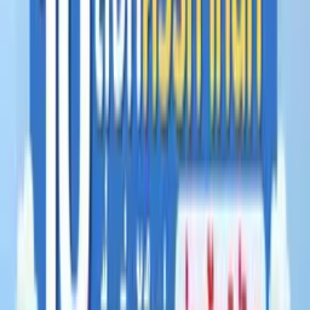
ไลฟ์สไตล์
แจกบทสวดพระพุทธชินราช พร้อมทริกการบูชา
อัปเดต:
7 กรกฎาคม 2026
ไลฟ์สไตล์
ไหว้ศาลตายายใช้ธูปกี่ดอก? พร้อมวิธีไหว้ที่ถูกต้อง
เสริมสิริมงคลให้บ้าน
อัปเดต:
20 พฤษภาคม 2026
รีวิวบ้าน
แนะนำบ้านราคาไม่เกิน 3 ล้าน ใกล้เซ็นทรัลพิษณุโลก
โครงการไหนดี? บ้านพร้อมอยู่ ไม่ต้องทำอะไรเพิ่ม
อัปเดต:
11 มิถุนายน 2026
รีวิวบ้าน