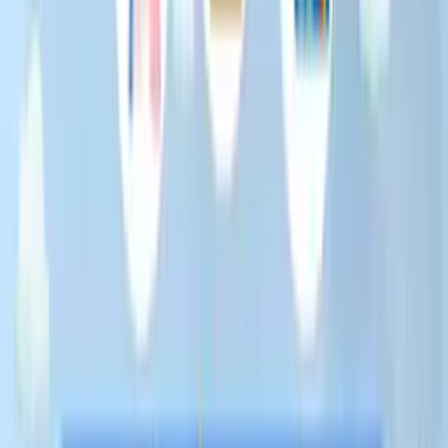
พบกับงานมหกรรมบ้านที่ยิ่งใหญ่ที่สุดในพิษณุโลก
"พิษณุโลกน่าอยู่ HOME EXPO 2025" วันที่ 3-7
กันยา เซ็นทรัลพิษณุโลก ชั้น 1
อัปเดต :
15 กรกฎาคม 2026
ข่าวสาร
Home Expo 2026 พิษณุโลก รวมบูธแบรนด์ดัง
ดีลแรง จบ! ครบ! ในงานเดียว ห้ามพลาด!
อัปเดต :
30 กรกฎาคม 2026
รวมบทความในจังหวัดพิษณุโลก
บทความล่าสุด
รีวิว
ไลฟ์สไตล์
อัปเดตข่าวสาร
สาระเรื่องบ้าน
Trend อสังหาฯ
วัสดุและนวัตกรรมบ้าน
ไอเดียแบบบ้านและฟังก์ชัน
ข่าวสาร