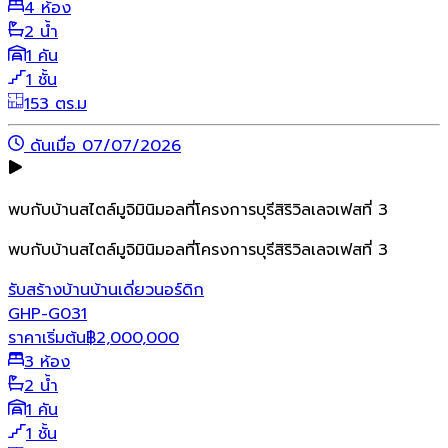
4 ห้อง
2 น้ำ
1 คัน
1 ชั้น
153 ตร.ม
ดันเมื่อ 07/07/2026
พบกับบ้านสไตล์มูจิมินิมอลที่โครงการบุรีสิริวิลเลจเฟสที่ 3
พบกับบ้านสไตล์มูจิมินิมอลที่โครงการบุรีสิริวิลเลจเฟสที่ 3
รับสร้างบ้าน
บ้านเดี่ยว
นอร์ดิก
GHP-G031
ราคาเริ่มต้น
฿
2,000,000
3 ห้อง
2 น้ำ
1 คัน
1 ชั้น