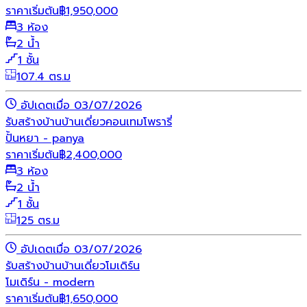
ราคาเริ่มต้น
฿
1,950,000
3 ห้อง
2 น้ำ
1 ชั้น
107.4 ตร.ม
อัปเดตเมื่อ 03/07/2026
รับสร้างบ้าน
บ้านเดี่ยว
คอนเทมโพรารี่
ปั้นหยา - panya
ราคาเริ่มต้น
฿
2,400,000
3 ห้อง
2 น้ำ
1 ชั้น
125 ตร.ม
อัปเดตเมื่อ 03/07/2026
รับสร้างบ้าน
บ้านเดี่ยว
โมเดิร์น
โมเดิร์น - modern
ราคาเริ่มต้น
฿
1,650,000