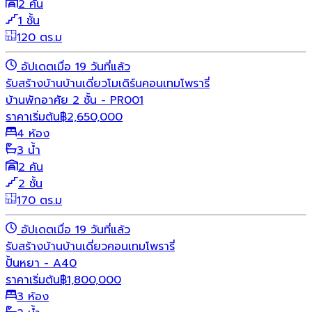
2 คัน
1 ชั้น
120 ตร.ม
อัปเดตเมื่อ 19 วันที่แล้ว
รับสร้างบ้าน
บ้านเดี่ยว
โมเดิร์น
คอนเทมโพรารี่
บ้านพักอาศัย 2 ชั้น - PR001
ราคาเริ่มต้น
฿
2,650,000
4 ห้อง
3 น้ำ
2 คัน
2 ชั้น
170 ตร.ม
อัปเดตเมื่อ 19 วันที่แล้ว
รับสร้างบ้าน
บ้านเดี่ยว
คอนเทมโพรารี่
ปั้นหยา - A40
ราคาเริ่มต้น
฿
1,800,000
3 ห้อง