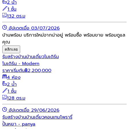
2 น้ำ
1 ชั้น
132 ตร.ม
อัปเดตเมื่อ 03/07/2026
บ้านพร้อม บริการใหม่จากน่าอยู่ พร้อมซื้อ พร้อมขาย พร้อมดูแล
คุณ
คลิกเลย
รับสร้างบ้าน
บ้านเดี่ยว
โมเดิร์น
โมเดิร์น - Modern
ราคาเริ่มต้น
฿
2,200,000
4 ห้อง
2 น้ำ
1 ชั้น
128 ตร.ม
อัปเดตเมื่อ 29/06/2026
รับสร้างบ้าน
บ้านเดี่ยว
คอนเทมโพรารี่
ปั้นหยา - panya