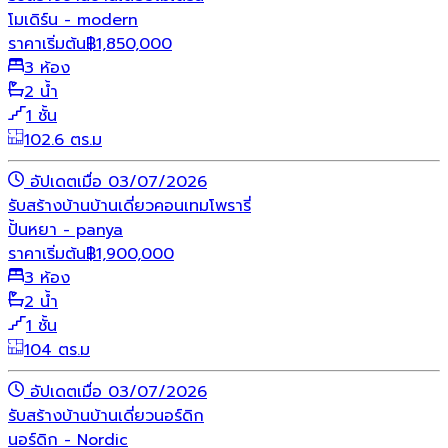
โมเดิร์น - modern
ราคาเริ่มต้น
฿
1,850,000
3 ห้อง
2 น้ำ
1 ชั้น
102.6 ตร.ม
อัปเดตเมื่อ 03/07/2026
รับสร้างบ้าน
บ้านเดี่ยว
คอนเทมโพรารี่
ปั้นหยา - panya
ราคาเริ่มต้น
฿
1,900,000
3 ห้อง
2 น้ำ
1 ชั้น
104 ตร.ม
อัปเดตเมื่อ 03/07/2026
รับสร้างบ้าน
บ้านเดี่ยว
นอร์ดิก
นอร์ดิก - Nordic