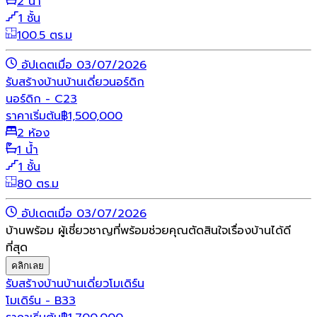
2 น้ำ
1 ชั้น
100.5 ตร.ม
อัปเดตเมื่อ 03/07/2026
รับสร้างบ้าน
บ้านเดี่ยว
นอร์ดิก
นอร์ดิก - C23
ราคาเริ่มต้น
฿
1,500,000
2 ห้อง
1 น้ำ
1 ชั้น
80 ตร.ม
อัปเดตเมื่อ 03/07/2026
บ้านพร้อม ผู้เชี่ยวชาญที่พร้อมช่วยคุณตัดสินใจเรื่องบ้านได้ดี
ที่สุด
คลิกเลย
รับสร้างบ้าน
บ้านเดี่ยว
โมเดิร์น
โมเดิร์น - B33