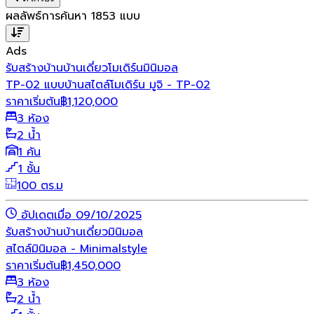
ผลลัพธ์การค้นหา
1853
แบบ
Ads
รับสร้างบ้าน
บ้านเดี่ยว
โมเดิร์น
มินิมอล
TP-02 แบบบ้านสไตล์โมเดิร์น มูจิ - TP-02
ราคาเริ่มต้น
฿
1,120,000
3 ห้อง
2 น้ำ
1 คัน
1 ชั้น
100 ตร.ม
อัปเดตเมื่อ 09/10/2025
รับสร้างบ้าน
บ้านเดี่ยว
มินิมอล
สไตล์มินิมอล - Minimalstyle
ราคาเริ่มต้น
฿
1,450,000
3 ห้อง
2 น้ำ