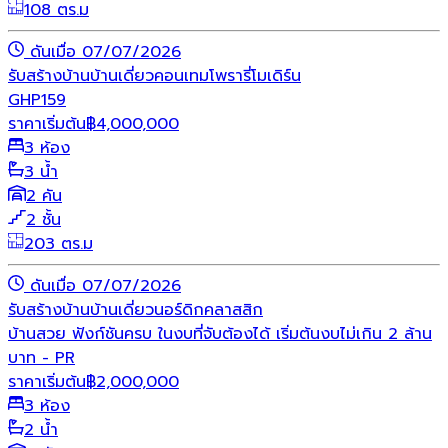
108 ตร.ม
ดันเมื่อ 07/07/2026
รับสร้างบ้าน
บ้านเดี่ยว
คอนเทมโพรารี่
โมเดิร์น
GHP159
ราคาเริ่มต้น
฿
4,000,000
3 ห้อง
3 น้ำ
2 คัน
2 ชั้น
203 ตร.ม
ดันเมื่อ 07/07/2026
รับสร้างบ้าน
บ้านเดี่ยว
นอร์ดิก
คลาสสิก
บ้านสวย ฟังก์ชันครบ ในงบที่จับต้องได้ เริ่มต้นงบไม่เกิน 2 ล้าน
บาท - PR
ราคาเริ่มต้น
฿
2,000,000
3 ห้อง
2 น้ำ