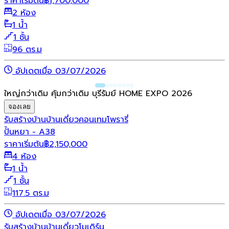
ราคาเริ่มต้น
฿
1,700,000
2 ห้อง
1 น้ำ
1 ชั้น
96 ตร.ม
อัปเดตเมื่อ 03/07/2026
ใหญ่กว่าเดิม คุ้มกว่าเดิม บุรีรัมย์ HOME EXPO 2026
จองเลย
รับสร้างบ้าน
บ้านเดี่ยว
คอนเทมโพรารี่
ปั้นหยา - A38
ราคาเริ่มต้น
฿
2,150,000
4 ห้อง
1 น้ำ
1 ชั้น
117.5 ตร.ม
อัปเดตเมื่อ 03/07/2026
รับสร้างบ้าน
บ้านเดี่ยว
โมเดิร์น