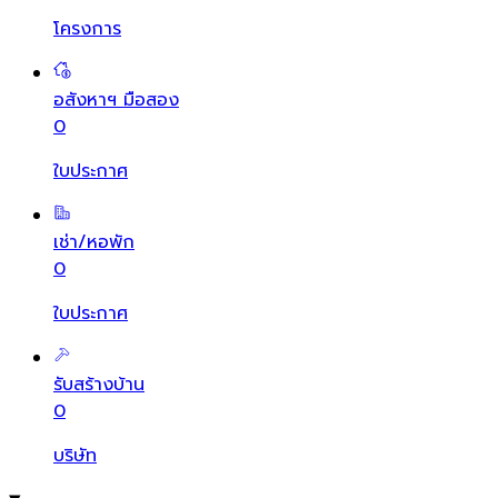
โครงการ
อสังหาฯ มือสอง
0
ใบประกาศ
เช่า/หอพัก
0
ใบประกาศ
รับสร้างบ้าน
0
บริษัท