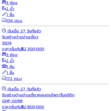
3 ห้อง
2 น้ำ
1 ชั้น
104 ตร.ม
ดันเมื่อ 27 วันที่แล้ว
รับสร้างบ้าน
บ้านเดี่ยว
SS04
ราคาเริ่มต้น
฿
2,300,000
3 ห้อง
2 น้ำ
1 คัน
1 ชั้น
172 ตร.ม
ดันเมื่อ 27 วันที่แล้ว
รับสร้างบ้าน
บ้านเดี่ยว
คอนเทมโพรารี่
นอร์ดิก
GHP-G098
ราคาเริ่มต้น
฿
2,800,000