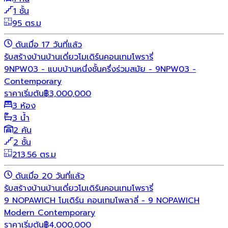
1 ชั้น
95 ตร.ม
ดันเมื่อ 17 วันที่แล้ว
รับสร้างบ้าน
บ้านเดี่ยว
โมเดิร์น
คอนเทมโพรารี่
9NPW03 - แบบบ้านหนึ่งชั้นครึ่งร่วมสมัย - 9NPW03 -
Contemporary
ราคาเริ่มต้น
฿
3,000,000
3 ห้อง
3 น้ำ
2 คัน
2 ชั้น
213.56 ตร.ม
ดันเมื่อ 20 วันที่แล้ว
รับสร้างบ้าน
บ้านเดี่ยว
โมเดิร์น
คอนเทมโพรารี่
9 NOPAWICH โมเดิร์น คอนเทมโพลาลี่ - 9 NOPAWICH
Modern Contemporary
ราคาเริ่มต้น
฿
4,000,000