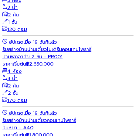
3 ห้อง
2 น้ำ
2 คัน
1 ชั้น
120 ตร.ม
อัปเดตเมื่อ 19 วันที่แล้ว
รับสร้างบ้าน
บ้านเดี่ยว
โมเดิร์น
คอนเทมโพรารี่
บ้านพักอาศัย 2 ชั้น - PR001
ราคาเริ่มต้น
฿
2,650,000
4 ห้อง
3 น้ำ
2 คัน
2 ชั้น
170 ตร.ม
อัปเดตเมื่อ 19 วันที่แล้ว
รับสร้างบ้าน
บ้านเดี่ยว
คอนเทมโพรารี่
ปั้นหยา - A40
ราคาเริ่มต้น
฿
1,800,000