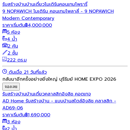
รับสร้างบ้าน
บ้านเดี่ยว
โมเดิร์น
คอนเทมโพรารี่
9 NOPAWICH โมเดิร์น คอนเทมโพลาลี่ - 9 NOPAWICH
Modern Contemporary
ราคาเริ่มต้น
฿
4,000,000
5 ห้อง
4 น้ำ
2 คัน
2 ชั้น
222 ตร.ม
ดันเมื่อ 21 วันที่แล้ว
กลับมาอีกครั้งอย่างยิ่งใหญ่ บุรีรัมย์ HOME EXPO 2026
จองเลย
รับสร้างบ้าน
บ้านเดี่ยว
คลาสสิก
อิงลิช คอตเทจ
AD Home รับสร้างบ้าน - แบบบ้านสไตล์อิงลิช คลาสสิก -
AD69-06
ราคาเริ่มต้น
฿
1,690,000
3 ห้อง
2 น้ำ