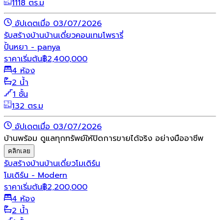
1118 ตร.ม
อัปเดตเมื่อ 03/07/2026
รับสร้างบ้าน
บ้านเดี่ยว
คอนเทมโพรารี่
ปั้นหยา - panya
ราคาเริ่มต้น
฿
2,400,000
4 ห้อง
2 น้ำ
1 ชั้น
132 ตร.ม
อัปเดตเมื่อ 03/07/2026
บ้านพร้อม ดูแลทุกทรัพย์ให้ปิดการขายได้จริง อย่างมืออาชีพ
คลิกเลย
รับสร้างบ้าน
บ้านเดี่ยว
โมเดิร์น
โมเดิร์น - Modern
ราคาเริ่มต้น
฿
2,200,000
4 ห้อง
2 น้ำ