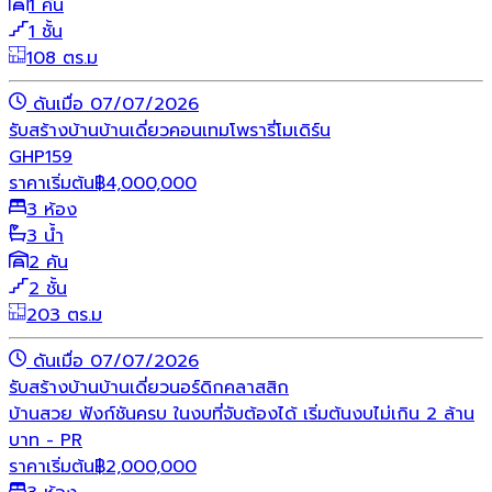
1 คัน
1 ชั้น
108 ตร.ม
ดันเมื่อ 07/07/2026
รับสร้างบ้าน
บ้านเดี่ยว
คอนเทมโพรารี่
โมเดิร์น
GHP159
ราคาเริ่มต้น
฿
4,000,000
3 ห้อง
3 น้ำ
2 คัน
2 ชั้น
203 ตร.ม
ดันเมื่อ 07/07/2026
รับสร้างบ้าน
บ้านเดี่ยว
นอร์ดิก
คลาสสิก
บ้านสวย ฟังก์ชันครบ ในงบที่จับต้องได้ เริ่มต้นงบไม่เกิน 2 ล้าน
บาท - PR
ราคาเริ่มต้น
฿
2,000,000