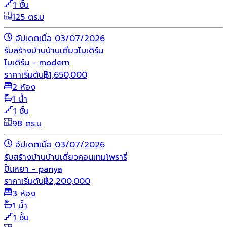
1 ชั้น
125 ตร.ม
อัปเดตเมื่อ 03/07/2026
รับสร้างบ้าน
บ้านเดี่ยว
โมเดิร์น
โมเดิร์น - modern
ราคาเริ่มต้น
฿
1,650,000
2 ห้อง
1 น้ำ
1 ชั้น
98 ตร.ม
อัปเดตเมื่อ 03/07/2026
รับสร้างบ้าน
บ้านเดี่ยว
คอนเทมโพรารี่
ปั้นหยา - panya
ราคาเริ่มต้น
฿
2,200,000
3 ห้อง
1 น้ำ
1 ชั้น