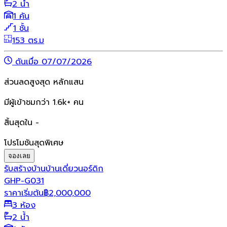
2 น้ำ
1 คัน
1 ชั้น
153 ตร.ม
ดันเมื่อ 07/07/2026
ส่วนลดสูงสุด หลักแสน
มีผู้เข้าชมกว่า 1.6k+ คน
สิ้นสุดใน -
โปรโมชันสุดพิเศษ
จองเลย
รับสร้างบ้าน
บ้านเดี่ยว
นอร์ดิก
GHP-G031
ราคาเริ่มต้น
฿
2,000,000
3 ห้อง
2 น้ำ