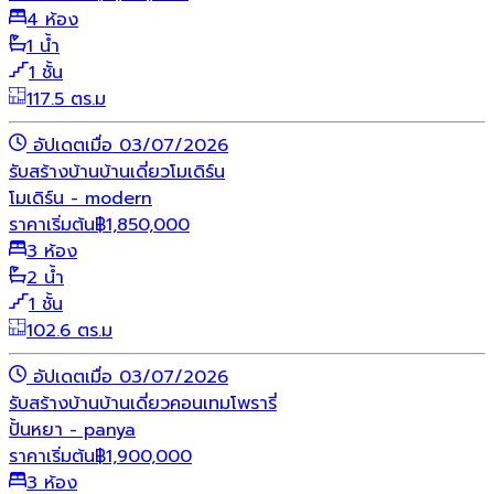
4 ห้อง
1 น้ำ
1 ชั้น
117.5 ตร.ม
อัปเดตเมื่อ 03/07/2026
รับสร้างบ้าน
บ้านเดี่ยว
โมเดิร์น
โมเดิร์น - modern
ราคาเริ่มต้น
฿
1,850,000
3 ห้อง
2 น้ำ
1 ชั้น
102.6 ตร.ม
อัปเดตเมื่อ 03/07/2026
รับสร้างบ้าน
บ้านเดี่ยว
คอนเทมโพรารี่
ปั้นหยา - panya
ราคาเริ่มต้น
฿
1,900,000
3 ห้อง