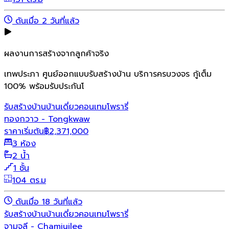
ดันเมื่อ 2 วันที่แล้ว
ผลงานการสร้างจากลูกค้าจริง
เทพประภา ศูนย์ออกแบบรับสร้างบ้าน บริการครบวงจร กู้เต็ม
100% พร้อมรับประกันโ
รับสร้างบ้าน
บ้านเดี่ยว
คอนเทมโพรารี่
ทองกวาว - Tongkwaw
ราคาเริ่มต้น
฿
2,371,000
3 ห้อง
2 น้ำ
1 ชั้น
104 ตร.ม
ดันเมื่อ 18 วันที่แล้ว
รับสร้างบ้าน
บ้านเดี่ยว
คอนเทมโพรารี่
จามจุลี - Chamjuilee