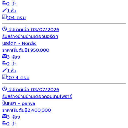
2 น้ำ
1 ชั้น
104 ตร.ม
อัปเดตเมื่อ 03/07/2026
รับสร้างบ้าน
บ้านเดี่ยว
นอร์ดิก
นอร์ดิก - Nordic
ราคาเริ่มต้น
฿
1,950,000
3 ห้อง
2 น้ำ
1 ชั้น
107.4 ตร.ม
อัปเดตเมื่อ 03/07/2026
รับสร้างบ้าน
บ้านเดี่ยว
คอนเทมโพรารี่
ปั้นหยา - panya
ราคาเริ่มต้น
฿
2,400,000
3 ห้อง
2 น้ำ