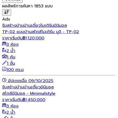
ผลลัพธ์การค้นหา
1853
แบบ
Ads
รับสร้างบ้าน
บ้านเดี่ยว
โมเดิร์น
มินิมอล
TP-02 แบบบ้านสไตล์โมเดิร์น มูจิ - TP-02
ราคาเริ่มต้น
฿
1,120,000
3 ห้อง
2 น้ำ
1 คัน
1 ชั้น
100 ตร.ม
อัปเดตเมื่อ 09/10/2025
รับสร้างบ้าน
บ้านเดี่ยว
มินิมอล
สไตล์มินิมอล - Minimalstyle
ราคาเริ่มต้น
฿
1,450,000
3 ห้อง
2 น้ำ