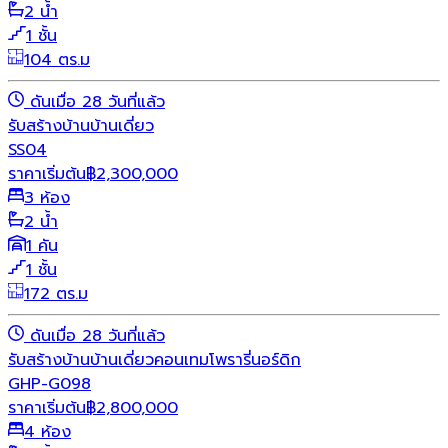
2 น้ำ
1 ชั้น
104 ตร.ม
ดันเมื่อ 28 วันที่แล้ว
รับสร้างบ้าน
บ้านเดี่ยว
SS04
ราคาเริ่มต้น
฿
2,300,000
3 ห้อง
2 น้ำ
1 คัน
1 ชั้น
172 ตร.ม
ดันเมื่อ 28 วันที่แล้ว
รับสร้างบ้าน
บ้านเดี่ยว
คอนเทมโพรารี่
นอร์ดิก
GHP-G098
ราคาเริ่มต้น
฿
2,800,000
4 ห้อง