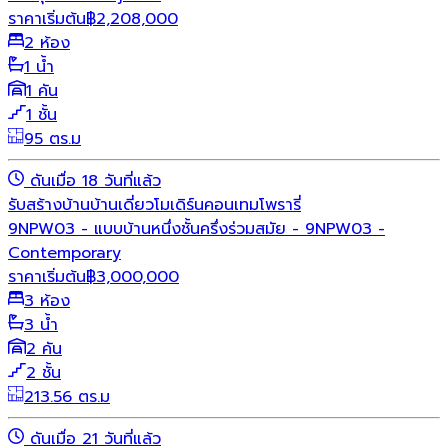
ราคาเริ่มต้น
฿
2,208,000
2 ห้อง
1 น้ำ
1 คัน
1 ชั้น
95 ตร.ม
ดันเมื่อ 18 วันที่แล้ว
รับสร้างบ้าน
บ้านเดี่ยว
โมเดิร์น
คอนเทมโพรารี่
9NPW03 - แบบบ้านหนึ่งชั้นครึ่งร่วมสมัย - 9NPW03 -
Contemporary
ราคาเริ่มต้น
฿
3,000,000
3 ห้อง
3 น้ำ
2 คัน
2 ชั้น
213.56 ตร.ม
ดันเมื่อ 21 วันที่แล้ว