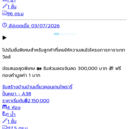
1 น้ำ
1 ชั้น
96 ตร.ม
อัปเดตเมื่อ 03/07/2026
โปรโมชั่นพิเศษสำหรับลูกค้าที่เคยให้ความสนใจโครงการการาเกท
วิลล์
ข้อเสนอสุดพิเศษ 🏡 รับส่วนลดเงินสด 300,000 บาท 🎁 ฟรี
ทองคำมูลค่า 1 บาท
รับสร้างบ้าน
บ้านเดี่ยว
คอนเทมโพรารี่
ปั้นหยา - A38
ราคาเริ่มต้น
฿
2,150,000
4 ห้อง
1 น้ำ
1 ชั้น
117.5 ตร.ม