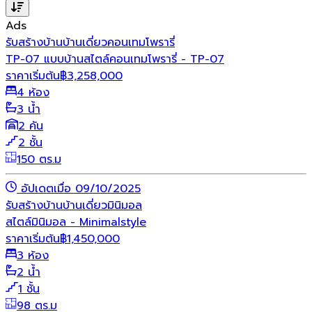
Ads
รับสร้างบ้าน
บ้านเดี่ยว
คอนเทมโพรารี่
TP-07 แบบบ้านสไตล์คอนเทมโพรารี่ - TP-07
ราคาเริ่มต้น
฿
3,258,000
4 ห้อง
3 น้ำ
2 คัน
2 ชั้น
150 ตร.ม
อัปเดตเมื่อ 09/10/2025
รับสร้างบ้าน
บ้านเดี่ยว
มินิมอล
สไตล์มินิมอล - Minimalstyle
ราคาเริ่มต้น
฿
1,450,000
3 ห้อง
2 น้ำ
1 ชั้น
98 ตร.ม