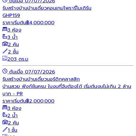
ดันเมื่อ 07/07/2026
รับสร้างบ้าน
บ้านเดี่ยว
คอนเทมโพรารี่
โมเดิร์น
GHP159
ราคาเริ่มต้น
฿
4,000,000
3 ห้อง
3 น้ำ
2 คัน
2 ชั้น
203 ตร.ม
ดันเมื่อ 07/07/2026
รับสร้างบ้าน
บ้านเดี่ยว
นอร์ดิก
คลาสสิก
บ้านสวย ฟังก์ชันครบ ในงบที่จับต้องได้ เริ่มต้นงบไม่เกิน 2 ล้าน
บาท - PR
ราคาเริ่มต้น
฿
2,000,000
3 ห้อง
2 น้ำ
2 คัน
1 ชั้น