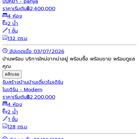
ปั้นหยา - panya
ราคาเริ่มต้น
฿
2,400,000
4 ห้อง
2 น้ำ
1 ชั้น
132 ตร.ม
อัปเดตเมื่อ 03/07/2026
บ้านพร้อม บริการใหม่จากน่าอยู่ พร้อมซื้อ พร้อมขาย พร้อมดูแล
คุณ
คลิกเลย
รับสร้างบ้าน
บ้านเดี่ยว
โมเดิร์น
โมเดิร์น - Modern
ราคาเริ่มต้น
฿
2,200,000
4 ห้อง
2 น้ำ
1 ชั้น
128 ตร.ม