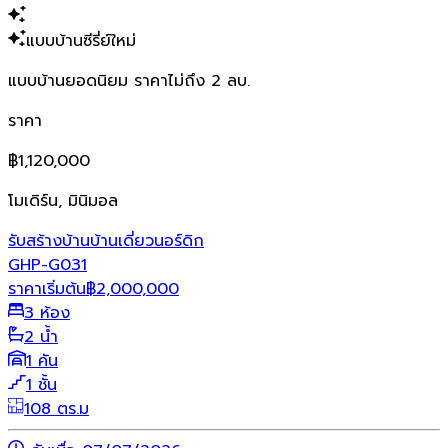
แบบบ้านซีรี่ย์ใหม่
แบบบ้านยอดนิยม ราคาไม่ถึง 2 ลบ.
ราคา
฿1,120,000
โมเดิร์น, มินิมอล
รับสร้างบ้าน
บ้านเดี่ยว
นอร์ดิก
GHP-G031
ราคาเริ่มต้น
฿
2,000,000
3 ห้อง
2 น้ำ
1 คัน
1 ชั้น
108 ตร.ม