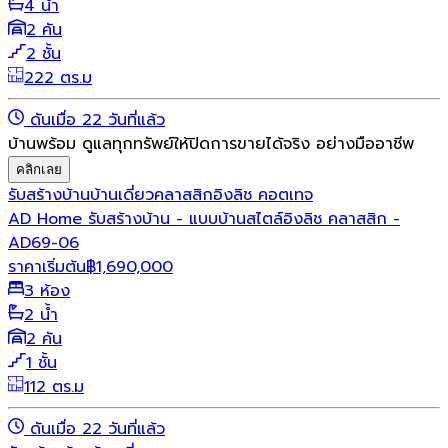
4 น้ำ
2 คัน
2 ชั้น
222 ตร.ม
ดันเมื่อ 22 วันที่แล้ว
บ้านพร้อม ดูแลทุกทรัพย์ให้ปิดการขายได้จริง อย่างมืออาชีพ
คลิกเลย
รับสร้างบ้าน
บ้านเดี่ยว
คลาสสิก
อิงลิช คอตเทจ
AD Home รับสร้างบ้าน - แบบบ้านสไตล์อิงลิช คลาสสิก -
AD69-06
ราคาเริ่มต้น
฿
1,690,000
3 ห้อง
2 น้ำ
2 คัน
1 ชั้น
112 ตร.ม
ดันเมื่อ 22 วันที่แล้ว