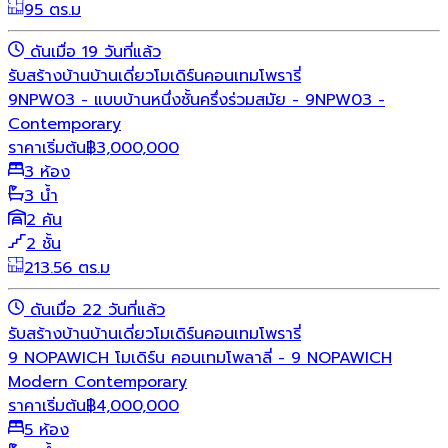
95 ตร.ม
ดันเมื่อ 19 วันที่แล้ว
รับสร้างบ้าน
บ้านเดี่ยว
โมเดิร์น
คอนเทมโพรารี่
9NPW03 - แบบบ้านหนึ่งชั้นครึ่งร่วมสมัย - 9NPW03 -
Contemporary
ราคาเริ่มต้น
฿
3,000,000
3 ห้อง
3 น้ำ
2 คัน
2 ชั้น
213.56 ตร.ม
ดันเมื่อ 22 วันที่แล้ว
รับสร้างบ้าน
บ้านเดี่ยว
โมเดิร์น
คอนเทมโพรารี่
9 NOPAWICH โมเดิร์น คอนเทมโพลาลี่ - 9 NOPAWICH
Modern Contemporary
ราคาเริ่มต้น
฿
4,000,000
5 ห้อง