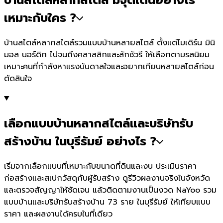
เหมาะกับใคร ?
บ้านสไตล์หลากสไตล์รวมแบบบ้านหลายสไตล์ ตั้งแต่โมเดิร์น มินิ
มอล นอร์ดิก ไปจนถึงคลาสสิกและลักชัวรี ให้เลือกตามรสนิยม
เหมาะคนที่กำลังหาแรงบันดาลใจและอยากเทียบหลายสไตล์ก่อน
ตัดสินใจ
เลือกแบบบ้านหลากสไตล์และบริษัทรับ
สร้างบ้าน ในบุรีรัมย์ อย่างไร ?
เริ่มจากเลือกแบบที่เหมาะกับขนาดที่ดินและงบ ประเมินราคา
ก่อสร้างและสเปกวัสดุกับผู้รับสร้าง ดูรีวิวผลงานจริงในจังหวัด
และตรวจสัญญาให้ชัดเจน แล้วติดตามงานเป็นงวด NaYoo รวม
แบบบ้านและบริษัทรับสร้างบ้าน 73 ราย ในบุรีรัมย์ ให้เทียบแบบ
ราคา และผลงานได้ครบในที่เดียว