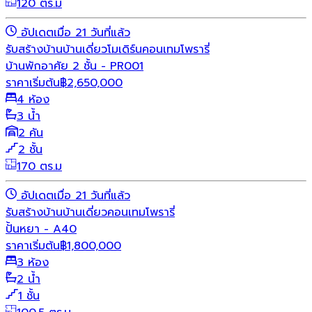
120 ตร.ม
อัปเดตเมื่อ 21 วันที่แล้ว
รับสร้างบ้าน
บ้านเดี่ยว
โมเดิร์น
คอนเทมโพรารี่
บ้านพักอาศัย 2 ชั้น - PR001
ราคาเริ่มต้น
฿
2,650,000
4 ห้อง
3 น้ำ
2 คัน
2 ชั้น
170 ตร.ม
อัปเดตเมื่อ 21 วันที่แล้ว
รับสร้างบ้าน
บ้านเดี่ยว
คอนเทมโพรารี่
ปั้นหยา - A40
ราคาเริ่มต้น
฿
1,800,000
3 ห้อง
2 น้ำ
1 ชั้น