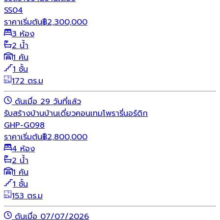
SS04
ราคาเริ่มต้น
฿
2,300,000
3 ห้อง
2 น้ำ
1 คัน
1 ชั้น
172 ตร.ม
ดันเมื่อ 29 วันที่แล้ว
รับสร้างบ้าน
บ้านเดี่ยว
คอนเทมโพรารี่
นอร์ดิก
GHP-G098
ราคาเริ่มต้น
฿
2,800,000
4 ห้อง
2 น้ำ
1 คัน
1 ชั้น
153 ตร.ม
ดันเมื่อ 07/07/2026