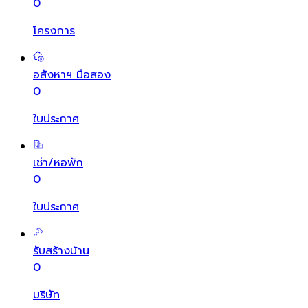
0
โครงการ
อสังหาฯ มือสอง
0
ใบประกาศ
เช่า/หอพัก
0
ใบประกาศ
รับสร้างบ้าน
0
บริษัท