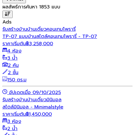
ผลลัพธ์การค้นหา
1853
แบบ
Ads
รับสร้างบ้าน
บ้านเดี่ยว
คอนเทมโพรารี่
TP-07 แบบบ้านสไตล์คอนเทมโพรารี่ - TP-07
ราคาเริ่มต้น
฿
3,258,000
4 ห้อง
3 น้ำ
2 คัน
2 ชั้น
150 ตร.ม
อัปเดตเมื่อ 09/10/2025
รับสร้างบ้าน
บ้านเดี่ยว
มินิมอล
สไตล์มินิมอล - Minimalstyle
ราคาเริ่มต้น
฿
1,450,000
3 ห้อง
2 น้ำ