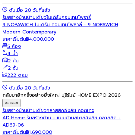
ดันเมื่อ 20 วันที่แล้ว
รับสร้างบ้าน
บ้านเดี่ยว
โมเดิร์น
คอนเทมโพรารี่
9 NOPAWICH โมเดิร์น คอนเทมโพลาลี่ - 9 NOPAWICH
Modern Contemporary
ราคาเริ่มต้น
฿
4,000,000
5 ห้อง
4 น้ำ
2 คัน
2 ชั้น
222 ตร.ม
ดันเมื่อ 20 วันที่แล้ว
กลับมาอีกครั้งอย่างยิ่งใหญ่ บุรีรัมย์ HOME EXPO 2026
จองเลย
รับสร้างบ้าน
บ้านเดี่ยว
คลาสสิก
อิงลิช คอตเทจ
AD Home รับสร้างบ้าน - แบบบ้านสไตล์อิงลิช คลาสสิก -
AD69-06
ราคาเริ่มต้น
฿
1,690,000