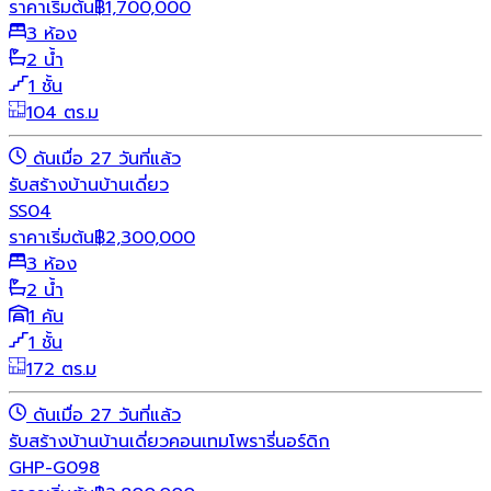
ราคาเริ่มต้น
฿
1,700,000
3 ห้อง
2 น้ำ
1 ชั้น
104 ตร.ม
ดันเมื่อ 27 วันที่แล้ว
รับสร้างบ้าน
บ้านเดี่ยว
SS04
ราคาเริ่มต้น
฿
2,300,000
3 ห้อง
2 น้ำ
1 คัน
1 ชั้น
172 ตร.ม
ดันเมื่อ 27 วันที่แล้ว
รับสร้างบ้าน
บ้านเดี่ยว
คอนเทมโพรารี่
นอร์ดิก
GHP-G098