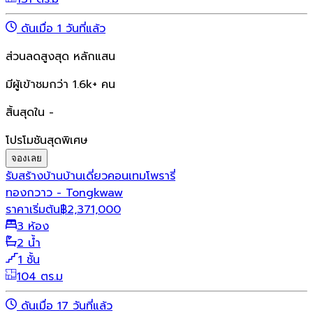
ดันเมื่อ 1 วันที่แล้ว
ส่วนลดสูงสุด หลักแสน
มีผู้เข้าชมกว่า 1.6k+ คน
สิ้นสุดใน -
โปรโมชันสุดพิเศษ
จองเลย
รับสร้างบ้าน
บ้านเดี่ยว
คอนเทมโพรารี่
ทองกวาว - Tongkwaw
ราคาเริ่มต้น
฿
2,371,000
3 ห้อง
2 น้ำ
1 ชั้น
104 ตร.ม
ดันเมื่อ 17 วันที่แล้ว