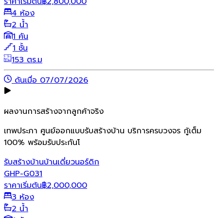
ราคาเริ่มต้น
฿
2,800,000
4 ห้อง
2 น้ำ
1 คัน
1 ชั้น
153 ตร.ม
ดันเมื่อ 07/07/2026
ผลงานการสร้างจากลูกค้าจริง
เทพประภา ศูนย์ออกแบบรับสร้างบ้าน บริการครบวงจร กู้เต็ม
100% พร้อมรับประกันโ
รับสร้างบ้าน
บ้านเดี่ยว
นอร์ดิก
GHP-G031
ราคาเริ่มต้น
฿
2,000,000
3 ห้อง
2 น้ำ