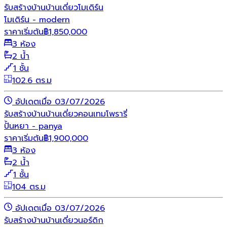
รับสร้างบ้าน
บ้านเดี่ยว
โมเดิร์น
โมเดิร์น - modern
ราคาเริ่มต้น
฿
1,850,000
3 ห้อง
2 น้ำ
1 ชั้น
102.6 ตร.ม
อัปเดตเมื่อ 03/07/2026
รับสร้างบ้าน
บ้านเดี่ยว
คอนเทมโพรารี่
ปั้นหยา - panya
ราคาเริ่มต้น
฿
1,900,000
3 ห้อง
2 น้ำ
1 ชั้น
104 ตร.ม
อัปเดตเมื่อ 03/07/2026
รับสร้างบ้าน
บ้านเดี่ยว
นอร์ดิก