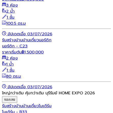
3 ห้อง
2 น้ำ
1 ชั้น
100.5 ตร.ม
อัปเดตเมื่อ 03/07/2026
รับสร้างบ้าน
บ้านเดี่ยว
นอร์ดิก
นอร์ดิก - C23
ราคาเริ่มต้น
฿
1,500,000
2 ห้อง
1 น้ำ
1 ชั้น
80 ตร.ม
อัปเดตเมื่อ 03/07/2026
ใหญ่กว่าเดิม คุ้มกว่าเดิม บุรีรัมย์ HOME EXPO 2026
จองเลย
รับสร้างบ้าน
บ้านเดี่ยว
โมเดิร์น
โมเดิร์น - B33