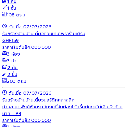
1 คัน
1 ชั้น
108 ตร.ม
ดันเมื่อ 07/07/2026
รับสร้างบ้าน
บ้านเดี่ยว
คอนเทมโพรารี่
โมเดิร์น
GHP159
ราคาเริ่มต้น
฿
4,000,000
3 ห้อง
3 น้ำ
2 คัน
2 ชั้น
203 ตร.ม
ดันเมื่อ 07/07/2026
รับสร้างบ้าน
บ้านเดี่ยว
นอร์ดิก
คลาสสิก
บ้านสวย ฟังก์ชันครบ ในงบที่จับต้องได้ เริ่มต้นงบไม่เกิน 2 ล้าน
บาท - PR
ราคาเริ่มต้น
฿
2,000,000