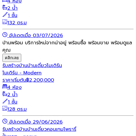
4 ห้อง
2 น้ำ
1 ชั้น
132 ตร.ม
อัปเดตเมื่อ 03/07/2026
บ้านพร้อม บริการใหม่จากน่าอยู่ พร้อมซื้อ พร้อมขาย พร้อมดูแล
คุณ
คลิกเลย
รับสร้างบ้าน
บ้านเดี่ยว
โมเดิร์น
โมเดิร์น - Modern
ราคาเริ่มต้น
฿
2,200,000
4 ห้อง
2 น้ำ
1 ชั้น
128 ตร.ม
อัปเดตเมื่อ 29/06/2026
รับสร้างบ้าน
บ้านเดี่ยว
คอนเทมโพรารี่