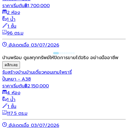
ราคาเริ่มต้น
฿
1,700,000
2 ห้อง
1 น้ำ
1 ชั้น
96 ตร.ม
อัปเดตเมื่อ 03/07/2026
บ้านพร้อม ดูแลทุกทรัพย์ให้ปิดการขายได้จริง อย่างมืออาชีพ
คลิกเลย
รับสร้างบ้าน
บ้านเดี่ยว
คอนเทมโพรารี่
ปั้นหยา - A38
ราคาเริ่มต้น
฿
2,150,000
4 ห้อง
1 น้ำ
1 ชั้น
117.5 ตร.ม
อัปเดตเมื่อ 03/07/2026