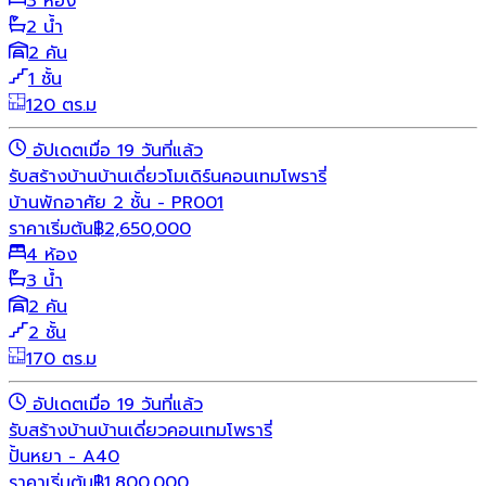
3 ห้อง
2 น้ำ
2 คัน
1 ชั้น
120 ตร.ม
อัปเดตเมื่อ 19 วันที่แล้ว
รับสร้างบ้าน
บ้านเดี่ยว
โมเดิร์น
คอนเทมโพรารี่
บ้านพักอาศัย 2 ชั้น - PR001
ราคาเริ่มต้น
฿
2,650,000
4 ห้อง
3 น้ำ
2 คัน
2 ชั้น
170 ตร.ม
อัปเดตเมื่อ 19 วันที่แล้ว
รับสร้างบ้าน
บ้านเดี่ยว
คอนเทมโพรารี่
ปั้นหยา - A40
ราคาเริ่มต้น
฿
1,800,000