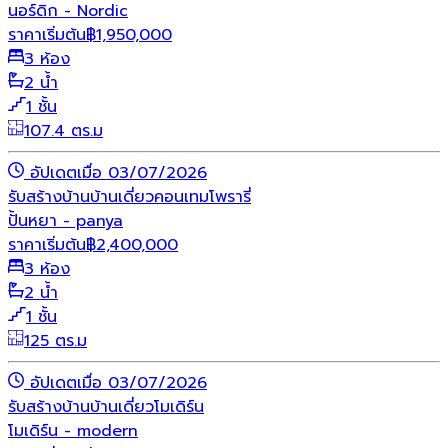
นอร์ดิก - Nordic
ราคาเริ่มต้น
฿
1,950,000
3 ห้อง
2 น้ำ
1 ชั้น
107.4 ตร.ม
อัปเดตเมื่อ 03/07/2026
รับสร้างบ้าน
บ้านเดี่ยว
คอนเทมโพรารี่
ปั้นหยา - panya
ราคาเริ่มต้น
฿
2,400,000
3 ห้อง
2 น้ำ
1 ชั้น
125 ตร.ม
อัปเดตเมื่อ 03/07/2026
รับสร้างบ้าน
บ้านเดี่ยว
โมเดิร์น
โมเดิร์น - modern