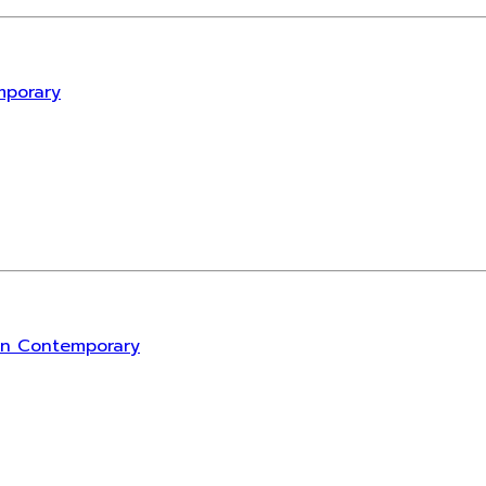
mporary
rn Contemporary