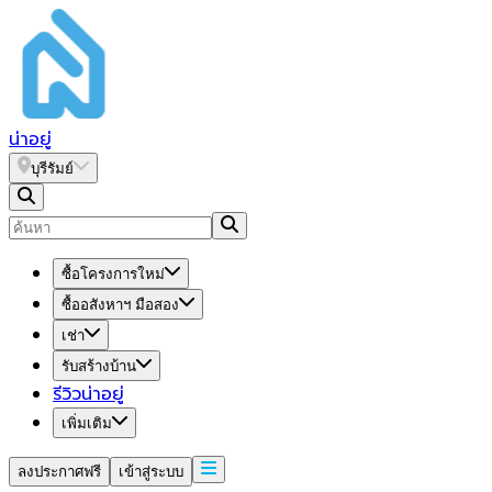
น่า
อยู่
บุรีรัมย์
ซื้อโครงการใหม่
ซื้ออสังหาฯ มือสอง
เช่า
รับสร้างบ้าน
รีวิวน่าอยู่
เพิ่มเติม
ลงประกาศฟรี
เข้าสู่ระบบ