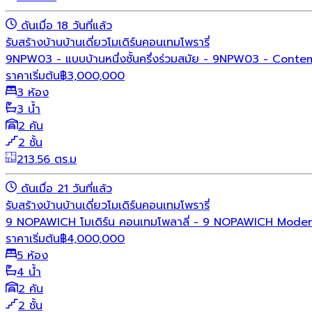
ดันเมื่อ 18 วันที่แล้ว
รับสร้างบ้าน
บ้านเดี่ยว
โมเดิร์น
คอนเทมโพรารี่
9NPW03 - แบบบ้านหนึ่งชั้นครึ่งร่วมสมัย - 9NPW03 - Conte
ราคาเริ่มต้น
฿
3,000,000
3 ห้อง
3 น้ำ
2 คัน
2 ชั้น
213.56 ตร.ม
ดันเมื่อ 21 วันที่แล้ว
รับสร้างบ้าน
บ้านเดี่ยว
โมเดิร์น
คอนเทมโพรารี่
9 NOPAWICH โมเดิร์น คอนเทมโพลาลี่ - 9 NOPAWICH Mode
ราคาเริ่มต้น
฿
4,000,000
5 ห้อง
4 น้ำ
2 คัน
2 ชั้น