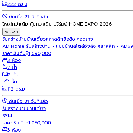
222 ตร.ม
ดันเมื่อ 21 วันที่แล้ว
ใหญ่กว่าเดิม คุ้มกว่าเดิม บุรีรัมย์ HOME EXPO 2026
จองเลย
รับสร้างบ้าน
บ้านเดี่ยว
คลาสสิก
อิงลิช คอตเทจ
AD Home รับสร้างบ้าน - แบบบ้านสไตล์อิงลิช คลาสสิก - AD6
ราคาเริ่มต้น
฿
1,690,000
3 ห้อง
2 น้ำ
2 คัน
1 ชั้น
112 ตร.ม
ดันเมื่อ 21 วันที่แล้ว
รับสร้างบ้าน
บ้านเดี่ยว
SS14
ราคาเริ่มต้น
฿
1,950,000
3 ห้อง