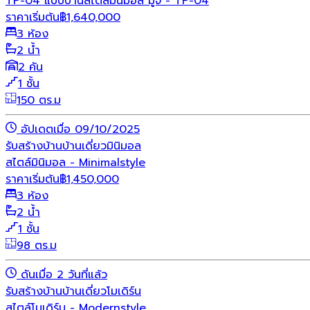
TP-04 แบบบ้านสไตล์มินิมอล มูจิ - TP-04
ราคาเริ่มต้น
฿
1,640,000
3 ห้อง
2 น้ำ
2 คัน
1 ชั้น
150 ตร.ม
อัปเดตเมื่อ 09/10/2025
รับสร้างบ้าน
บ้านเดี่ยว
มินิมอล
สไตล์มินิมอล - Minimalstyle
ราคาเริ่มต้น
฿
1,450,000
3 ห้อง
2 น้ำ
1 ชั้น
98 ตร.ม
ดันเมื่อ 2 วันที่แล้ว
รับสร้างบ้าน
บ้านเดี่ยว
โมเดิร์น
สไตล์โมเดิร์น - Modernstyle