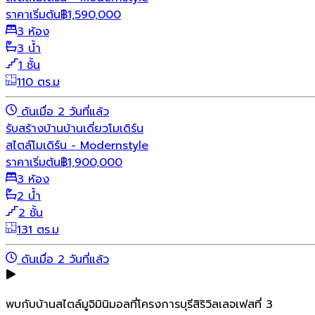
ราคาเริ่มต้น
฿
1,590,000
3 ห้อง
3 น้ำ
1 ชั้น
110 ตร.ม
ดันเมื่อ 2 วันที่แล้ว
รับสร้างบ้าน
บ้านเดี่ยว
โมเดิร์น
สไตล์โมเดิร์น - Modernstyle
ราคาเริ่มต้น
฿
1,900,000
3 ห้อง
2 น้ำ
2 ชั้น
131 ตร.ม
ดันเมื่อ 2 วันที่แล้ว
พบกับบ้านสไตล์มูจิมินิมอลที่โครงการบุรีสิริวิลเลจเฟสที่ 3