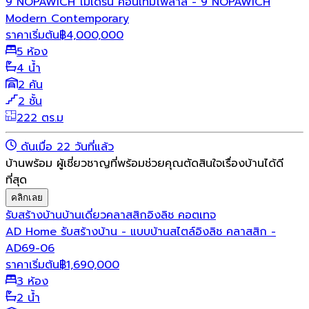
9 NOPAWICH โมเดิร์น คอนเทมโพลาลี่ - 9 NOPAWICH
Modern Contemporary
ราคาเริ่มต้น
฿
4,000,000
5 ห้อง
4 น้ำ
2 คัน
2 ชั้น
222 ตร.ม
ดันเมื่อ 22 วันที่แล้ว
บ้านพร้อม ผู้เชี่ยวชาญที่พร้อมช่วยคุณตัดสินใจเรื่องบ้านได้ดี
ที่สุด
คลิกเลย
รับสร้างบ้าน
บ้านเดี่ยว
คลาสสิก
อิงลิช คอตเทจ
AD Home รับสร้างบ้าน - แบบบ้านสไตล์อิงลิช คลาสสิก -
AD69-06
ราคาเริ่มต้น
฿
1,690,000
3 ห้อง
2 น้ำ