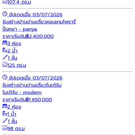
107.4 ตร.ม
อัปเดตเมื่อ 03/07/2026
รับสร้างบ้าน
บ้านเดี่ยว
คอนเทมโพรารี่
ปั้นหยา - panya
ราคาเริ่มต้น
฿
2,400,000
3 ห้อง
2 น้ำ
1 ชั้น
125 ตร.ม
อัปเดตเมื่อ 03/07/2026
รับสร้างบ้าน
บ้านเดี่ยว
โมเดิร์น
โมเดิร์น - modern
ราคาเริ่มต้น
฿
1,650,000
2 ห้อง
1 น้ำ
1 ชั้น
98 ตร.ม