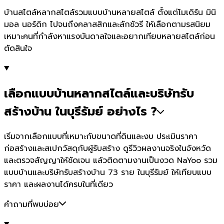
บ้านสไตล์หลากสไตล์รวมแบบบ้านหลายสไตล์ ตั้งแต่โมเดิร์น มินิ
มอล นอร์ดิก ไปจนถึงคลาสสิกและลักชัวรี ให้เลือกตามรสนิยม
เหมาะคนที่กำลังหาแรงบันดาลใจและอยากเทียบหลายสไตล์ก่อน
ตัดสินใจ
เลือกแบบบ้านหลากสไตล์และบริษัทรับ
สร้างบ้าน ในบุรีรัมย์ อย่างไร ?
เริ่มจากเลือกแบบที่เหมาะกับขนาดที่ดินและงบ ประเมินราคา
ก่อสร้างและสเปกวัสดุกับผู้รับสร้าง ดูรีวิวผลงานจริงในจังหวัด
และตรวจสัญญาให้ชัดเจน แล้วติดตามงานเป็นงวด NaYoo รวม
แบบบ้านและบริษัทรับสร้างบ้าน 73 ราย ในบุรีรัมย์ ให้เทียบแบบ
ราคา และผลงานได้ครบในที่เดียว
คำถามที่พบบ่อย