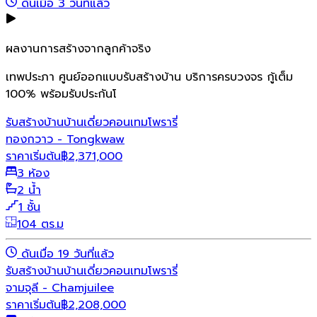
ดันเมื่อ 3 วันที่แล้ว
ผลงานการสร้างจากลูกค้าจริง
เทพประภา ศูนย์ออกแบบรับสร้างบ้าน บริการครบวงจร กู้เต็ม
100% พร้อมรับประกันโ
รับสร้างบ้าน
บ้านเดี่ยว
คอนเทมโพรารี่
ทองกวาว - Tongkwaw
ราคาเริ่มต้น
฿
2,371,000
3 ห้อง
2 น้ำ
1 ชั้น
104 ตร.ม
ดันเมื่อ 19 วันที่แล้ว
รับสร้างบ้าน
บ้านเดี่ยว
คอนเทมโพรารี่
จามจุลี - Chamjuilee
ราคาเริ่มต้น
฿
2,208,000