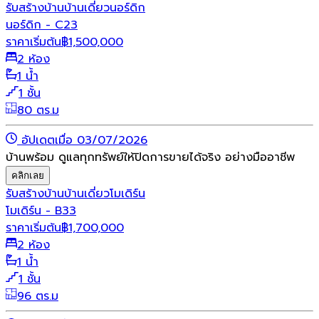
รับสร้างบ้าน
บ้านเดี่ยว
นอร์ดิก
นอร์ดิก - C23
ราคาเริ่มต้น
฿
1,500,000
2 ห้อง
1 น้ำ
1 ชั้น
80 ตร.ม
อัปเดตเมื่อ 03/07/2026
บ้านพร้อม ดูแลทุกทรัพย์ให้ปิดการขายได้จริง อย่างมืออาชีพ
คลิกเลย
รับสร้างบ้าน
บ้านเดี่ยว
โมเดิร์น
โมเดิร์น - B33
ราคาเริ่มต้น
฿
1,700,000
2 ห้อง
1 น้ำ
1 ชั้น
96 ตร.ม