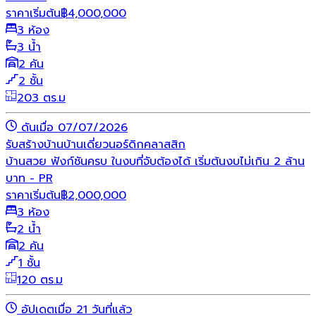
ราคาเริ่มต้น
฿
4,000,000
3 ห้อง
3 น้ำ
2 คัน
2 ชั้น
203 ตร.ม
ดันเมื่อ 07/07/2026
รับสร้างบ้าน
บ้านเดี่ยว
นอร์ดิก
คลาสสิก
บ้านสวย ฟังก์ชันครบ ในงบที่จับต้องได้ เริ่มต้นงบไม่เกิน 2 ล้าน
บาท - PR
ราคาเริ่มต้น
฿
2,000,000
3 ห้อง
2 น้ำ
2 คัน
1 ชั้น
120 ตร.ม
อัปเดตเมื่อ 21 วันที่แล้ว