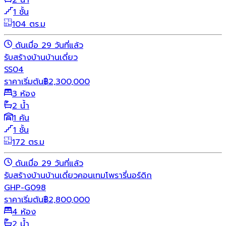
2 น้ำ
1 ชั้น
104 ตร.ม
ดันเมื่อ 29 วันที่แล้ว
รับสร้างบ้าน
บ้านเดี่ยว
SS04
ราคาเริ่มต้น
฿
2,300,000
3 ห้อง
2 น้ำ
1 คัน
1 ชั้น
172 ตร.ม
ดันเมื่อ 29 วันที่แล้ว
รับสร้างบ้าน
บ้านเดี่ยว
คอนเทมโพรารี่
นอร์ดิก
GHP-G098
ราคาเริ่มต้น
฿
2,800,000
4 ห้อง
2 น้ำ