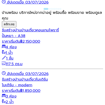
อัปเดตเมื่อ 03/07/2026
บ้านพร้อม บริการใหม่จากน่าอยู่ พร้อมซื้อ พร้อมขาย พร้อมดูแล
คุณ
คลิกเลย
รับสร้างบ้าน
บ้านเดี่ยว
คอนเทมโพรารี่
ปั้นหยา - A38
ราคาเริ่มต้น
฿
2,150,000
4 ห้อง
1 น้ำ
1 ชั้น
117.5 ตร.ม
อัปเดตเมื่อ 03/07/2026
รับสร้างบ้าน
บ้านเดี่ยว
โมเดิร์น
โมเดิร์น - modern
ราคาเริ่มต้น
฿
1,850,000
3 ห้อง
2 น้ำ