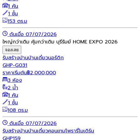
1 คัน
1 ชั้น
153 ตร.ม
ดันเมื่อ 07/07/2026
ใหญ่กว่าเดิม คุ้มกว่าเดิม บุรีรัมย์ HOME EXPO 2026
จองเลย
รับสร้างบ้าน
บ้านเดี่ยว
นอร์ดิก
GHP-G031
ราคาเริ่มต้น
฿
2,000,000
3 ห้อง
2 น้ำ
1 คัน
1 ชั้น
108 ตร.ม
ดันเมื่อ 07/07/2026
รับสร้างบ้าน
บ้านเดี่ยว
คอนเทมโพรารี่
โมเดิร์น
GHP159