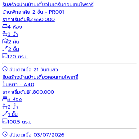
รับสร้างบ้าน
บ้านเดี่ยว
โมเดิร์น
คอนเทมโพรารี่
บ้านพักอาศัย 2 ชั้น - PR001
ราคาเริ่มต้น
฿
2,650,000
4 ห้อง
3 น้ำ
2 คัน
2 ชั้น
170 ตร.ม
อัปเดตเมื่อ 21 วันที่แล้ว
รับสร้างบ้าน
บ้านเดี่ยว
คอนเทมโพรารี่
ปั้นหยา - A40
ราคาเริ่มต้น
฿
1,800,000
3 ห้อง
2 น้ำ
1 ชั้น
100.5 ตร.ม
อัปเดตเมื่อ 03/07/2026