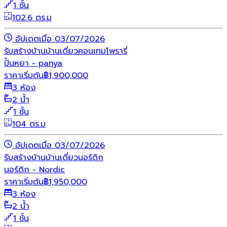
1 ชั้น
102.6 ตร.ม
อัปเดตเมื่อ 03/07/2026
รับสร้างบ้าน
บ้านเดี่ยว
คอนเทมโพรารี่
ปั้นหยา - panya
ราคาเริ่มต้น
฿
1,900,000
3 ห้อง
2 น้ำ
1 ชั้น
104 ตร.ม
อัปเดตเมื่อ 03/07/2026
รับสร้างบ้าน
บ้านเดี่ยว
นอร์ดิก
นอร์ดิก - Nordic
ราคาเริ่มต้น
฿
1,950,000
3 ห้อง
2 น้ำ
1 ชั้น