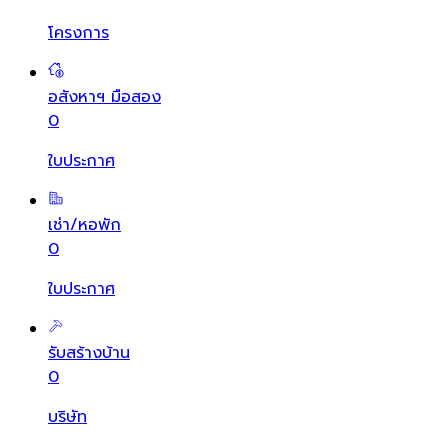
โครงการ
อสังหาฯ มือสอง
0
ใบประกาศ
เช่า/หอพัก
0
ใบประกาศ
รับสร้างบ้าน
0
บริษัท