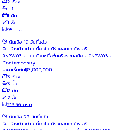
2 ห้อง
1 น้ำ
1 คัน
1 ชั้น
95 ตร.ม
ดันเมื่อ 19 วันที่แล้ว
รับสร้างบ้าน
บ้านเดี่ยว
โมเดิร์น
คอนเทมโพรารี่
9NPW03 - แบบบ้านหนึ่งชั้นครึ่งร่วมสมัย - 9NPW03 -
Contemporary
ราคาเริ่มต้น
฿
3,000,000
3 ห้อง
3 น้ำ
2 คัน
2 ชั้น
213.56 ตร.ม
ดันเมื่อ 22 วันที่แล้ว
รับสร้างบ้าน
บ้านเดี่ยว
โมเดิร์น
คอนเทมโพรารี่