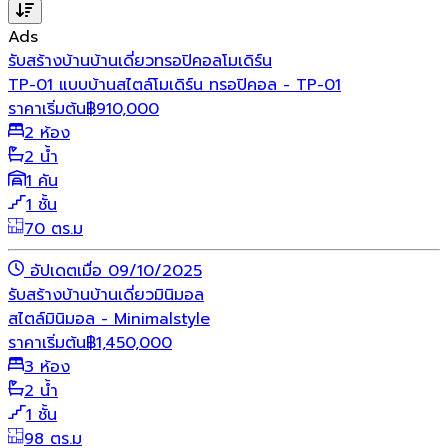
Ads
รับสร้างบ้าน
บ้านเดี่ยว
ทรอปิคอล
โมเดิร์น
TP-01 แบบบ้านสไตล์โมเดิร์น ทรอปิคอล - TP-01
ราคาเริ่มต้น
฿
910,000
2 ห้อง
2 น้ำ
1 คัน
1 ชั้น
70 ตร.ม
อัปเดตเมื่อ 09/10/2025
รับสร้างบ้าน
บ้านเดี่ยว
มินิมอล
สไตล์มินิมอล - Minimalstyle
ราคาเริ่มต้น
฿
1,450,000
3 ห้อง
2 น้ำ
1 ชั้น
98 ตร.ม