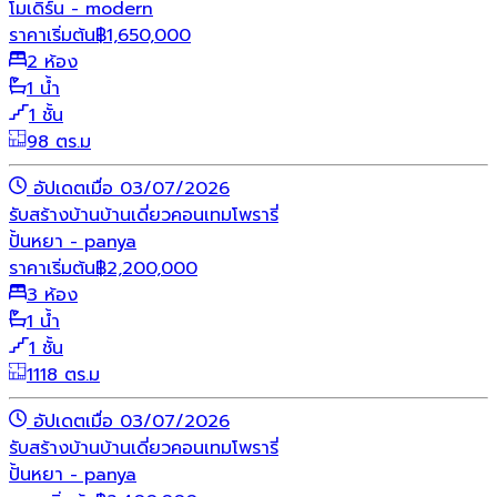
โมเดิร์น - modern
ราคาเริ่มต้น
฿
1,650,000
2 ห้อง
1 น้ำ
1 ชั้น
98 ตร.ม
อัปเดตเมื่อ 03/07/2026
รับสร้างบ้าน
บ้านเดี่ยว
คอนเทมโพรารี่
ปั้นหยา - panya
ราคาเริ่มต้น
฿
2,200,000
3 ห้อง
1 น้ำ
1 ชั้น
1118 ตร.ม
อัปเดตเมื่อ 03/07/2026
รับสร้างบ้าน
บ้านเดี่ยว
คอนเทมโพรารี่
ปั้นหยา - panya