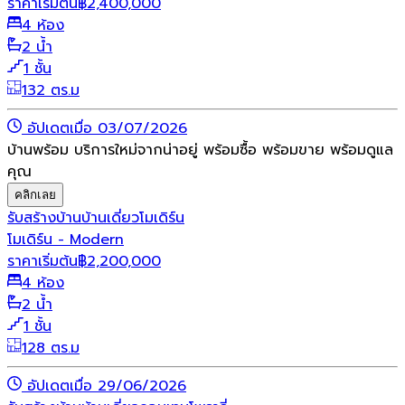
ราคาเริ่มต้น
฿
2,400,000
4 ห้อง
2 น้ำ
1 ชั้น
132 ตร.ม
อัปเดตเมื่อ 03/07/2026
บ้านพร้อม บริการใหม่จากน่าอยู่ พร้อมซื้อ พร้อมขาย พร้อมดูแล
คุณ
คลิกเลย
รับสร้างบ้าน
บ้านเดี่ยว
โมเดิร์น
โมเดิร์น - Modern
ราคาเริ่มต้น
฿
2,200,000
4 ห้อง
2 น้ำ
1 ชั้น
128 ตร.ม
อัปเดตเมื่อ 29/06/2026