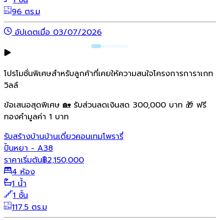
1 ชั้น
96 ตร.ม
อัปเดตเมื่อ 03/07/2026
โปรโมชั่นพิเศษสำหรับลูกค้าที่เคยให้ความสนใจโครงการการาเกท
วิลล์
ข้อเสนอสุดพิเศษ 🏡 รับส่วนลดเงินสด 300,000 บาท 🎁 ฟรี
ทองคำมูลค่า 1 บาท
รับสร้างบ้าน
บ้านเดี่ยว
คอนเทมโพรารี่
ปั้นหยา - A38
ราคาเริ่มต้น
฿
2,150,000
4 ห้อง
1 น้ำ
1 ชั้น
117.5 ตร.ม