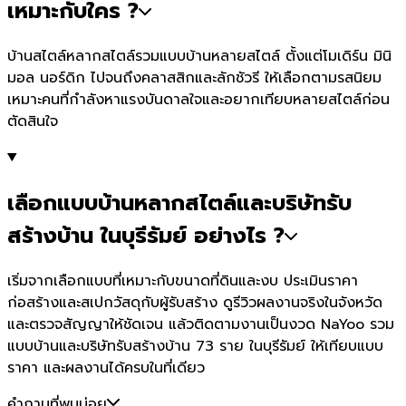
เหมาะกับใคร ?
บ้านสไตล์หลากสไตล์รวมแบบบ้านหลายสไตล์ ตั้งแต่โมเดิร์น มินิ
มอล นอร์ดิก ไปจนถึงคลาสสิกและลักชัวรี ให้เลือกตามรสนิยม
เหมาะคนที่กำลังหาแรงบันดาลใจและอยากเทียบหลายสไตล์ก่อน
ตัดสินใจ
เลือกแบบบ้านหลากสไตล์และบริษัทรับ
สร้างบ้าน ในบุรีรัมย์ อย่างไร ?
เริ่มจากเลือกแบบที่เหมาะกับขนาดที่ดินและงบ ประเมินราคา
ก่อสร้างและสเปกวัสดุกับผู้รับสร้าง ดูรีวิวผลงานจริงในจังหวัด
และตรวจสัญญาให้ชัดเจน แล้วติดตามงานเป็นงวด NaYoo รวม
แบบบ้านและบริษัทรับสร้างบ้าน 73 ราย ในบุรีรัมย์ ให้เทียบแบบ
ราคา และผลงานได้ครบในที่เดียว
คำถามที่พบบ่อย