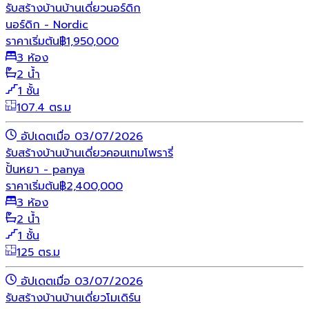
รับสร้างบ้าน
บ้านเดี่ยว
นอร์ดิก
นอร์ดิก - Nordic
ราคาเริ่มต้น
฿
1,950,000
3 ห้อง
2 น้ำ
1 ชั้น
107.4 ตร.ม
อัปเดตเมื่อ 03/07/2026
รับสร้างบ้าน
บ้านเดี่ยว
คอนเทมโพรารี่
ปั้นหยา - panya
ราคาเริ่มต้น
฿
2,400,000
3 ห้อง
2 น้ำ
1 ชั้น
125 ตร.ม
อัปเดตเมื่อ 03/07/2026
รับสร้างบ้าน
บ้านเดี่ยว
โมเดิร์น