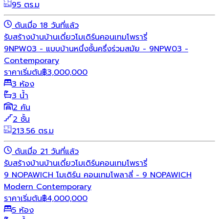
95 ตร.ม
ดันเมื่อ 18 วันที่แล้ว
รับสร้างบ้าน
บ้านเดี่ยว
โมเดิร์น
คอนเทมโพรารี่
9NPW03 - แบบบ้านหนึ่งชั้นครึ่งร่วมสมัย - 9NPW03 -
Contemporary
ราคาเริ่มต้น
฿
3,000,000
3 ห้อง
3 น้ำ
2 คัน
2 ชั้น
213.56 ตร.ม
ดันเมื่อ 21 วันที่แล้ว
รับสร้างบ้าน
บ้านเดี่ยว
โมเดิร์น
คอนเทมโพรารี่
9 NOPAWICH โมเดิร์น คอนเทมโพลาลี่ - 9 NOPAWICH
Modern Contemporary
ราคาเริ่มต้น
฿
4,000,000
5 ห้อง