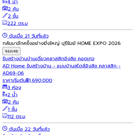
4 น้ำ
2 คัน
2 ชั้น
222 ตร.ม
ดันเมื่อ 21 วันที่แล้ว
กลับมาอีกครั้งอย่างยิ่งใหญ่ บุรีรัมย์ HOME EXPO 2026
จองเลย
รับสร้างบ้าน
บ้านเดี่ยว
คลาสสิก
อิงลิช คอตเทจ
AD Home รับสร้างบ้าน - แบบบ้านสไตล์อิงลิช คลาสสิก -
AD69-06
ราคาเริ่มต้น
฿
1,690,000
3 ห้อง
2 น้ำ
2 คัน
1 ชั้น
112 ตร.ม
ดันเมื่อ 22 วันที่แล้ว