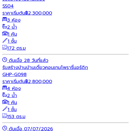
SS04
ราคาเริ่มต้น
฿
2,300,000
3 ห้อง
2 น้ำ
1 คัน
1 ชั้น
172 ตร.ม
ดันเมื่อ 28 วันที่แล้ว
รับสร้างบ้าน
บ้านเดี่ยว
คอนเทมโพรารี่
นอร์ดิก
GHP-G098
ราคาเริ่มต้น
฿
2,800,000
4 ห้อง
2 น้ำ
1 คัน
1 ชั้น
153 ตร.ม
ดันเมื่อ 07/07/2026