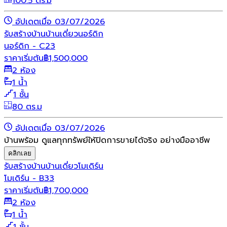
100.5 ตร.ม
อัปเดตเมื่อ 03/07/2026
รับสร้างบ้าน
บ้านเดี่ยว
นอร์ดิก
นอร์ดิก - C23
ราคาเริ่มต้น
฿
1,500,000
2 ห้อง
1 น้ำ
1 ชั้น
80 ตร.ม
อัปเดตเมื่อ 03/07/2026
บ้านพร้อม ดูแลทุกทรัพย์ให้ปิดการขายได้จริง อย่างมืออาชีพ
คลิกเลย
รับสร้างบ้าน
บ้านเดี่ยว
โมเดิร์น
โมเดิร์น - B33
ราคาเริ่มต้น
฿
1,700,000
2 ห้อง
1 น้ำ