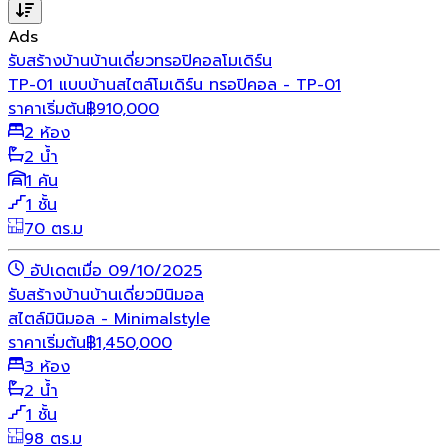
Ads
รับสร้างบ้าน
บ้านเดี่ยว
ทรอปิคอล
โมเดิร์น
TP-01 แบบบ้านสไตล์โมเดิร์น ทรอปิคอล - TP-01
ราคาเริ่มต้น
฿
910,000
2 ห้อง
2 น้ำ
1 คัน
1 ชั้น
70 ตร.ม
อัปเดตเมื่อ 09/10/2025
รับสร้างบ้าน
บ้านเดี่ยว
มินิมอล
สไตล์มินิมอล - Minimalstyle
ราคาเริ่มต้น
฿
1,450,000
3 ห้อง
2 น้ำ
1 ชั้น
98 ตร.ม