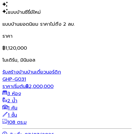
แบบบ้านซีรี่ย์ใหม่
แบบบ้านยอดนิยม ราคาไม่ถึง 2 ลบ.
ราคา
฿1,120,000
โมเดิร์น, มินิมอล
รับสร้างบ้าน
บ้านเดี่ยว
นอร์ดิก
GHP-G031
ราคาเริ่มต้น
฿
2,000,000
3 ห้อง
2 น้ำ
1 คัน
1 ชั้น
108 ตร.ม