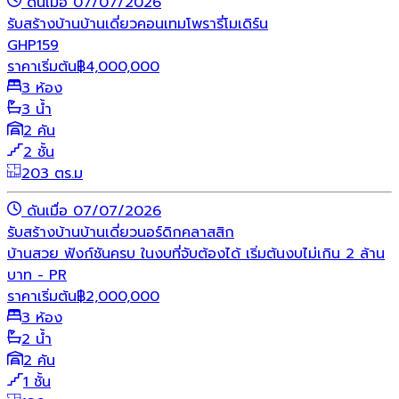
ดันเมื่อ 07/07/2026
รับสร้างบ้าน
บ้านเดี่ยว
คอนเทมโพรารี่
โมเดิร์น
GHP159
ราคาเริ่มต้น
฿
4,000,000
3 ห้อง
3 น้ำ
2 คัน
2 ชั้น
203 ตร.ม
ดันเมื่อ 07/07/2026
รับสร้างบ้าน
บ้านเดี่ยว
นอร์ดิก
คลาสสิก
บ้านสวย ฟังก์ชันครบ ในงบที่จับต้องได้ เริ่มต้นงบไม่เกิน 2 ล้าน
บาท - PR
ราคาเริ่มต้น
฿
2,000,000
3 ห้อง
2 น้ำ
2 คัน
1 ชั้น