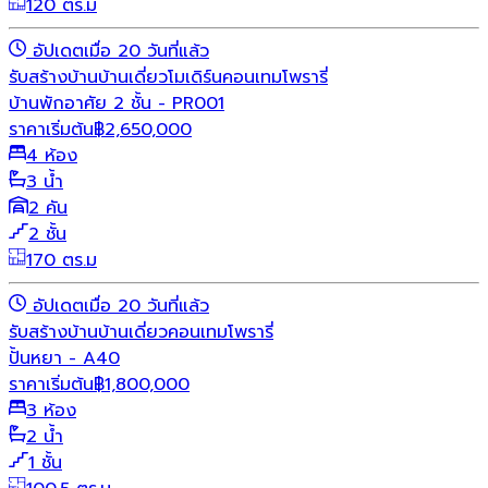
120 ตร.ม
อัปเดตเมื่อ 20 วันที่แล้ว
รับสร้างบ้าน
บ้านเดี่ยว
โมเดิร์น
คอนเทมโพรารี่
บ้านพักอาศัย 2 ชั้น - PR001
ราคาเริ่มต้น
฿
2,650,000
4 ห้อง
3 น้ำ
2 คัน
2 ชั้น
170 ตร.ม
อัปเดตเมื่อ 20 วันที่แล้ว
รับสร้างบ้าน
บ้านเดี่ยว
คอนเทมโพรารี่
ปั้นหยา - A40
ราคาเริ่มต้น
฿
1,800,000
3 ห้อง
2 น้ำ
1 ชั้น