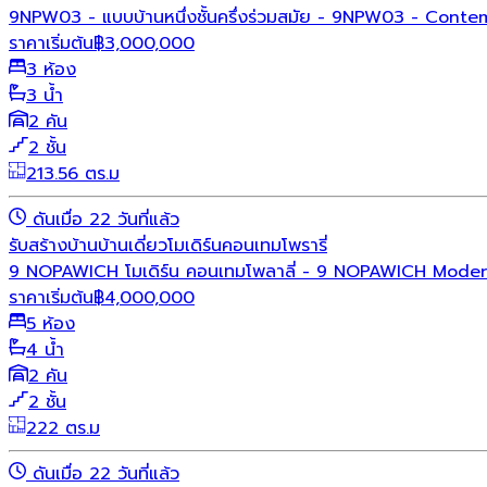
9NPW03 - แบบบ้านหนึ่งชั้นครึ่งร่วมสมัย - 9NPW03 - Conte
ราคาเริ่มต้น
฿
3,000,000
3 ห้อง
3 น้ำ
2 คัน
2 ชั้น
213.56 ตร.ม
ดันเมื่อ 22 วันที่แล้ว
รับสร้างบ้าน
บ้านเดี่ยว
โมเดิร์น
คอนเทมโพรารี่
9 NOPAWICH โมเดิร์น คอนเทมโพลาลี่ - 9 NOPAWICH Mode
ราคาเริ่มต้น
฿
4,000,000
5 ห้อง
4 น้ำ
2 คัน
2 ชั้น
222 ตร.ม
ดันเมื่อ 22 วันที่แล้ว