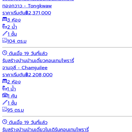
ทองกวาว - Tongkwaw
ราคาเริ่มต้น
฿
2,371,000
3 ห้อง
2 น้ำ
1 ชั้น
104 ตร.ม
ดันเมื่อ 19 วันที่แล้ว
รับสร้างบ้าน
บ้านเดี่ยว
คอนเทมโพรารี่
จามจุลี - Chamjuilee
ราคาเริ่มต้น
฿
2,208,000
2 ห้อง
1 น้ำ
1 คัน
1 ชั้น
95 ตร.ม
ดันเมื่อ 19 วันที่แล้ว
รับสร้างบ้าน
บ้านเดี่ยว
โมเดิร์น
คอนเทมโพรารี่