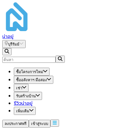
น่า
อยู่
บุรีรัมย์
ซื้อโครงการใหม่
ซื้ออสังหาฯ มือสอง
เช่า
รับสร้างบ้าน
รีวิวน่าอยู่
เพิ่มเติม
ลงประกาศฟรี
เข้าสู่ระบบ