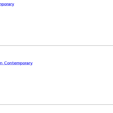
mporary
rn Contemporary