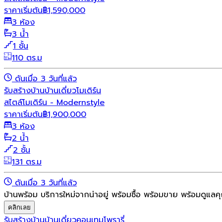
ราคาเริ่มต้น
฿
1,590,000
3 ห้อง
3 น้ำ
1 ชั้น
110 ตร.ม
ดันเมื่อ 3 วันที่แล้ว
รับสร้างบ้าน
บ้านเดี่ยว
โมเดิร์น
สไตล์โมเดิร์น - Modernstyle
ราคาเริ่มต้น
฿
1,900,000
3 ห้อง
2 น้ำ
2 ชั้น
131 ตร.ม
ดันเมื่อ 3 วันที่แล้ว
บ้านพร้อม บริการใหม่จากน่าอยู่ พร้อมซื้อ พร้อมขาย พร้อมดูแลค
คลิกเลย
รับสร้างบ้าน
บ้านเดี่ยว
คอนเทมโพรารี่