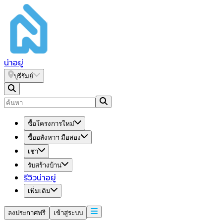
น่า
อยู่
บุรีรัมย์
ซื้อโครงการใหม่
ซื้ออสังหาฯ มือสอง
เช่า
รับสร้างบ้าน
รีวิวน่าอยู่
เพิ่มเติม
ลงประกาศฟรี
เข้าสู่ระบบ