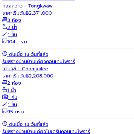
ทองกวาว - Tongkwaw
ราคาเริ่มต้น
฿
2,371,000
3 ห้อง
2 น้ำ
1 ชั้น
104 ตร.ม
ดันเมื่อ 18 วันที่แล้ว
รับสร้างบ้าน
บ้านเดี่ยว
คอนเทมโพรารี่
จามจุลี - Chamjuilee
ราคาเริ่มต้น
฿
2,208,000
2 ห้อง
1 น้ำ
1 คัน
1 ชั้น
95 ตร.ม
ดันเมื่อ 18 วันที่แล้ว
รับสร้างบ้าน
บ้านเดี่ยว
โมเดิร์น
คอนเทมโพรารี่