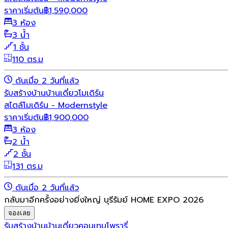
ราคาเริ่มต้น
฿
1,590,000
3 ห้อง
3 น้ำ
1 ชั้น
110 ตร.ม
ดันเมื่อ 2 วันที่แล้ว
รับสร้างบ้าน
บ้านเดี่ยว
โมเดิร์น
สไตล์โมเดิร์น - Modernstyle
ราคาเริ่มต้น
฿
1,900,000
3 ห้อง
2 น้ำ
2 ชั้น
131 ตร.ม
ดันเมื่อ 2 วันที่แล้ว
กลับมาอีกครั้งอย่างยิ่งใหญ่ บุรีรัมย์ HOME EXPO 2026
จองเลย
รับสร้างบ้าน
บ้านเดี่ยว
คอนเทมโพรารี่