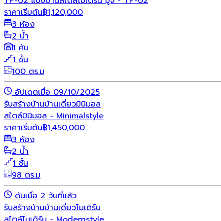
TP-02 แบบบ้านสไตล์โมเดิร์น มูจิ - TP-02
ราคาเริ่มต้น
฿
1,120,000
3 ห้อง
2 น้ำ
1 คัน
1 ชั้น
100 ตร.ม
อัปเดตเมื่อ 09/10/2025
รับสร้างบ้าน
บ้านเดี่ยว
มินิมอล
สไตล์มินิมอล - Minimalstyle
ราคาเริ่มต้น
฿
1,450,000
3 ห้อง
2 น้ำ
1 ชั้น
98 ตร.ม
ดันเมื่อ 2 วันที่แล้ว
รับสร้างบ้าน
บ้านเดี่ยว
โมเดิร์น
สไตล์โมเดิร์น - Modernstyle