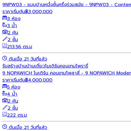
9NPW03 - แบบบ้านหนึ่งชั้นครึ่งร่วมสมัย - 9NPW03 - Conte
ราคาเริ่มต้น
฿
3,000,000
3 ห้อง
3 น้ำ
2 คัน
2 ชั้น
213.56 ตร.ม
ดันเมื่อ 21 วันที่แล้ว
รับสร้างบ้าน
บ้านเดี่ยว
โมเดิร์น
คอนเทมโพรารี่
9 NOPAWICH โมเดิร์น คอนเทมโพลาลี่ - 9 NOPAWICH Mode
ราคาเริ่มต้น
฿
4,000,000
5 ห้อง
4 น้ำ
2 คัน
2 ชั้น
222 ตร.ม
ดันเมื่อ 21 วันที่แล้ว