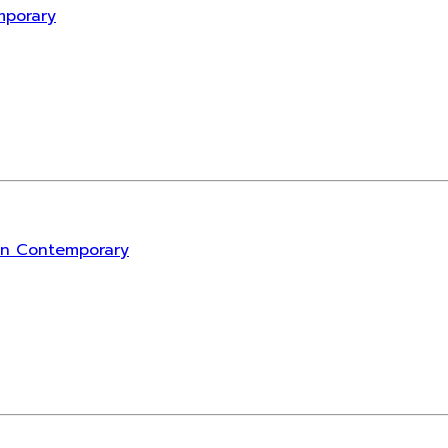
mporary
rn Contemporary