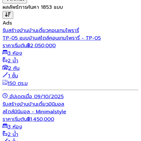
ผลลัพธ์การค้นหา
1853
แบบ
Ads
รับสร้างบ้าน
บ้านเดี่ยว
คอนเทมโพรารี่
TP-05 แบบบ้านสไตล์คอนเทมโพรารี่ - TP-05
ราคาเริ่มต้น
฿
2,050,000
3 ห้อง
2 น้ำ
2 คัน
1 ชั้น
150 ตร.ม
อัปเดตเมื่อ 09/10/2025
รับสร้างบ้าน
บ้านเดี่ยว
มินิมอล
สไตล์มินิมอล - Minimalstyle
ราคาเริ่มต้น
฿
1,450,000
3 ห้อง
2 น้ำ