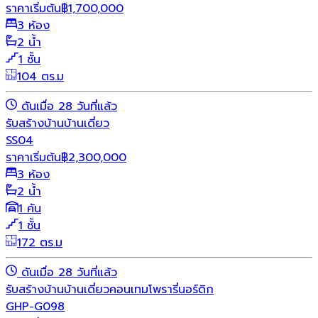
ราคาเริ่มต้น
฿
1,700,000
3 ห้อง
2 น้ำ
1 ชั้น
104 ตร.ม
ดันเมื่อ 28 วันที่แล้ว
รับสร้างบ้าน
บ้านเดี่ยว
SS04
ราคาเริ่มต้น
฿
2,300,000
3 ห้อง
2 น้ำ
1 คัน
1 ชั้น
172 ตร.ม
ดันเมื่อ 28 วันที่แล้ว
รับสร้างบ้าน
บ้านเดี่ยว
คอนเทมโพรารี่
นอร์ดิก
GHP-G098