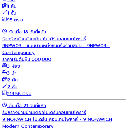
1 คัน
1 ชั้น
95 ตร.ม
ดันเมื่อ 18 วันที่แล้ว
รับสร้างบ้าน
บ้านเดี่ยว
โมเดิร์น
คอนเทมโพรารี่
9NPW03 - แบบบ้านหนึ่งชั้นครึ่งร่วมสมัย - 9NPW03 -
Contemporary
ราคาเริ่มต้น
฿
3,000,000
3 ห้อง
3 น้ำ
2 คัน
2 ชั้น
213.56 ตร.ม
ดันเมื่อ 21 วันที่แล้ว
รับสร้างบ้าน
บ้านเดี่ยว
โมเดิร์น
คอนเทมโพรารี่
9 NOPAWICH โมเดิร์น คอนเทมโพลาลี่ - 9 NOPAWICH
Modern Contemporary