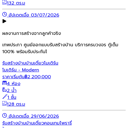
132 ตร.ม
อัปเดตเมื่อ 03/07/2026
ผลงานการสร้างจากลูกค้าจริง
เทพประภา ศูนย์ออกแบบรับสร้างบ้าน บริการครบวงจร กู้เต็ม
100% พร้อมรับประกันโ
รับสร้างบ้าน
บ้านเดี่ยว
โมเดิร์น
โมเดิร์น - Modern
ราคาเริ่มต้น
฿
2,200,000
4 ห้อง
2 น้ำ
1 ชั้น
128 ตร.ม
อัปเดตเมื่อ 29/06/2026
รับสร้างบ้าน
บ้านเดี่ยว
คอนเทมโพรารี่