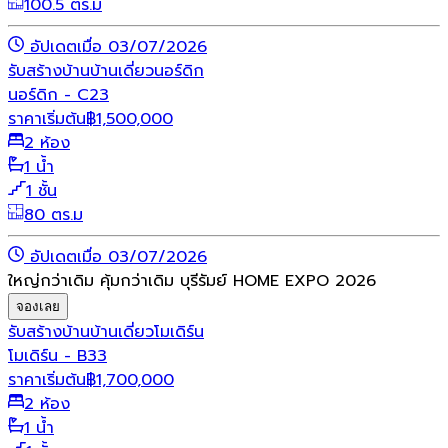
100.5 ตร.ม
อัปเดตเมื่อ 03/07/2026
รับสร้างบ้าน
บ้านเดี่ยว
นอร์ดิก
นอร์ดิก - C23
ราคาเริ่มต้น
฿
1,500,000
2 ห้อง
1 น้ำ
1 ชั้น
80 ตร.ม
อัปเดตเมื่อ 03/07/2026
ใหญ่กว่าเดิม คุ้มกว่าเดิม บุรีรัมย์ HOME EXPO 2026
จองเลย
รับสร้างบ้าน
บ้านเดี่ยว
โมเดิร์น
โมเดิร์น - B33
ราคาเริ่มต้น
฿
1,700,000
2 ห้อง
1 น้ำ