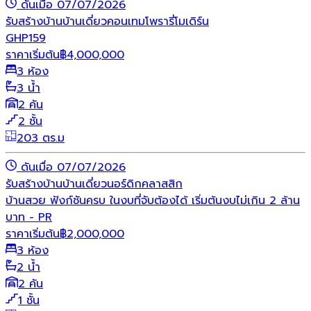
ดันเมื่อ 07/07/2026
รับสร้างบ้าน
บ้านเดี่ยว
คอนเทมโพรารี่
โมเดิร์น
GHP159
ราคาเริ่มต้น
฿
4,000,000
3 ห้อง
3 น้ำ
2 คัน
2 ชั้น
203 ตร.ม
ดันเมื่อ 07/07/2026
รับสร้างบ้าน
บ้านเดี่ยว
นอร์ดิก
คลาสสิก
บ้านสวย ฟังก์ชันครบ ในงบที่จับต้องได้ เริ่มต้นงบไม่เกิน 2 ล้าน
บาท - PR
ราคาเริ่มต้น
฿
2,000,000
3 ห้อง
2 น้ำ
2 คัน
1 ชั้น