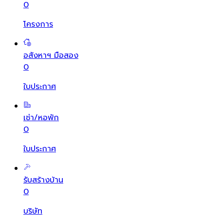
0
โครงการ
อสังหาฯ มือสอง
0
ใบประกาศ
เช่า/หอพัก
0
ใบประกาศ
รับสร้างบ้าน
0
บริษัท