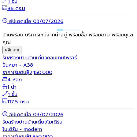
1 ชั้น
96 ตร.ม
อัปเดตเมื่อ 03/07/2026
บ้านพร้อม บริการใหม่จากน่าอยู่ พร้อมซื้อ พร้อมขาย พร้อมดูแล
คุณ
คลิกเลย
รับสร้างบ้าน
บ้านเดี่ยว
คอนเทมโพรารี่
ปั้นหยา - A38
ราคาเริ่มต้น
฿
2,150,000
4 ห้อง
1 น้ำ
1 ชั้น
117.5 ตร.ม
อัปเดตเมื่อ 03/07/2026
รับสร้างบ้าน
บ้านเดี่ยว
โมเดิร์น
โมเดิร์น - modern
ราคาเริ่มต้น
฿
1,850,000