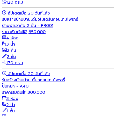
120 ตร.ม
อัปเดตเมื่อ 20 วันที่แล้ว
รับสร้างบ้าน
บ้านเดี่ยว
โมเดิร์น
คอนเทมโพรารี่
บ้านพักอาศัย 2 ชั้น - PR001
ราคาเริ่มต้น
฿
2,650,000
4 ห้อง
3 น้ำ
2 คัน
2 ชั้น
170 ตร.ม
อัปเดตเมื่อ 20 วันที่แล้ว
รับสร้างบ้าน
บ้านเดี่ยว
คอนเทมโพรารี่
ปั้นหยา - A40
ราคาเริ่มต้น
฿
1,800,000
3 ห้อง
2 น้ำ
1 ชั้น