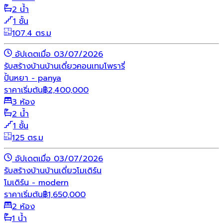
2 น้ำ
1 ชั้น
107.4 ตร.ม
อัปเดตเมื่อ 03/07/2026
รับสร้างบ้าน
บ้านเดี่ยว
คอนเทมโพรารี่
ปั้นหยา - panya
ราคาเริ่มต้น
฿
2,400,000
3 ห้อง
2 น้ำ
1 ชั้น
125 ตร.ม
อัปเดตเมื่อ 03/07/2026
รับสร้างบ้าน
บ้านเดี่ยว
โมเดิร์น
โมเดิร์น - modern
ราคาเริ่มต้น
฿
1,650,000
2 ห้อง
1 น้ำ