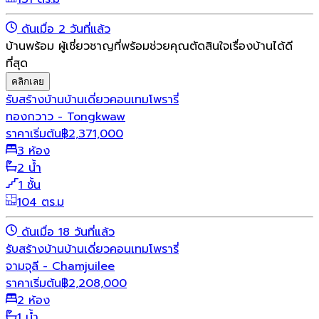
ดันเมื่อ 2 วันที่แล้ว
บ้านพร้อม ผู้เชี่ยวชาญที่พร้อมช่วยคุณตัดสินใจเรื่องบ้านได้ดี
ที่สุด
คลิกเลย
รับสร้างบ้าน
บ้านเดี่ยว
คอนเทมโพรารี่
ทองกวาว - Tongkwaw
ราคาเริ่มต้น
฿
2,371,000
3 ห้อง
2 น้ำ
1 ชั้น
104 ตร.ม
ดันเมื่อ 18 วันที่แล้ว
รับสร้างบ้าน
บ้านเดี่ยว
คอนเทมโพรารี่
จามจุลี - Chamjuilee
ราคาเริ่มต้น
฿
2,208,000
2 ห้อง
1 น้ำ