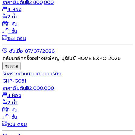
ราคาเริ่มต้น
฿
2,800,000
4 ห้อง
2 น้ำ
1 คัน
1 ชั้น
153 ตร.ม
ดันเมื่อ 07/07/2026
กลับมาอีกครั้งอย่างยิ่งใหญ่ บุรีรัมย์ HOME EXPO 2026
จองเลย
รับสร้างบ้าน
บ้านเดี่ยว
นอร์ดิก
GHP-G031
ราคาเริ่มต้น
฿
2,000,000
3 ห้อง
2 น้ำ
1 คัน
1 ชั้น
108 ตร.ม