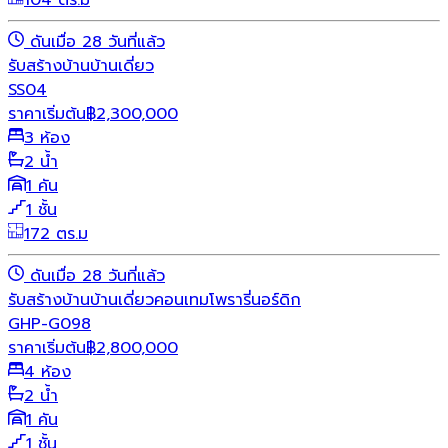
104 ตร.ม
ดันเมื่อ 28 วันที่แล้ว
รับสร้างบ้าน
บ้านเดี่ยว
SS04
ราคาเริ่มต้น
฿
2,300,000
3 ห้อง
2 น้ำ
1 คัน
1 ชั้น
172 ตร.ม
ดันเมื่อ 28 วันที่แล้ว
รับสร้างบ้าน
บ้านเดี่ยว
คอนเทมโพรารี่
นอร์ดิก
GHP-G098
ราคาเริ่มต้น
฿
2,800,000
4 ห้อง
2 น้ำ
1 คัน
1 ชั้น