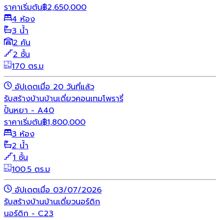
ราคาเริ่มต้น
฿
2,650,000
4 ห้อง
3 น้ำ
2 คัน
2 ชั้น
170 ตร.ม
อัปเดตเมื่อ 20 วันที่แล้ว
รับสร้างบ้าน
บ้านเดี่ยว
คอนเทมโพรารี่
ปั้นหยา - A40
ราคาเริ่มต้น
฿
1,800,000
3 ห้อง
2 น้ำ
1 ชั้น
100.5 ตร.ม
อัปเดตเมื่อ 03/07/2026
รับสร้างบ้าน
บ้านเดี่ยว
นอร์ดิก
นอร์ดิก - C23