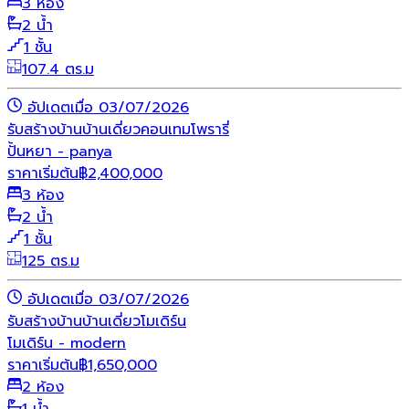
3 ห้อง
2 น้ำ
1 ชั้น
107.4 ตร.ม
อัปเดตเมื่อ 03/07/2026
รับสร้างบ้าน
บ้านเดี่ยว
คอนเทมโพรารี่
ปั้นหยา - panya
ราคาเริ่มต้น
฿
2,400,000
3 ห้อง
2 น้ำ
1 ชั้น
125 ตร.ม
อัปเดตเมื่อ 03/07/2026
รับสร้างบ้าน
บ้านเดี่ยว
โมเดิร์น
โมเดิร์น - modern
ราคาเริ่มต้น
฿
1,650,000
2 ห้อง