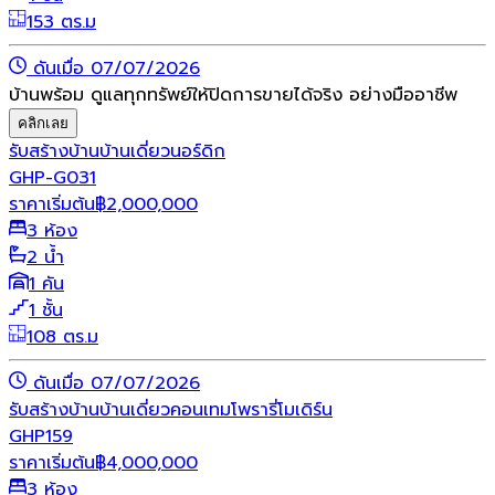
153 ตร.ม
ดันเมื่อ 07/07/2026
บ้านพร้อม ดูแลทุกทรัพย์ให้ปิดการขายได้จริง อย่างมืออาชีพ
คลิกเลย
รับสร้างบ้าน
บ้านเดี่ยว
นอร์ดิก
GHP-G031
ราคาเริ่มต้น
฿
2,000,000
3 ห้อง
2 น้ำ
1 คัน
1 ชั้น
108 ตร.ม
ดันเมื่อ 07/07/2026
รับสร้างบ้าน
บ้านเดี่ยว
คอนเทมโพรารี่
โมเดิร์น
GHP159
ราคาเริ่มต้น
฿
4,000,000
3 ห้อง