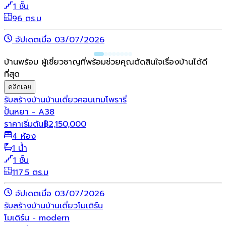
1 ชั้น
96 ตร.ม
อัปเดตเมื่อ 03/07/2026
บ้านพร้อม ผู้เชี่ยวชาญที่พร้อมช่วยคุณตัดสินใจเรื่องบ้านได้ดี
ที่สุด
คลิกเลย
รับสร้างบ้าน
บ้านเดี่ยว
คอนเทมโพรารี่
ปั้นหยา - A38
ราคาเริ่มต้น
฿
2,150,000
4 ห้อง
1 น้ำ
1 ชั้น
117.5 ตร.ม
อัปเดตเมื่อ 03/07/2026
รับสร้างบ้าน
บ้านเดี่ยว
โมเดิร์น
โมเดิร์น - modern