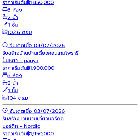
ราคาเริ่มต้น
฿
1,850,000
3 ห้อง
2 น้ำ
1 ชั้น
102.6 ตร.ม
อัปเดตเมื่อ 03/07/2026
รับสร้างบ้าน
บ้านเดี่ยว
คอนเทมโพรารี่
ปั้นหยา - panya
ราคาเริ่มต้น
฿
1,900,000
3 ห้อง
2 น้ำ
1 ชั้น
104 ตร.ม
อัปเดตเมื่อ 03/07/2026
รับสร้างบ้าน
บ้านเดี่ยว
นอร์ดิก
นอร์ดิก - Nordic
ราคาเริ่มต้น
฿
1,950,000