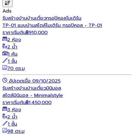
Ads
รับสร้างบ้าน
บ้านเดี่ยว
ทรอปิคอล
โมเดิร์น
TP-01 แบบบ้านสไตล์โมเดิร์น ทรอปิคอล - TP-01
ราคาเริ่มต้น
฿
910,000
2 ห้อง
2 น้ำ
1 คัน
1 ชั้น
70 ตร.ม
อัปเดตเมื่อ 09/10/2025
รับสร้างบ้าน
บ้านเดี่ยว
มินิมอล
สไตล์มินิมอล - Minimalstyle
ราคาเริ่มต้น
฿
1,450,000
3 ห้อง
2 น้ำ
1 ชั้น
98 ตร.ม