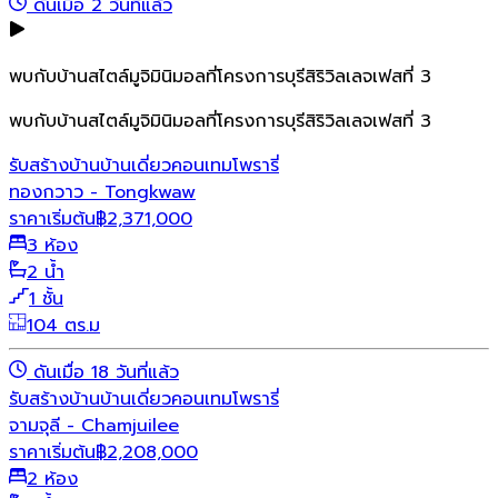
ดันเมื่อ 2 วันที่แล้ว
พบกับบ้านสไตล์มูจิมินิมอลที่โครงการบุรีสิริวิลเลจเฟสที่ 3
พบกับบ้านสไตล์มูจิมินิมอลที่โครงการบุรีสิริวิลเลจเฟสที่ 3
รับสร้างบ้าน
บ้านเดี่ยว
คอนเทมโพรารี่
ทองกวาว - Tongkwaw
ราคาเริ่มต้น
฿
2,371,000
3 ห้อง
2 น้ำ
1 ชั้น
104 ตร.ม
ดันเมื่อ 18 วันที่แล้ว
รับสร้างบ้าน
บ้านเดี่ยว
คอนเทมโพรารี่
จามจุลี - Chamjuilee
ราคาเริ่มต้น
฿
2,208,000
2 ห้อง