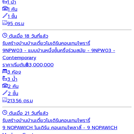
1 น้ำ
1 คัน
1 ชั้น
95 ตร.ม
ดันเมื่อ 18 วันที่แล้ว
รับสร้างบ้าน
บ้านเดี่ยว
โมเดิร์น
คอนเทมโพรารี่
9NPW03 - แบบบ้านหนึ่งชั้นครึ่งร่วมสมัย - 9NPW03 -
Contemporary
ราคาเริ่มต้น
฿
3,000,000
3 ห้อง
3 น้ำ
2 คัน
2 ชั้น
213.56 ตร.ม
ดันเมื่อ 21 วันที่แล้ว
รับสร้างบ้าน
บ้านเดี่ยว
โมเดิร์น
คอนเทมโพรารี่
9 NOPAWICH โมเดิร์น คอนเทมโพลาลี่ - 9 NOPAWICH