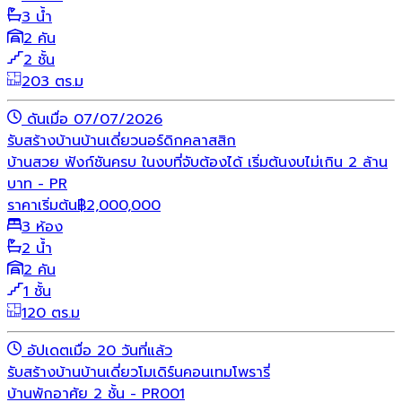
3 น้ำ
2 คัน
2 ชั้น
203 ตร.ม
ดันเมื่อ 07/07/2026
รับสร้างบ้าน
บ้านเดี่ยว
นอร์ดิก
คลาสสิก
บ้านสวย ฟังก์ชันครบ ในงบที่จับต้องได้ เริ่มต้นงบไม่เกิน 2 ล้าน
บาท - PR
ราคาเริ่มต้น
฿
2,000,000
3 ห้อง
2 น้ำ
2 คัน
1 ชั้น
120 ตร.ม
อัปเดตเมื่อ 20 วันที่แล้ว
รับสร้างบ้าน
บ้านเดี่ยว
โมเดิร์น
คอนเทมโพรารี่
บ้านพักอาศัย 2 ชั้น - PR001