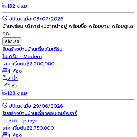
132 ตร.ม
อัปเดตเมื่อ 03/07/2026
บ้านพร้อม บริการใหม่จากน่าอยู่ พร้อมซื้อ พร้อมขาย พร้อมดูแล
คุณ
คลิกเลย
รับสร้างบ้าน
บ้านเดี่ยว
โมเดิร์น
โมเดิร์น - Modern
ราคาเริ่มต้น
฿
2,200,000
4 ห้อง
2 น้ำ
1 ชั้น
128 ตร.ม
อัปเดตเมื่อ 29/06/2026
รับสร้างบ้าน
บ้านเดี่ยว
คอนเทมโพรารี่
ปั้นหยา - panya
ราคาเริ่มต้น
฿
2,750,000
4 ห้อง