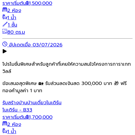
ราคาเริ่มต้น
฿
1,500,000
2 ห้อง
1 น้ำ
1 ชั้น
80 ตร.ม
อัปเดตเมื่อ 03/07/2026
โปรโมชั่นพิเศษสำหรับลูกค้าที่เคยให้ความสนใจโครงการการาเกท
วิลล์
ข้อเสนอสุดพิเศษ 🏡 รับส่วนลดเงินสด 300,000 บาท 🎁 ฟรี
ทองคำมูลค่า 1 บาท
รับสร้างบ้าน
บ้านเดี่ยว
โมเดิร์น
โมเดิร์น - B33
ราคาเริ่มต้น
฿
1,700,000
2 ห้อง
1 น้ำ