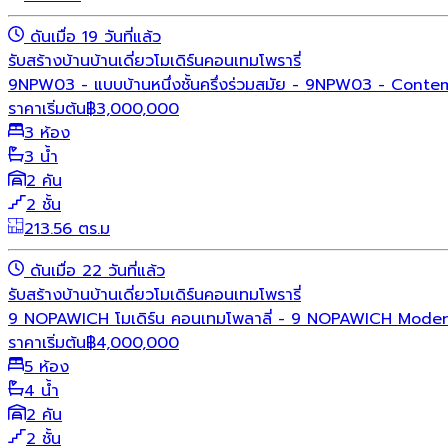
ดันเมื่อ 19 วันที่แล้ว
รับสร้างบ้าน
บ้านเดี่ยว
โมเดิร์น
คอนเทมโพรารี่
9NPW03 - แบบบ้านหนึ่งชั้นครึ่งร่วมสมัย - 9NPW03 - Conte
ราคาเริ่มต้น
฿
3,000,000
3 ห้อง
3 น้ำ
2 คัน
2 ชั้น
213.56 ตร.ม
ดันเมื่อ 22 วันที่แล้ว
รับสร้างบ้าน
บ้านเดี่ยว
โมเดิร์น
คอนเทมโพรารี่
9 NOPAWICH โมเดิร์น คอนเทมโพลาลี่ - 9 NOPAWICH Mode
ราคาเริ่มต้น
฿
4,000,000
5 ห้อง
4 น้ำ
2 คัน
2 ชั้น