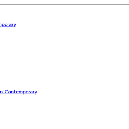
mporary
rn Contemporary