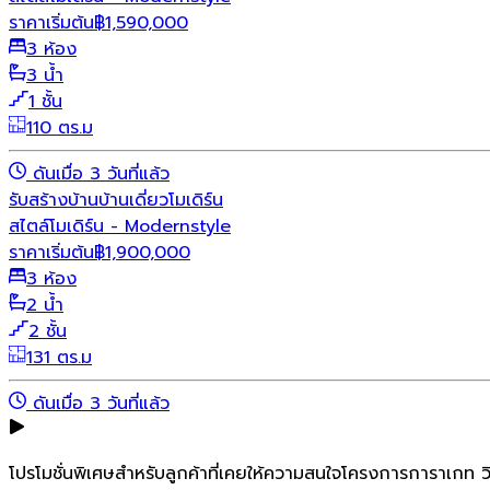
ราคาเริ่มต้น
฿
1,590,000
3 ห้อง
3 น้ำ
1 ชั้น
110 ตร.ม
ดันเมื่อ 3 วันที่แล้ว
รับสร้างบ้าน
บ้านเดี่ยว
โมเดิร์น
สไตล์โมเดิร์น - Modernstyle
ราคาเริ่มต้น
฿
1,900,000
3 ห้อง
2 น้ำ
2 ชั้น
131 ตร.ม
ดันเมื่อ 3 วันที่แล้ว
โปรโมชั่นพิเศษสำหรับลูกค้าที่เคยให้ความสนใจโครงการการาเกท วิ