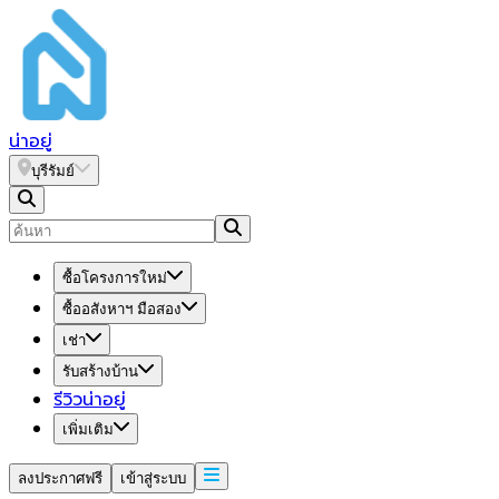
น่า
อยู่
บุรีรัมย์
ซื้อโครงการใหม่
ซื้ออสังหาฯ มือสอง
เช่า
รับสร้างบ้าน
รีวิวน่าอยู่
เพิ่มเติม
ลงประกาศฟรี
เข้าสู่ระบบ