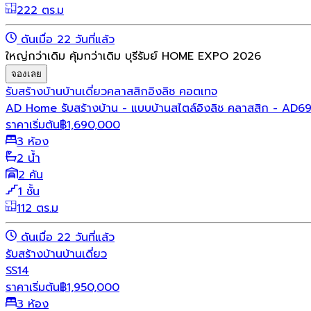
222 ตร.ม
ดันเมื่อ 22 วันที่แล้ว
ใหญ่กว่าเดิม คุ้มกว่าเดิม บุรีรัมย์ HOME EXPO 2026
จองเลย
รับสร้างบ้าน
บ้านเดี่ยว
คลาสสิก
อิงลิช คอตเทจ
AD Home รับสร้างบ้าน - แบบบ้านสไตล์อิงลิช คลาสสิก - AD6
ราคาเริ่มต้น
฿
1,690,000
3 ห้อง
2 น้ำ
2 คัน
1 ชั้น
112 ตร.ม
ดันเมื่อ 22 วันที่แล้ว
รับสร้างบ้าน
บ้านเดี่ยว
SS14
ราคาเริ่มต้น
฿
1,950,000
3 ห้อง