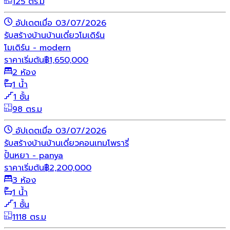
125 ตร.ม
อัปเดตเมื่อ 03/07/2026
รับสร้างบ้าน
บ้านเดี่ยว
โมเดิร์น
โมเดิร์น - modern
ราคาเริ่มต้น
฿
1,650,000
2 ห้อง
1 น้ำ
1 ชั้น
98 ตร.ม
อัปเดตเมื่อ 03/07/2026
รับสร้างบ้าน
บ้านเดี่ยว
คอนเทมโพรารี่
ปั้นหยา - panya
ราคาเริ่มต้น
฿
2,200,000
3 ห้อง
1 น้ำ
1 ชั้น
1118 ตร.ม