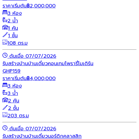
ราคาเริ่มต้น
฿
2,000,000
3 ห้อง
2 น้ำ
1 คัน
1 ชั้น
108 ตร.ม
ดันเมื่อ 07/07/2026
รับสร้างบ้าน
บ้านเดี่ยว
คอนเทมโพรารี่
โมเดิร์น
GHP159
ราคาเริ่มต้น
฿
4,000,000
3 ห้อง
3 น้ำ
2 คัน
2 ชั้น
203 ตร.ม
ดันเมื่อ 07/07/2026
รับสร้างบ้าน
บ้านเดี่ยว
นอร์ดิก
คลาสสิก