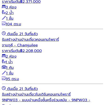
ราคาเริ่มต้น
฿
2,371,000
3 ห้อง
2 น้ำ
1 ชั้น
104 ตร.ม
ดันเมื่อ 21 วันที่แล้ว
รับสร้างบ้าน
บ้านเดี่ยว
คอนเทมโพรารี่
จามจุลี - Chamjuilee
ราคาเริ่มต้น
฿
2,208,000
2 ห้อง
1 น้ำ
1 คัน
1 ชั้น
95 ตร.ม
ดันเมื่อ 21 วันที่แล้ว
รับสร้างบ้าน
บ้านเดี่ยว
โมเดิร์น
คอนเทมโพรารี่
9NPW03 - แบบบ้านหนึ่งชั้นครึ่งร่วมสมัย - 9NPW03 -