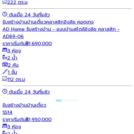
222 ตร.ม
ดันเมื่อ 24 วันที่แล้ว
รับสร้างบ้าน
บ้านเดี่ยว
คลาสสิก
อิงลิช คอตเทจ
AD Home รับสร้างบ้าน - แบบบ้านสไตล์อิงลิช คลาสสิก -
AD69-06
ราคาเริ่มต้น
฿
1,690,000
3 ห้อง
2 น้ำ
2 คัน
1 ชั้น
112 ตร.ม
ดันเมื่อ 24 วันที่แล้ว
รับสร้างบ้าน
บ้านเดี่ยว
SS14
ราคาเริ่มต้น
฿
1,950,000
3 ห้อง