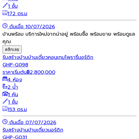
1 ชั้น
172 ตร.ม
ดันเมื่อ 10/07/2026
บ้านพร้อม บริการใหม่จากน่าอยู่ พร้อมซื้อ พร้อมขาย พร้อมดูแล
คุณ
คลิกเลย
รับสร้างบ้าน
บ้านเดี่ยว
คอนเทมโพรารี่
นอร์ดิก
GHP-G098
ราคาเริ่มต้น
฿
2,800,000
4 ห้อง
2 น้ำ
1 คัน
1 ชั้น
153 ตร.ม
ดันเมื่อ 07/07/2026
รับสร้างบ้าน
บ้านเดี่ยว
นอร์ดิก
GHP-G031