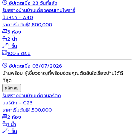
อัปเดตเมื่อ 23 วันที่แล้ว
รับสร้างบ้าน
บ้านเดี่ยว
คอนเทมโพรารี่
ปั้นหยา - A40
ราคาเริ่มต้น
฿
1,800,000
3 ห้อง
2 น้ำ
1 ชั้น
100.5 ตร.ม
อัปเดตเมื่อ 03/07/2026
บ้านพร้อม ผู้เชี่ยวชาญที่พร้อมช่วยคุณตัดสินใจเรื่องบ้านได้ดี
ที่สุด
คลิกเลย
รับสร้างบ้าน
บ้านเดี่ยว
นอร์ดิก
นอร์ดิก - C23
ราคาเริ่มต้น
฿
1,500,000
2 ห้อง
1 น้ำ
1 ชั้น