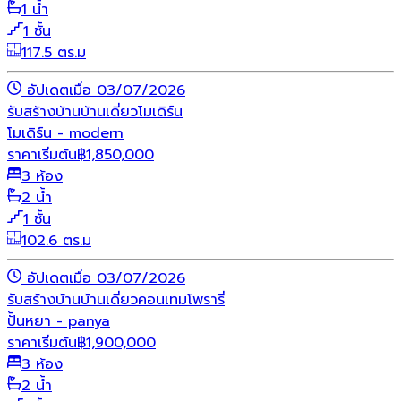
1 น้ำ
1 ชั้น
117.5 ตร.ม
อัปเดตเมื่อ 03/07/2026
รับสร้างบ้าน
บ้านเดี่ยว
โมเดิร์น
โมเดิร์น - modern
ราคาเริ่มต้น
฿
1,850,000
3 ห้อง
2 น้ำ
1 ชั้น
102.6 ตร.ม
อัปเดตเมื่อ 03/07/2026
รับสร้างบ้าน
บ้านเดี่ยว
คอนเทมโพรารี่
ปั้นหยา - panya
ราคาเริ่มต้น
฿
1,900,000
3 ห้อง
2 น้ำ