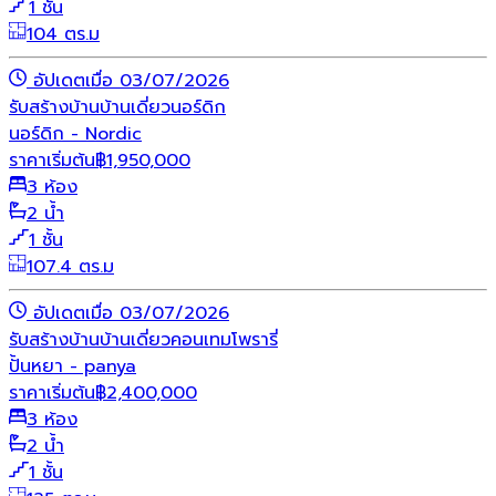
1 ชั้น
104 ตร.ม
อัปเดตเมื่อ 03/07/2026
รับสร้างบ้าน
บ้านเดี่ยว
นอร์ดิก
นอร์ดิก - Nordic
ราคาเริ่มต้น
฿
1,950,000
3 ห้อง
2 น้ำ
1 ชั้น
107.4 ตร.ม
อัปเดตเมื่อ 03/07/2026
รับสร้างบ้าน
บ้านเดี่ยว
คอนเทมโพรารี่
ปั้นหยา - panya
ราคาเริ่มต้น
฿
2,400,000
3 ห้อง
2 น้ำ
1 ชั้น