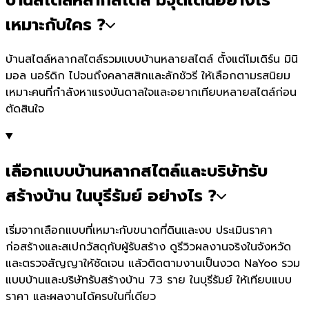
เหมาะกับใคร ?
บ้านสไตล์หลากสไตล์รวมแบบบ้านหลายสไตล์ ตั้งแต่โมเดิร์น มินิ
มอล นอร์ดิก ไปจนถึงคลาสสิกและลักชัวรี ให้เลือกตามรสนิยม
เหมาะคนที่กำลังหาแรงบันดาลใจและอยากเทียบหลายสไตล์ก่อน
ตัดสินใจ
เลือกแบบบ้านหลากสไตล์และบริษัทรับ
สร้างบ้าน ในบุรีรัมย์ อย่างไร ?
เริ่มจากเลือกแบบที่เหมาะกับขนาดที่ดินและงบ ประเมินราคา
ก่อสร้างและสเปกวัสดุกับผู้รับสร้าง ดูรีวิวผลงานจริงในจังหวัด
และตรวจสัญญาให้ชัดเจน แล้วติดตามงานเป็นงวด NaYoo รวม
แบบบ้านและบริษัทรับสร้างบ้าน 73 ราย ในบุรีรัมย์ ให้เทียบแบบ
ราคา และผลงานได้ครบในที่เดียว