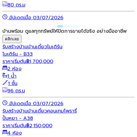
80 ตร.ม
อัปเดตเมื่อ 03/07/2026
บ้านพร้อม ดูแลทุกทรัพย์ให้ปิดการขายได้จริง อย่างมืออาชีพ
คลิกเลย
รับสร้างบ้าน
บ้านเดี่ยว
โมเดิร์น
โมเดิร์น - B33
ราคาเริ่มต้น
฿
1,700,000
2 ห้อง
1 น้ำ
1 ชั้น
96 ตร.ม
อัปเดตเมื่อ 03/07/2026
รับสร้างบ้าน
บ้านเดี่ยว
คอนเทมโพรารี่
ปั้นหยา - A38
ราคาเริ่มต้น
฿
2,150,000
4 ห้อง