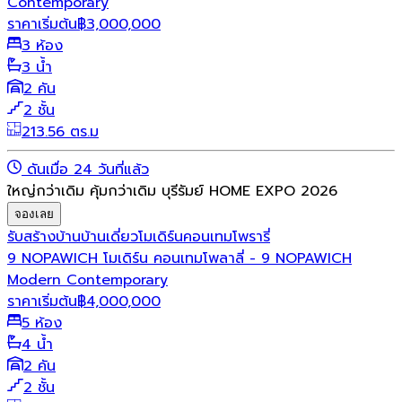
Contemporary
ราคาเริ่มต้น
฿
3,000,000
3 ห้อง
3 น้ำ
2 คัน
2 ชั้น
213.56 ตร.ม
ดันเมื่อ 24 วันที่แล้ว
ใหญ่กว่าเดิม คุ้มกว่าเดิม บุรีรัมย์ HOME EXPO 2026
จองเลย
รับสร้างบ้าน
บ้านเดี่ยว
โมเดิร์น
คอนเทมโพรารี่
9 NOPAWICH โมเดิร์น คอนเทมโพลาลี่ - 9 NOPAWICH
Modern Contemporary
ราคาเริ่มต้น
฿
4,000,000
5 ห้อง
4 น้ำ
2 คัน
2 ชั้น