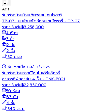
Ads
รับสร้างบ้าน
บ้านเดี่ยว
คอนเทมโพรารี่
TP-07 แบบบ้านสไตล์คอนเทมโพรารี่ - TP-07
ราคาเริ่มต้น
฿
3,258,000
4 ห้อง
3 น้ำ
2 คัน
2 ชั้น
150 ตร.ม
อัปเดตเมื่อ 09/10/2025
รับสร้างบ้าน
ทาวน์โฮม
โมเดิร์น
ลักชูรี่
อาคารที่พักอาศัย 4 ชั้น - TNK-B021
ราคาเริ่มต้น
฿
22,330,000
50 ห้อง
33 คัน
4 ชั้น
1540 ตร.ม