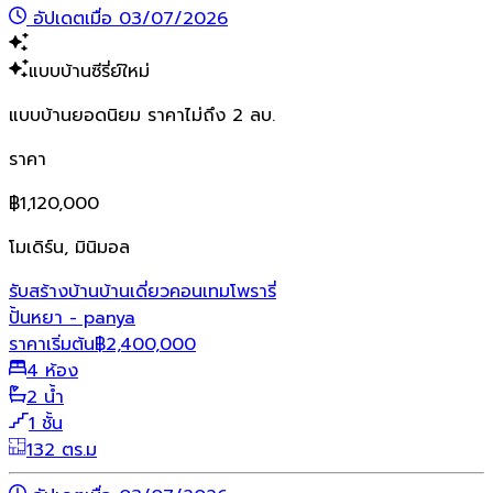
อัปเดตเมื่อ 03/07/2026
แบบบ้านซีรี่ย์ใหม่
แบบบ้านยอดนิยม ราคาไม่ถึง 2 ลบ.
ราคา
฿1,120,000
โมเดิร์น, มินิมอล
รับสร้างบ้าน
บ้านเดี่ยว
คอนเทมโพรารี่
ปั้นหยา - panya
ราคาเริ่มต้น
฿
2,400,000
4 ห้อง
2 น้ำ
1 ชั้น
132 ตร.ม