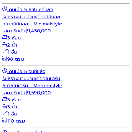
ดันเมื่อ 5 ชั่วโมงที่แล้ว
รับสร้างบ้าน
บ้านเดี่ยว
มินิมอล
สไตล์มินิมอล - Minimalstyle
ราคาเริ่มต้น
฿
1,450,000
3 ห้อง
2 น้ำ
1 ชั้น
98 ตร.ม
ดันเมื่อ 5 วันที่แล้ว
รับสร้างบ้าน
บ้านเดี่ยว
โมเดิร์น
สไตล์โมเดิร์น - Modernstyle
ราคาเริ่มต้น
฿
1,590,000
3 ห้อง
3 น้ำ
1 ชั้น
110 ตร.ม