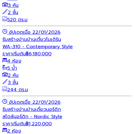
3 คัน
2 ชั้น
520 ตร.ม
อัปเดตเมื่อ 22/01/2026
รับสร้างบ้าน
บ้านเดี่ยว
โมเดิร์น
WA-310 - Contemporary Style
ราคาเริ่มต้น
฿
6,180,000
4 ห้อง
5 น้ำ
2 คัน
3 ชั้น
244 ตร.ม
อัปเดตเมื่อ 22/01/2026
รับสร้างบ้าน
บ้านเดี่ยว
นอร์ดิก
สไตล์นอร์ดิก - Nordic Style
ราคาเริ่มต้น
฿
1,220,000
2 ห้อง