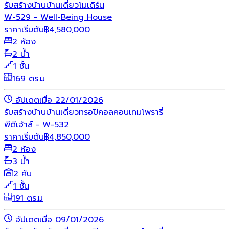
รับสร้างบ้าน
บ้านเดี่ยว
โมเดิร์น
W-529 - Well-Being House
ราคาเริ่มต้น
฿
4,580,000
2 ห้อง
2 น้ำ
1 ชั้น
169 ตร.ม
อัปเดตเมื่อ 22/01/2026
รับสร้างบ้าน
บ้านเดี่ยว
ทรอปิคอล
คอนเทมโพรารี่
พีดีเฮ้าส์ - W-532
ราคาเริ่มต้น
฿
4,850,000
2 ห้อง
3 น้ำ
2 คัน
1 ชั้น
191 ตร.ม
อัปเดตเมื่อ 09/01/2026