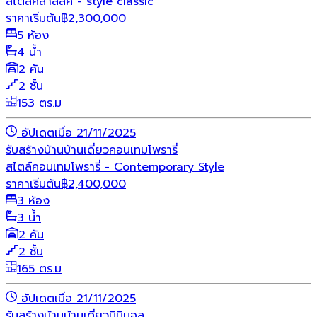
สไตล์คลาสสิค - style classic
ราคาเริ่มต้น
฿
2,300,000
5 ห้อง
4 น้ำ
2 คัน
2 ชั้น
153 ตร.ม
อัปเดตเมื่อ 21/11/2025
รับสร้างบ้าน
บ้านเดี่ยว
คอนเทมโพรารี่
สไตล์คอนเทมโพรารี่ - Contemporary Style
ราคาเริ่มต้น
฿
2,400,000
3 ห้อง
3 น้ำ
2 คัน
2 ชั้น
165 ตร.ม
อัปเดตเมื่อ 21/11/2025
รับสร้างบ้าน
บ้านเดี่ยว
มินิมอล