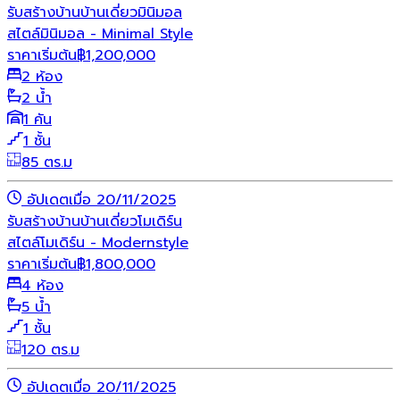
รับสร้างบ้าน
บ้านเดี่ยว
มินิมอล
สไตล์มินิมอล - Minimal Style
ราคาเริ่มต้น
฿
1,200,000
2 ห้อง
2 น้ำ
1 คัน
1 ชั้น
85 ตร.ม
อัปเดตเมื่อ 20/11/2025
รับสร้างบ้าน
บ้านเดี่ยว
โมเดิร์น
สไตล์โมเดิร์น - Modernstyle
ราคาเริ่มต้น
฿
1,800,000
4 ห้อง
5 น้ำ
1 ชั้น
120 ตร.ม
อัปเดตเมื่อ 20/11/2025