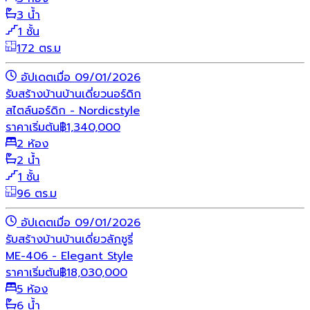
3 น้ำ
1 ชั้น
172 ตร.ม
อัปเดตเมื่อ 09/01/2026
รับสร้างบ้าน
บ้านเดี่ยว
นอร์ดิก
สไตล์นอร์ดิก - Nordicstyle
ราคาเริ่มต้น
฿
1,340,000
2 ห้อง
2 น้ำ
1 ชั้น
96 ตร.ม
อัปเดตเมื่อ 09/01/2026
รับสร้างบ้าน
บ้านเดี่ยว
ลักชูรี่
ME-406 - Elegant Style
ราคาเริ่มต้น
฿
18,030,000
5 ห้อง
6 น้ำ