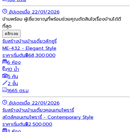
อัปเดตเมื่อ 22/01/2026
บ้านพร้อม ผู้เชี่ยวชาญที่พร้อมช่วยคุณตัดสินใจเรื่องบ้านได้ดี
ที่สุด
คลิกเลย
รับสร้างบ้าน
บ้านเดี่ยว
ลักชูรี่
ME-432 - Elegant Style
ราคาเริ่มต้น
฿
68,300,000
6 ห้อง
10 น้ำ
5 คัน
2 ชั้น
1665 ตร.ม
อัปเดตเมื่อ 22/01/2026
รับสร้างบ้าน
บ้านเดี่ยว
คอนเทมโพรารี่
สไตล์คอนเทมโพรารี่ - Contemporary Style
ราคาเริ่มต้น
฿
2,500,000
3 ห้อง