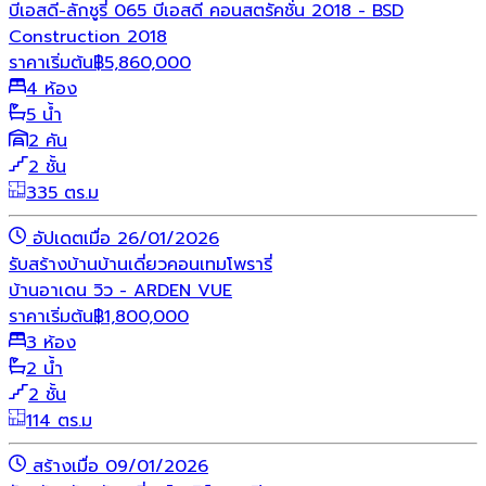
บีเอสดี-ลักชูรี่ 065 บีเอสดี คอนสตรัคชั่น 2018 - BSD
Construction 2018
ราคาเริ่มต้น
฿
5,860,000
4 ห้อง
5 น้ำ
2 คัน
2 ชั้น
335 ตร.ม
อัปเดตเมื่อ 26/01/2026
รับสร้างบ้าน
บ้านเดี่ยว
คอนเทมโพรารี่
บ้านอาเดน วิว - ARDEN VUE
ราคาเริ่มต้น
฿
1,800,000
3 ห้อง
2 น้ำ
2 ชั้น
114 ตร.ม
สร้างเมื่อ 09/01/2026