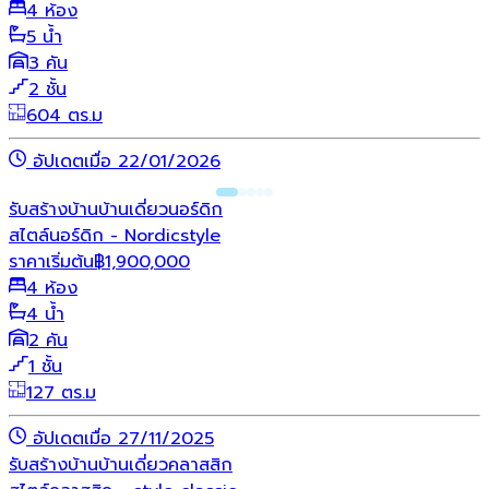
4 ห้อง
5 น้ำ
3 คัน
2 ชั้น
604 ตร.ม
อัปเดตเมื่อ 22/01/2026
รับสร้างบ้าน
บ้านเดี่ยว
นอร์ดิก
สไตล์นอร์ดิก - Nordicstyle
ราคาเริ่มต้น
฿
1,900,000
4 ห้อง
4 น้ำ
2 คัน
1 ชั้น
127 ตร.ม
อัปเดตเมื่อ 27/11/2025
รับสร้างบ้าน
บ้านเดี่ยว
คลาสสิก