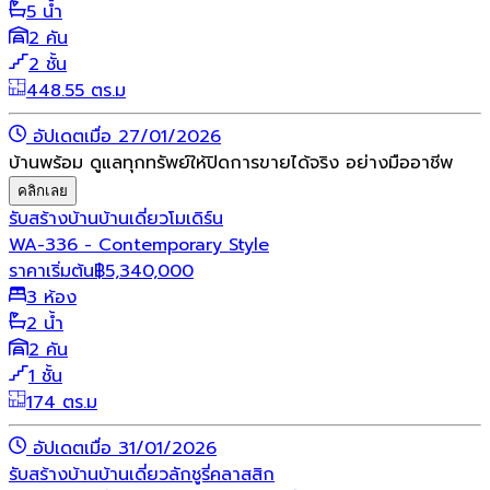
5 น้ำ
2 คัน
2 ชั้น
448.55 ตร.ม
อัปเดตเมื่อ 27/01/2026
บ้านพร้อม ดูแลทุกทรัพย์ให้ปิดการขายได้จริง อย่างมืออาชีพ
คลิกเลย
รับสร้างบ้าน
บ้านเดี่ยว
โมเดิร์น
WA-336 - Contemporary Style
ราคาเริ่มต้น
฿
5,340,000
3 ห้อง
2 น้ำ
2 คัน
1 ชั้น
174 ตร.ม
อัปเดตเมื่อ 31/01/2026
รับสร้างบ้าน
บ้านเดี่ยว
ลักชูรี่
คลาสสิก