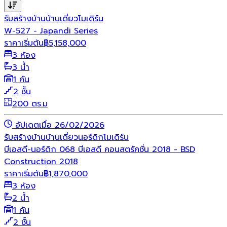
รับสร้างบ้าน
บ้านเดี่ยว
โมเดิร์น
W-527 - Japandi Series
ราคาเริ่มต้น
฿
5,158,000
3 ห้อง
3 น้ำ
1 คัน
2 ชั้น
200 ตร.ม
อัปเดตเมื่อ 26/02/2026
รับสร้างบ้าน
บ้านเดี่ยว
นอร์ดิก
โมเดิร์น
บีเอสดี-นอร์ดิก 068 บีเอสดี คอนสตรัคชั่น 2018 - BSD
Construction 2018
ราคาเริ่มต้น
฿
1,870,000
3 ห้อง
2 น้ำ
1 คัน
2 ชั้น