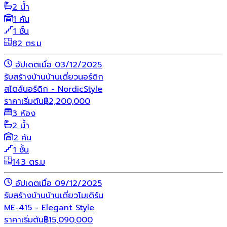
2 น้ำ
1 คัน
1 ชั้น
82 ตร.ม
อัปเดตเมื่อ 03/12/2025
รับสร้างบ้าน
บ้านเดี่ยว
นอร์ดิก
สไตล์นอร์ดิก - NordicStyle
ราคาเริ่มต้น
฿
2,200,000
3 ห้อง
2 น้ำ
2 คัน
1 ชั้น
143 ตร.ม
อัปเดตเมื่อ 09/12/2025
รับสร้างบ้าน
บ้านเดี่ยว
โมเดิร์น
ME-415 - Elegant Style
ราคาเริ่มต้น
฿
15,090,000