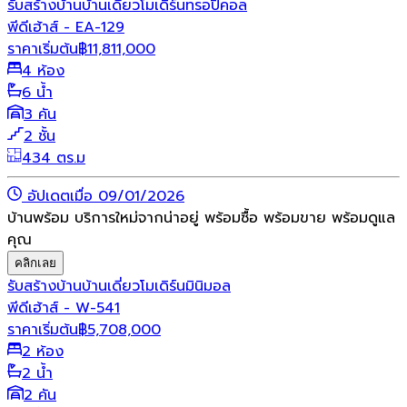
รับสร้างบ้าน
บ้านเดี่ยว
โมเดิร์น
ทรอปิคอล
พีดีเฮ้าส์ - EA-129
ราคาเริ่มต้น
฿
11,811,000
4 ห้อง
6 น้ำ
3 คัน
2 ชั้น
434 ตร.ม
อัปเดตเมื่อ 09/01/2026
บ้านพร้อม บริการใหม่จากน่าอยู่ พร้อมซื้อ พร้อมขาย พร้อมดูแล
คุณ
คลิกเลย
รับสร้างบ้าน
บ้านเดี่ยว
โมเดิร์น
มินิมอล
พีดีเฮ้าส์ - W-541
ราคาเริ่มต้น
฿
5,708,000
2 ห้อง
2 น้ำ
2 คัน