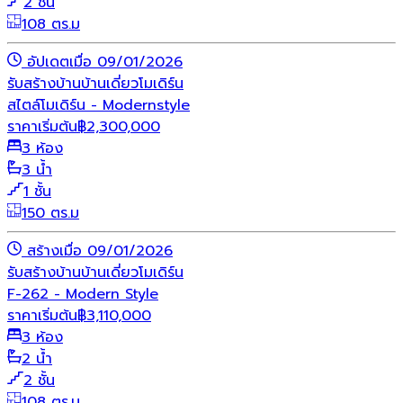
2 ชั้น
108 ตร.ม
อัปเดตเมื่อ 09/01/2026
รับสร้างบ้าน
บ้านเดี่ยว
โมเดิร์น
สไตล์โมเดิร์น - Modernstyle
ราคาเริ่มต้น
฿
2,300,000
3 ห้อง
3 น้ำ
1 ชั้น
150 ตร.ม
สร้างเมื่อ 09/01/2026
รับสร้างบ้าน
บ้านเดี่ยว
โมเดิร์น
F-262 - Modern Style
ราคาเริ่มต้น
฿
3,110,000
3 ห้อง
2 น้ำ
2 ชั้น
108 ตร.ม