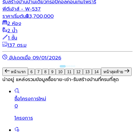
รับสร้างบ้าน
บ้านเดี่ยว
ทรอปิคอล
คอนเทมโพรารี่
พีดีเอ้าส์ - W-537
ราคาเริ่มต้น
฿
3,700,000
2 ห้อง
2 น้ำ
1 ชั้น
137 ตร.ม
อัปเดตเมื่อ 09/01/2026
หน้าแรก
6
7
8
9
10
11
12
13
14
หน้าสุดท้าย
น่าอยู่ แหล่งรวมข้อมูล
ซื้อขาย-เช่า-รับสร้างบ้านที่ครบที่สุด
ซื้อโครงการใหม่
0
โครงการ