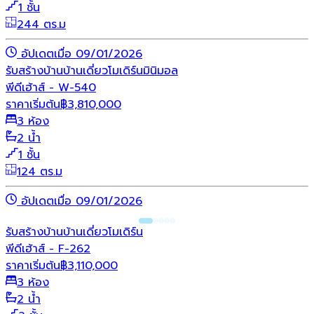
1 ชั้น
244 ตร.ม
อัปเดตเมื่อ 09/01/2026
รับสร้างบ้าน
บ้านเดี่ยว
โมเดิร์น
มินิมอล
พีดีเฮ้าส์ - W-540
ราคาเริ่มต้น
฿
3,810,000
3 ห้อง
2 น้ำ
1 ชั้น
124 ตร.ม
อัปเดตเมื่อ 09/01/2026
รับสร้างบ้าน
บ้านเดี่ยว
โมเดิร์น
พีดีเฮ้าส์ - F-262
ราคาเริ่มต้น
฿
3,110,000
3 ห้อง
2 น้ำ