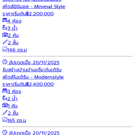
สไตล์มินิมอล - Minimal Style
ราคาเริ่มต้น
฿
2,200,000
4 ห้อง
3 น้ำ
2 คัน
2 ชั้น
146 ตร.ม
อัปเดตเมื่อ 20/11/2025
รับสร้างบ้าน
บ้านเดี่ยว
โมเดิร์น
สไตล์โมเดิร์น - Modernstyle
ราคาเริ่มต้น
฿
2,400,000
3 ห้อง
2 น้ำ
1 คัน
2 ชั้น
165 ตร.ม
อัปเดตเมื่อ 20/11/2025