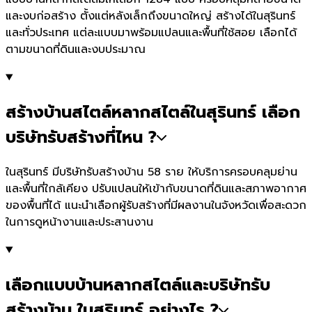
และงบก่อสร้าง ตั้งแต่หลังเล็กถึงขนาดใหญ่ สร้างได้ในสุรินทร์
และทั่วประเทศ แต่ละแบบมาพร้อมแปลนและพื้นที่ใช้สอย เลือกได้
ตามขนาดที่ดินและงบประมาณ
สร้างบ้านสไตล์หลากสไตล์ในสุรินทร์ เลือก
บริษัทรับสร้างที่ไหน ?
ในสุรินทร์ มีบริษัทรับสร้างบ้าน 58 ราย ให้บริการครอบคลุมย่าน
และพื้นที่ใกล้เคียง ปรับแปลนให้เข้ากับขนาดที่ดินและสภาพอากาศ
ของพื้นที่ได้ แนะนำเลือกผู้รับสร้างที่มีผลงานในจังหวัดเพื่อสะดวก
ในการดูหน้างานและประสานงาน
เลือกแบบบ้านหลากสไตล์และบริษัทรับ
สร้างบ้าน ในสุรินทร์ อย่างไร ?