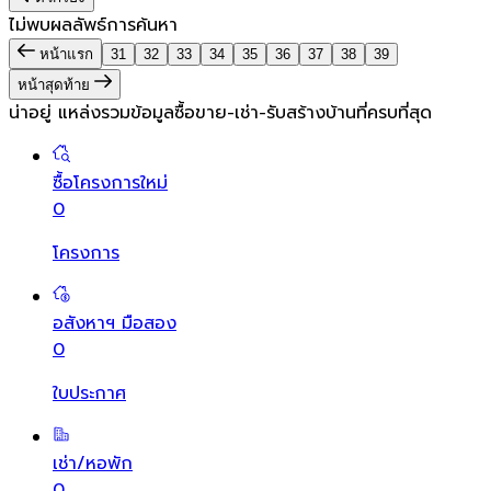
ไม่พบผลลัพธ์การค้นหา
หน้าแรก
31
32
33
34
35
36
37
38
39
หน้าสุดท้าย
น่าอยู่ แหล่งรวมข้อมูล
ซื้อขาย-เช่า-รับสร้างบ้านที่ครบที่สุด
ซื้อโครงการใหม่
0
โครงการ
อสังหาฯ มือสอง
0
ใบประกาศ
เช่า/หอพัก
0