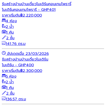
รับสร้างบ้าน
บ้านเดี่ยว
โมเดิร์น
คอนเทมโพรารี่
โมเดิร์นคอนเทมโพรารี - GHP401
ราคาเริ่มต้น
฿
2,220,000
4 ห้อง
2 น้ำ
1 คัน
2 ชั้น
141.76 ตร.ม
อัปเดตเมื่อ 23/03/2026
รับสร้างบ้าน
บ้านเดี่ยว
โมเดิร์น
โมเดิร์น - GHP400
ราคาเริ่มต้น
฿
2,300,000
5 ห้อง
2 น้ำ
1 คัน
2 ชั้น
136.57 ตร.ม