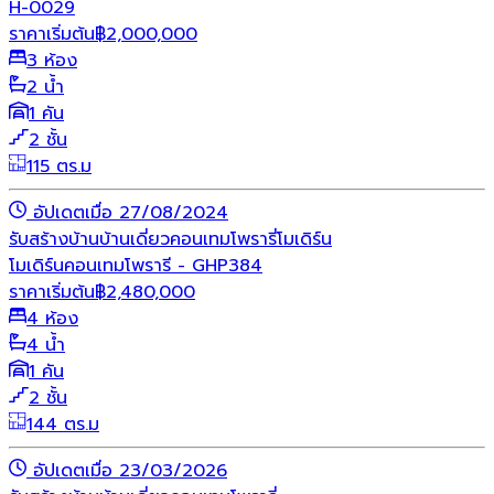
H-0029
ราคาเริ่มต้น
฿
2,000,000
3 ห้อง
2 น้ำ
1 คัน
2 ชั้น
115 ตร.ม
อัปเดตเมื่อ 27/08/2024
รับสร้างบ้าน
บ้านเดี่ยว
คอนเทมโพรารี่
โมเดิร์น
โมเดิร์นคอนเทมโพรารี - GHP384
ราคาเริ่มต้น
฿
2,480,000
4 ห้อง
4 น้ำ
1 คัน
2 ชั้น
144 ตร.ม
อัปเดตเมื่อ 23/03/2026