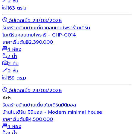
2 ชั้น
163 ตร.ม
อัปเดตเมื่อ 23/03/2026
รับสร้างบ้าน
บ้านเดี่ยว
คอนเทมโพรารี่
โมเดิร์น
โมเดิร์นคอนเทมโพรารี - GHP-G014
ราคาเริ่มต้น
฿
2,390,000
4 ห้อง
2 น้ำ
2 คัน
2 ชั้น
159 ตร.ม
อัปเดตเมื่อ 23/03/2026
Ads
รับสร้างบ้าน
บ้านเดี่ยว
โมเดิร์น
มินิมอล
บ้านโมเดิร์น มินิมอล - Modern minimal house
ราคาเริ่มต้น
฿
4,500,000
4 ห้อง
3 น้ำ