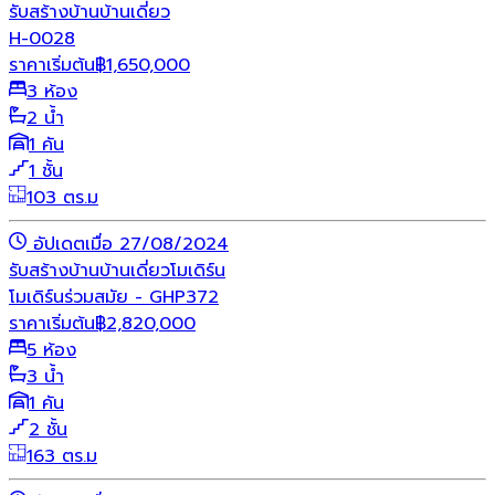
รับสร้างบ้าน
บ้านเดี่ยว
H-0028
ราคาเริ่มต้น
฿
1,650,000
3 ห้อง
2 น้ำ
1 คัน
1 ชั้น
103 ตร.ม
อัปเดตเมื่อ 27/08/2024
รับสร้างบ้าน
บ้านเดี่ยว
โมเดิร์น
โมเดิร์นร่วมสมัย - GHP372
ราคาเริ่มต้น
฿
2,820,000
5 ห้อง
3 น้ำ
1 คัน
2 ชั้น
163 ตร.ม