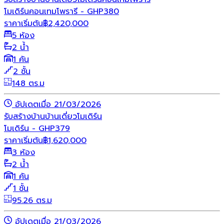
โมเดิร์นคอนเทมโพรารี - GHP380
ราคาเริ่มต้น
฿
2,420,000
5 ห้อง
2 น้ำ
1 คัน
2 ชั้น
148 ตร.ม
อัปเดตเมื่อ 21/03/2026
รับสร้างบ้าน
บ้านเดี่ยว
โมเดิร์น
โมเดิร์น - GHP379
ราคาเริ่มต้น
฿
1,620,000
3 ห้อง
2 น้ำ
1 คัน
1 ชั้น
95.26 ตร.ม
อัปเดตเมื่อ 21/03/2026