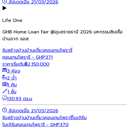
อัปเดตเมื่อ 21/03/2026
Life One
GHB Home Loan Fair @อุบลราชธานี 2026 มหกรรมสินเชื่อ
บ้านจาก ธอส.
รับสร้างบ้าน
บ้านเดี่ยว
คอนเทมโพรารี่
คอนเทมโพรารี - GHP371
ราคาเริ่มต้น
฿
2,150,000
3 ห้อง
2 น้ำ
1 คัน
1 ชั้น
130.93 ตร.ม
อัปเดตเมื่อ 21/03/2026
รับสร้างบ้าน
บ้านเดี่ยว
คอนเทมโพรารี่
โมเดิร์น
โมเดิร์นคอนเทมโพรารี - GHP370