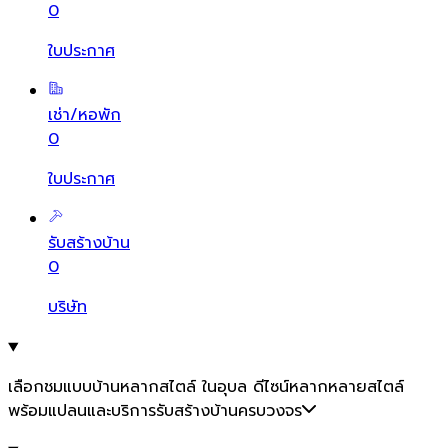
0
ใบประกาศ
เช่า/หอพัก
0
ใบประกาศ
รับสร้างบ้าน
0
บริษัท
เลือกชมแบบบ้านหลากสไตล์ ในอุบล ดีไซน์หลากหลายสไตล์
พร้อมแปลนและบริการรับสร้างบ้านครบวงจร