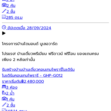
2 คัน
2 ชั้น
285 ตร.ม
อัปเดตเมื่อ 28/09/2024
โครงการบ้านไดมอนด์ บูเลอวาร์ด
โปรแรง! บ้านเดี่ยวพรีเมียม ฟรีดาวน์ ฟรีโอน ของแถมครบ
เพียง 2 หลังเท่านั้น
รับสร้างบ้าน
บ้านเดี่ยว
คอนเทมโพรารี่
โมเดิร์น
โมเดิร์นคอนเทมโพรารี - GHP-G012
ราคาเริ่มต้น
฿
2,480,000
3 ห้อง
2 น้ำ
1 คัน
2 ชั้น