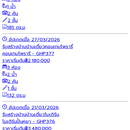
1 น้ำ
2 คัน
2 ชั้น
185 ตร.ม
อัปเดตเมื่อ 27/03/2026
รับสร้างบ้าน
บ้านเดี่ยว
คอนเทมโพรารี่
คอนเทมโพรารี - GHP377
ราคาเริ่มต้น
฿
2,180,000
3 ห้อง
2 น้ำ
2 คัน
1 ชั้น
132 ตร.ม
อัปเดตเมื่อ 21/03/2026
รับสร้างบ้าน
บ้านเดี่ยว
โมเดิร์น
โมเดิร์นปั้นหยา - GHP376
ราคาเริ่มต้น
฿
3,480,000