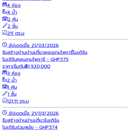
4 ห้อง
4 น้ำ
2 คัน
2 ชั้น
211 ตร.ม
อัปเดตเมื่อ 21/03/2026
รับสร้างบ้าน
บ้านเดี่ยว
คอนเทมโพรารี่
โมเดิร์น
โมเดิร์นคอนเทมโพรารี - GHP375
ราคาเริ่มต้น
฿
1,920,000
3 ห้อง
2 น้ำ
1 คัน
1 ชั้น
121.11 ตร.ม
อัปเดตเมื่อ 21/03/2026
รับสร้างบ้าน
บ้านเดี่ยว
โมเดิร์น
โมเดิร์นร่วมสมัย - GHP374