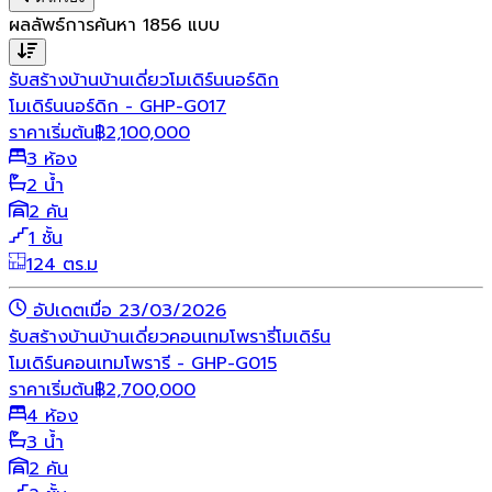
ผลลัพธ์การค้นหา
1856
แบบ
รับสร้างบ้าน
บ้านเดี่ยว
โมเดิร์น
นอร์ดิก
โมเดิร์นนอร์ดิก - GHP-G017
ราคาเริ่มต้น
฿
2,100,000
3 ห้อง
2 น้ำ
2 คัน
1 ชั้น
124 ตร.ม
อัปเดตเมื่อ 23/03/2026
รับสร้างบ้าน
บ้านเดี่ยว
คอนเทมโพรารี่
โมเดิร์น
โมเดิร์นคอนเทมโพรารี - GHP-G015
ราคาเริ่มต้น
฿
2,700,000
4 ห้อง
3 น้ำ
2 คัน