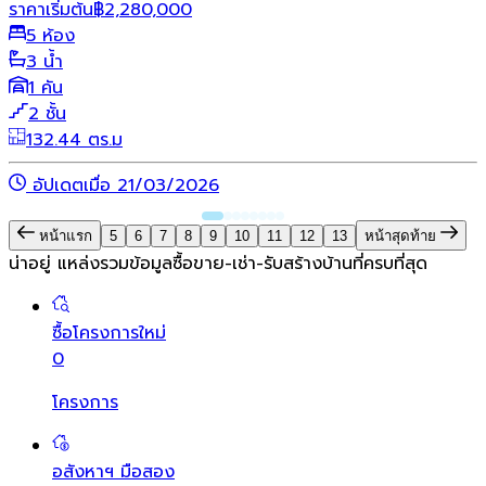
ราคาเริ่มต้น
฿
2,280,000
5 ห้อง
3 น้ำ
1 คัน
2 ชั้น
132.44 ตร.ม
อัปเดตเมื่อ 21/03/2026
หน้าแรก
5
6
7
8
9
10
11
12
13
หน้าสุดท้าย
น่าอยู่ แหล่งรวมข้อมูล
ซื้อขาย-เช่า-รับสร้างบ้านที่ครบที่สุด
ซื้อโครงการใหม่
0
โครงการ
อสังหาฯ มือสอง