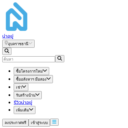
น่า
อยู่
อุบลราชธานี
ซื้อโครงการใหม่
ซื้ออสังหาฯ มือสอง
เช่า
รับสร้างบ้าน
รีวิวน่าอยู่
เพิ่มเติม
ลงประกาศฟรี
เข้าสู่ระบบ