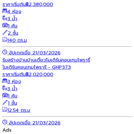
ราคาเริ่มต้น
฿
2,380,000
4 ห้อง
3 น้ำ
1 คัน
2 ชั้น
140 ตร.ม
อัปเดตเมื่อ 21/03/2026
รับสร้างบ้าน
บ้านเดี่ยว
โมเดิร์น
คอนเทมโพรารี่
โมเดิร์นคอนเทมโพรารี - GHP373
ราคาเริ่มต้น
฿
2,020,000
3 ห้อง
3 น้ำ
1 คัน
1 ชั้น
12.54 ตร.ม
อัปเดตเมื่อ 21/03/2026
Ads