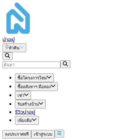
น่า
อยู่
หัวหิน
ซื้อโครงการใหม่
ซื้ออสังหาฯ มือสอง
เช่า
รับสร้างบ้าน
รีวิวน่าอยู่
เพิ่มเติม
ลงประกาศฟรี
เข้าสู่ระบบ