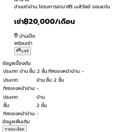
บ้านเช่าบ้าน โครงการอณาสิริ 
บ้านเช่าบ้าน โครงการอณาสิริ มะลิวัลย์ ขอนแก่น
เช่า
฿20,000
/เดือน
บ้านเป็ด
พร้อมเช่า
แชร์
ข้อมูลเบื้องต้น
ประเภท
:
บ้าน
ชั้น
:
2 ชั้น
ทิศของหน้าบ้าน
:
-
ประเภท
:
บ้าน
ชั้น
:
2 ชั้น
ทิศของหน้าบ้าน
:
-
ประเภท
:
บ้าน
ชั้น
:
2 ชั้น
ทิศของหน้าบ้าน
:
-
ข้อมูลเพิ่มเติม
รายละเอียด