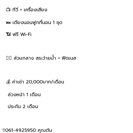
📺 ทีวี + เครื่องเสียง
🛌 เตียงนอนฟูกที่นอน 1 ชุด
📶 ฟรี Wi-Fi
🏊‍♂️ ส่วนกลาง สระว่ายน้ำ + ฟิตเนส
💰 ค่าเช่า 20,000บาท/เดือน
ล่วงหน้า 1 เดือน
ประกัน 2 เดือน
‼️061-4925950 คุณต้น