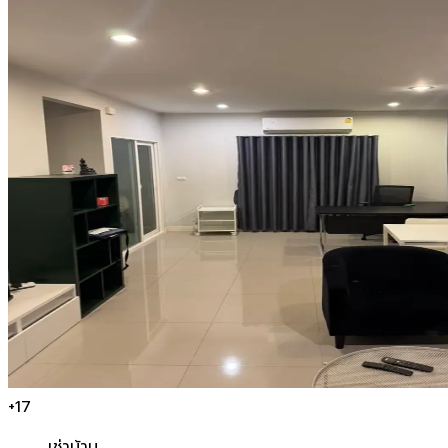
+
17
เช่า
บ้าน