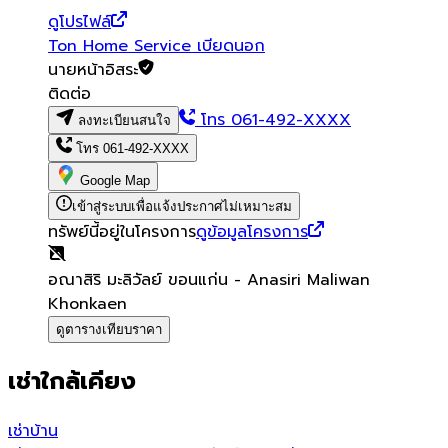
ดูโปรไฟล์
Ton Home Service เบียดนอก
นายหน้าอิสระ
ติดต่อ
โทร
061-492-XXXX
ลงทะเบียนสนใจ
โทร
061-492-XXXX
Google Map
เข้าสู่ระบบเพื่อแจ้งประกาศไม่เหมาะสม
ทรัพย์นี้อยู่ในโครงการ
ดูข้อมูลโครงการ
อณาสิริ มะลิวัลย์ ขอนแก่น - Anasiri Maliwan
Khonkaen
ดูตารางเทียบราคา
เช่าใกล้เคียง
เช่า
บ้าน