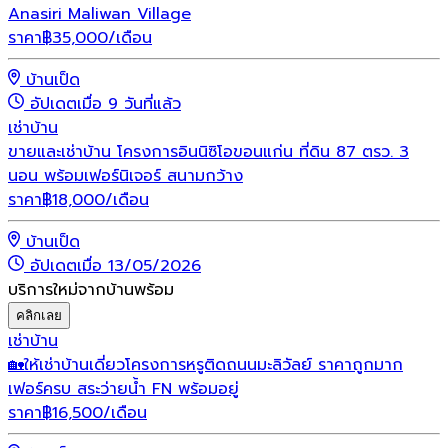
Anasiri Maliwan Village
ราคา
฿
35,000
/เดือน
บ้านเป็ด
อัปเดตเมื่อ 9 วันที่แล้ว
เช่า
บ้าน
ขายและเช่าบ้าน โครงการอินนิซิโอขอนแก่น ที่ดิน 87 ตรว. 3
นอน พร้อมเฟอร์นิเจอร์ สนามกว้าง
ราคา
฿
18,000
/เดือน
บ้านเป็ด
อัปเดตเมื่อ 13/05/2026
บริการใหม่จากบ้านพร้อม
คลิกเลย
เช่า
บ้าน
🏡ให้เช่าบ้านเดี่ยวโครงการหรูติดถนนมะลิวัลย์ ราคาถูกมาก
เฟอร์ครบ สระว่ายน้ำ FN พร้อมอยู่
ราคา
฿
16,500
/เดือน