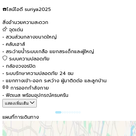
☎️ไลน์ไอดี suriya2025
สิ่งอำนวยความสะดวก
จุดเด่น
•
สวนส่วนกลางขนาดใหญ่
•
คลับเฮาส์
•
สระว่ายน้ำระบบเกลือ แยกสระเด็กและผู้ใหญ่
ระบบความปลอดภัย
•
กล้องวงจรปิด
•
ระบบรักษาความปลอดภัย 24 ชม
•
แยกทางเข้า-ออก ระหว่าง ผู้มาติดต่อ และลูกบ้าน
การออกกำลังกาย
•
ฟิตเนส พร้อมอุปกรณ์ครบครัน
แสดงเพิ่มเติม
แผนที่การเดินทาง