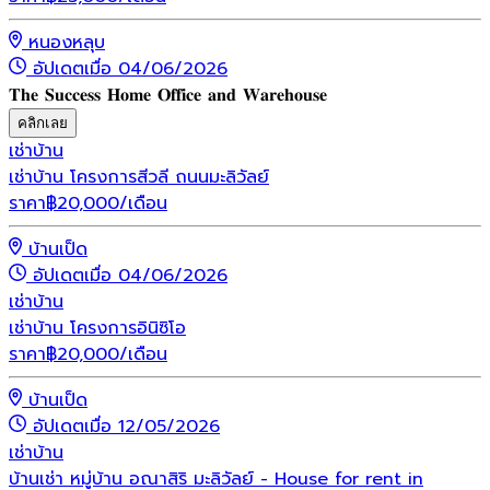
หนองหลุบ
อัปเดตเมื่อ 04/06/2026
𝐓𝐡𝐞 𝐒𝐮𝐜𝐜𝐞𝐬𝐬 𝐇𝐨𝐦𝐞 𝐎𝐟𝐟𝐢𝐜𝐞 𝐚𝐧𝐝 𝐖𝐚𝐫𝐞𝐡𝐨𝐮𝐬𝐞
คลิกเลย
เช่า
บ้าน
เช่าบ้าน โครงการสีวลี ถนนมะลิวัลย์
ราคา
฿
20,000
/เดือน
บ้านเป็ด
อัปเดตเมื่อ 04/06/2026
เช่า
บ้าน
เช่าบ้าน โครงการอินิซิโอ
ราคา
฿
20,000
/เดือน
บ้านเป็ด
อัปเดตเมื่อ 12/05/2026
เช่า
บ้าน
บ้านเช่า หมู่บ้าน อณาสิริ มะลิวัลย์ - House for rent in