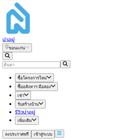
น่า
อยู่
ขอนแก่น
ซื้อโครงการใหม่
ซื้ออสังหาฯ มือสอง
เช่า
รับสร้างบ้าน
รีวิวน่าอยู่
เพิ่มเติม
ลงประกาศฟรี
เข้าสู่ระบบ