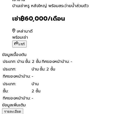
บ้านเช่าหรู หลังใหญ่ พร้อมสระ
บ้านเช่าหรู หลังใหญ่ พร้อมสระว่ายน้ำส่วนตัว
เช่า
฿60,000
/เดือน
เหล่านาดี
พร้อมเช่า
แชร์
ข้อมูลเบื้องต้น
ประเภท
:
บ้าน
ชั้น
:
2 ชั้น
ทิศของหน้าบ้าน
:
-
ประเภท
:
บ้าน
ชั้น
:
2 ชั้น
ทิศของหน้าบ้าน
:
-
ประเภท
:
บ้าน
ชั้น
:
2 ชั้น
ทิศของหน้าบ้าน
:
-
ข้อมูลเพิ่มเติม
รายละเอียด