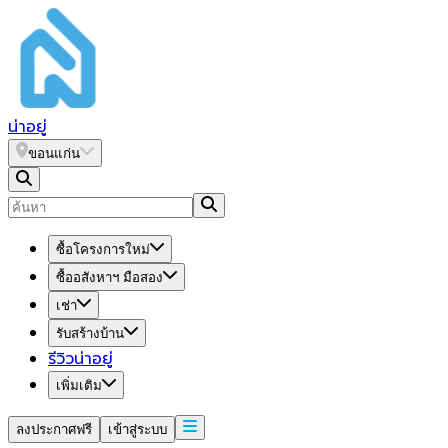
น่า
อยู่
ขอนแก่น
ซื้อโครงการใหม่
ซื้ออสังหาฯ มือสอง
เช่า
รับสร้างบ้าน
รีวิวน่าอยู่
เพิ่มเติม
ลงประกาศฟรี
เข้าสู่ระบบ