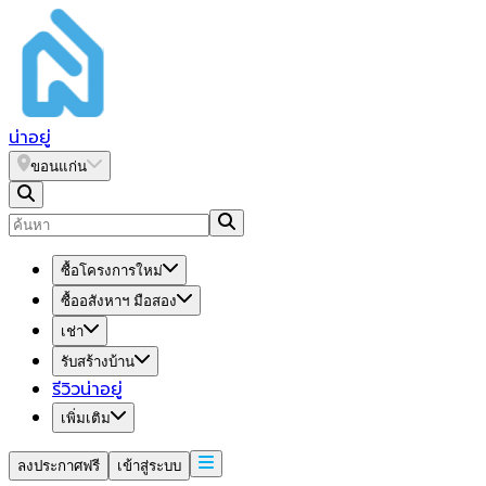
น่า
อยู่
ขอนแก่น
ซื้อโครงการใหม่
ซื้ออสังหาฯ มือสอง
เช่า
รับสร้างบ้าน
รีวิวน่าอยู่
เพิ่มเติม
ลงประกาศฟรี
เข้าสู่ระบบ