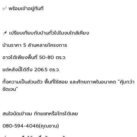
✅ พร้อมเข้าอยู่ทันที
📌 เปรียบเทียบกับบ้านทั่วไปในงบใกล้เคียง
บ้านราคา 5 ล้านหลายโครงการ
อาจได้เพียงพื้นที่ 50-80 ตร.ว.
แต่หลังนี้ได้ถึง 206.5 ตร.ว.
ทั้งความเป็นส่วนตัว พื้นที่ใช้สอย และศักยภาพในอนาคต “คุ้มกว่า
ชัดเจน”
สนใจนัดเข้าชม ทักแชทหรือโทรได้เลย
080-594-4046(คุณซาน)