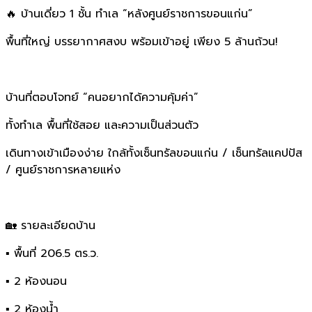
🔥 บ้านเดี่ยว 1 ชั้น ทำเล “หลังศูนย์ราชการขอนแก่น”
พื้นที่ใหญ่ บรรยากาศสงบ พร้อมเข้าอยู่ เพียง 5 ล้านถ้วน!
บ้านที่ตอบโจทย์ “คนอยากได้ความคุ้มค่า”
ทั้งทำเล พื้นที่ใช้สอย และความเป็นส่วนตัว
เดินทางเข้าเมืองง่าย ใกล้ทั้งเซ็นทรัลขอนแก่น / เซ็นทรัลแคปปัส
/ ศูนย์ราชการหลายแห่ง
🏡 รายละเอียดบ้าน
▪️ พื้นที่ 206.5 ตร.ว.
▪️ 2 ห้องนอน
▪️ 2 ห้องน้ำ