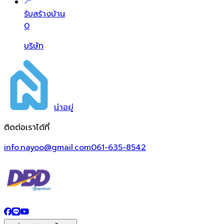
รับสร้างบ้าน
0
บริษัท
น่า
อยู่
ติดต่อเราได้ที่
info.nayoo@gmail.com
061-635-8542