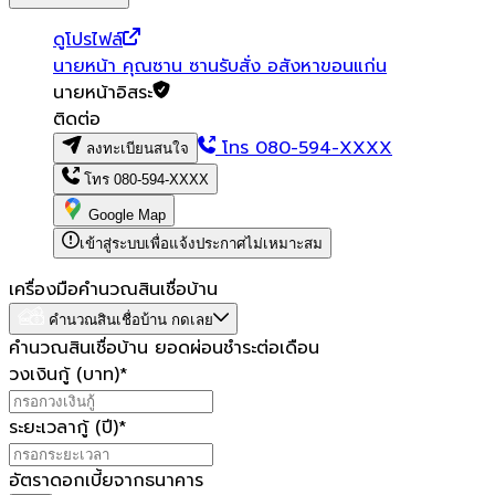
ดูโปรไฟล์
นายหน้า คุณซาน ซานรับสั่ง อสังหาขอนแก่น
นายหน้าอิสระ
ติดต่อ
โทร
080-594-XXXX
ลงทะเบียนสนใจ
โทร
080-594-XXXX
Google Map
เข้าสู่ระบบเพื่อแจ้งประกาศไม่เหมาะสม
เครื่องมือคำนวณสินเชื่อบ้าน
คำนวณสินเชื่อบ้าน กดเลย
คำนวณสินเชื่อบ้าน ยอดผ่อนชำระต่อเดือน
วงเงินกู้ (บาท)
*
ระยะเวลากู้ (ปี)
*
อัตราดอกเบี้ยจากธนาคาร