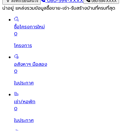
080-594-XXXX
ลงทะเบียนสนใจ
080-594-XXXX
น่าอยู่ แหล่งรวมข้อมูล
ซื้อขาย-เช่า-รับสร้างบ้านที่ครบที่สุด
ซื้อโครงการใหม่
0
โครงการ
อสังหาฯ มือสอง
0
ใบประกาศ
เช่า/หอพัก
0
ใบประกาศ