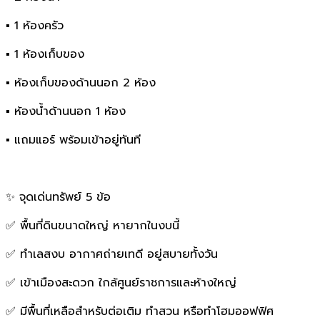
▪️ 1 ห้องครัว
▪️ 1 ห้องเก็บของ
▪️ ห้องเก็บของด้านนอก 2 ห้อง
▪️ ห้องน้ำด้านนอก 1 ห้อง
▪️ แถมแอร์ พร้อมเข้าอยู่ทันที
✨ จุดเด่นทรัพย์ 5 ข้อ
✅ พื้นที่ดินขนาดใหญ่ หายากในงบนี้
✅ ทำเลสงบ อากาศถ่ายเทดี อยู่สบายทั้งวัน
✅ เข้าเมืองสะดวก ใกล้ศูนย์ราชการและห้างใหญ่
✅ มีพื้นที่เหลือสำหรับต่อเติม ทำสวน หรือทำโฮมออฟฟิศ