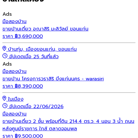
Ads
มือสอง
บ้าน
ขายบ้านเดี่ยว อณาสิริ มะลิวัลย์ ขอนแก่น
ราคา
฿
3,690,000
บ้านทุ่ม, เมืองขอนแก่น, ขอนแก่น
อัปเดตเมื่อ 25 วันที่แล้ว
Ads
มือสอง
บ้าน
ขายบ้าน โครงการวราสิริ บึงแก่นนคร - warasiri
ราคา
฿
8,390,000
ในเมือง
อัปเดตเมื่อ 22/06/2026
มือสอง
บ้าน
ขายบ้านเดี่ยว 2 ชั้น พร้อมที่ดิน 214.4 ตร.ว. 4 นอน 3 น้ำ ถนน
หลังศูนย์ราชการ ใกล้ ตลาดจอมพล
ราคา
฿
9,500,000