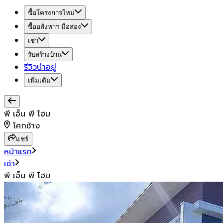
ซื้อโครงการใหม่
ซื้ออสังหาฯ มือสอง
เช่า
รับสร้างบ้าน
รีวิวน่าอยู่
เพิ่มเติม
พี เอ็น พี โฮม
โคกช้าง
แชร์
หน้าแรก
เช่า
พี เอ็น พี โฮม