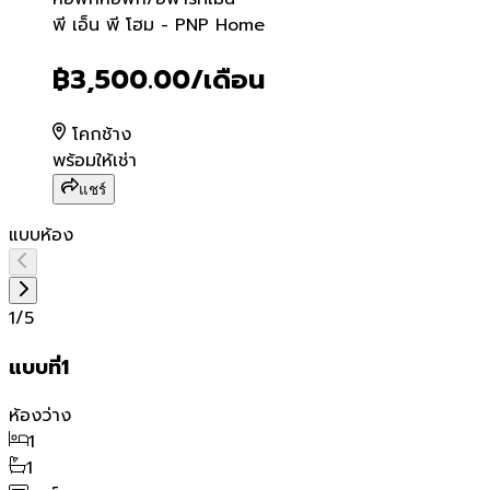
พี เอ็น พี โฮม - PNP Home
พี เอ็น พี โฮม - PNP Home
฿3,500.00
/เดือน
โคกช้าง
พร้อมให้เช่า
แชร์
แบบห้อง
1
/
5
แบบที่1
ห้องว่าง
1
1