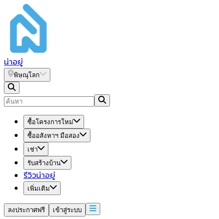
น่า
อยู่
พิษณุโลก
ซื้อโครงการใหม่
ซื้ออสังหาฯ มือสอง
เช่า
รับสร้างบ้าน
รีวิวน่าอยู่
เพิ่มเติม
ลงประกาศฟรี
เข้าสู่ระบบ