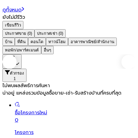
ดูทั้งหมด
ยังไม่มีรีวิว
เขียนรีวิว
ประกาศขาย (0)
ประกาศเช่า (0)
บ้าน
ที่ดิน
คอนโด
ทาวน์โฮม
อาคารพาณิชย์/สำนักงาน
หอพัก/อพาร์ตเมนต์
อื่นๆ
ชลบุรี
ตัวกรอง
1
ไม่พบผลลัพธ์การค้นหา
น่าอยู่ แหล่งรวมข้อมูล
ซื้อขาย-เช่า-รับสร้างบ้านที่ครบที่สุด
ซื้อโครงการใหม่
0
โครงการ