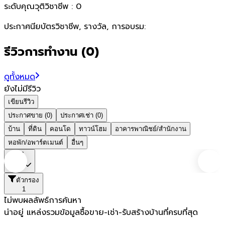
ระดับคุณวุติวิชาชีพ :
0
ประกาศนียบัตรวิชาชีพ, รางวัล, การอบรม:
รีวิวการทำงาน
(
0
)
ดูทั้งหมด
ยังไม่มีรีวิว
เขียนรีวิว
ประกาศขาย (0)
ประกาศเช่า (0)
บ้าน
ที่ดิน
คอนโด
ทาวน์โฮม
อาคารพาณิชย์/สำนักงาน
หอพัก/อพาร์ตเมนต์
อื่นๆ
ชลบุรี
ตัวกรอง
1
ไม่พบผลลัพธ์การค้นหา
น่าอยู่ แหล่งรวมข้อมูล
ซื้อขาย-เช่า-รับสร้างบ้านที่ครบที่สุด