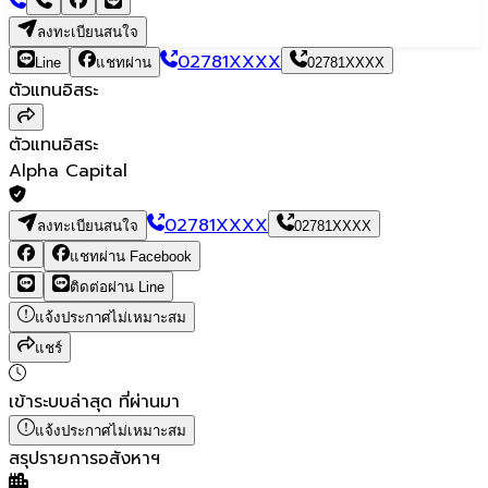
ลงทะเบียนสนใจ
02781XXXX
Line
แชทผ่าน
02781XXXX
ตัวแทนอิสระ
ตัวแทนอิสระ
Alpha Capital
02781XXXX
ลงทะเบียนสนใจ
02781XXXX
แชทผ่าน Facebook
ติดต่อผ่าน Line
แจ้งประกาศไม่เหมาะสม
แชร์
เข้าระบบล่าสุด
ที่ผ่านมา
แจ้งประกาศไม่เหมาะสม
สรุปรายการอสังหาฯ