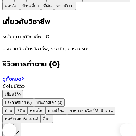
คอนโด
บ้านเดี่ยว
ที่ดิน
ทาวน์โฮม
เกี่ยวกับวิชาชีพ
ระดับคุณวุติวิชาชีพ :
0
ประกาศนียบัตรวิชาชีพ, รางวัล, การอบรม:
รีวิวการทำงาน
(
0
)
ดูทั้งหมด
ยังไม่มีรีวิว
เขียนรีวิว
ประกาศขาย (0)
ประกาศเช่า (0)
บ้าน
ที่ดิน
คอนโด
ทาวน์โฮม
อาคารพาณิชย์/สำนักงาน
หอพัก/อพาร์ตเมนต์
อื่นๆ
ชลบุรี