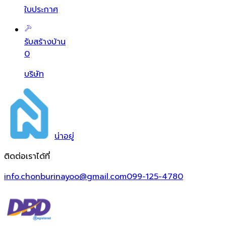
ใบประกาศ
รับสร้างบ้าน
0
บริษัท
น่า
อยู่
ติดต่อเราได้ที่
info.chonburinayoo@gmail.com
099-125-4780