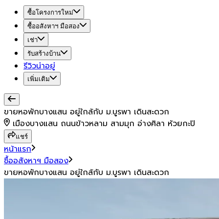
ซื้อโครงการใหม่
ซื้ออสังหาฯ มือสอง
เช่า
รับสร้างบ้าน
รีวิวน่าอยู่
เพิ่มเติม
ขายหอพักบางแสน อยู่ใกล้กับ ม.บูรพา เดินสะดวก
เมืองบางแสน ถนนข้าวหลาม สามมุก อ่างศิลา ห้วยกะปิ
แชร์
หน้าแรก
ซื้ออสังหาฯ มือสอง
ขายหอพักบางแสน อยู่ใกล้กับ ม.บูรพา เดินสะดวก