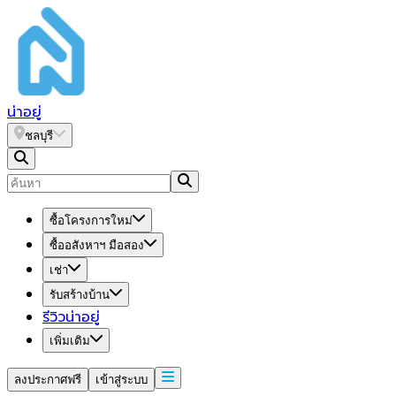
น่า
อยู่
ชลบุรี
ซื้อโครงการใหม่
ซื้ออสังหาฯ มือสอง
เช่า
รับสร้างบ้าน
รีวิวน่าอยู่
เพิ่มเติม
ลงประกาศฟรี
เข้าสู่ระบบ