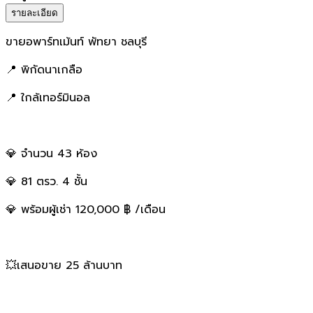
รายละเอียด
ขายอพาร์ทเม้นท์ พัทยา ชลบุรี
📍 พิกัดนาเกลือ
📍 ใกล้เทอร์มินอล
💎 จำนวน 43 ห้อง
💎 81 ตรว. 4 ชั้น
💎 พร้อมผู้เช่า 120,000 ฿ /เดือน
💥เสนอขาย 25 ล้านบาท