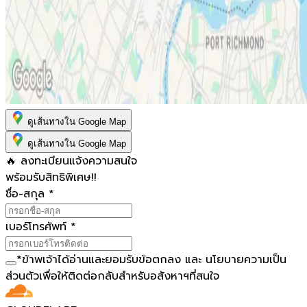
ดูเส้นทางใน Google Map
ดูเส้นทางใน Google Map
🔥 ลงทะเบียนแจ้งความสนใจ
พร้อมรับสิทธิพิเศษ!!
ชื่อ-สกุล
*
เบอร์โทรศัพท์
*
*
ข้าพเจ้าได้อ่านและยอมรับ
ข้อตกลง
และ
นโยบายความเป็น
ส่วนตัว
เพื่อให้ติดต่อกลับสำหรับอสังหาฯที่สนใจ