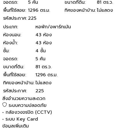
จอดรถ
:
5 คัน
ขนาดที่ดิน
:
81 ตร.ว.
พื้นที่ใช้สอย
:
1296 ตร.ม.
ทิศของหน้าบ้าน
:
ไม่แสดง
รหัสประกาศ
:
225
ประเภท
:
หอพัก/อพาร์ทเม้น
ห้องนอน
:
43 ห้อง
ห้องน้ำ
:
43 ห้อง
ชั้น
:
4 ชั้น
จอดรถ
:
5 คัน
ขนาดที่ดิน
:
81 ตร.ว.
พื้นที่ใช้สอย
:
1296 ตร.ม.
ทิศของหน้าบ้าน
:
ไม่แสดง
รหัสประกาศ
:
225
สิ่งอำนวยความสะดวก
ระบบความปลอดภัย
•
กล้องวงจรปิด (CCTV)
•
ระบบ Key Card
ข้อมูลเพิ่มเติม