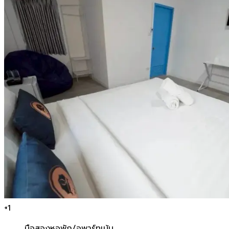
+
1
มือสอง
หอพัก/อพาร์ทเม้น