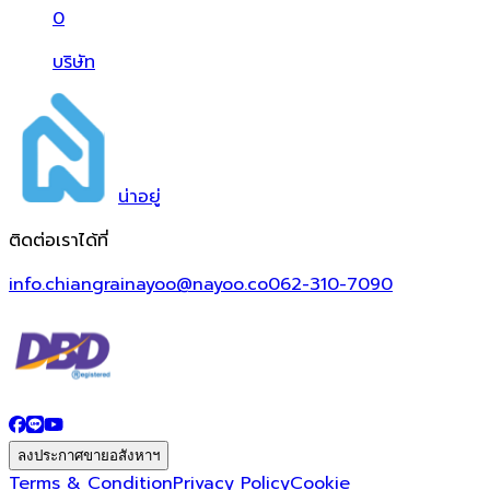
0
บริษัท
น่า
อยู่
ติดต่อเราได้ที่
info.chiangrainayoo@nayoo.co
062-310-7090
ลงประกาศขายอสังหาฯ
Terms & Condition
Privacy Policy
Cookie