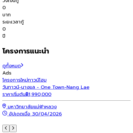
วงเงินกู้
0
บาท
ระยะเวลากู้
0
ปี
โครงการแนะนำ
ดูทั้งหมด
Ads
โครงการใหม่
ทาวน์โฮม
โ
วันทาวน์-นางแล - One Town-Nang Lae
ราคาเริ่มต้น
฿
1,990,000
ร
มหาวิทยาลัยแม่ฟ้าหลวง
อัปเดตเมื่อ 30/04/2026