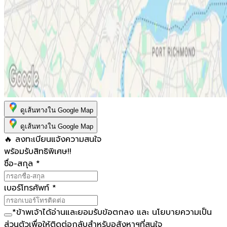
ดูเส้นทางใน Google Map
ดูเส้นทางใน Google Map
🔥 ลงทะเบียนแจ้งความสนใจ
พร้อมรับสิทธิพิเศษ!!
ชื่อ-สกุล
*
เบอร์โทรศัพท์
*
*
ข้าพเจ้าได้อ่านและยอมรับ
ข้อตกลง
และ
นโยบายความเป็น
ส่วนตัว
เพื่อให้ติดต่อกลับสำหรับอสังหาฯที่สนใจ