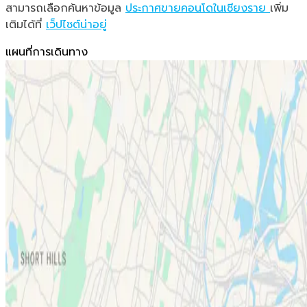
สามารถเลือกค้นหาข้อมูล
ประกาศขายคอนโดในเชียงราย
เพิ่ม
เติมได้ที่
เว็ปไซต์น่าอยู่
แผนที่การเดินทาง