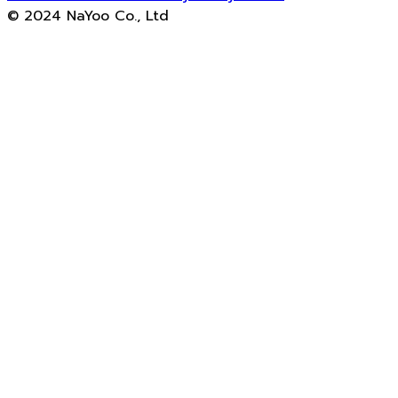
© 2024 NaYoo Co., Ltd