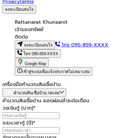
Privacy
Terms
ลงทะเบียนสนใจ
Rattanarat Khunsanit
เจ้าของทรัพย์
ติดต่อ
โทร
095-859-XXXX
ลงทะเบียนสนใจ
โทร
095-859-XXXX
Google Map
เข้าสู่ระบบเพื่อแจ้งประกาศไม่เหมาะสม
เครื่องมือคำนวณสินเชื่อบ้าน
คำนวณสินเชื่อบ้าน กดเลย
คำนวณสินเชื่อบ้าน ยอดผ่อนชำระต่อเดือน
วงเงินกู้ (บาท)
*
ระยะเวลากู้ (ปี)
*
อัตราดอกเบี้ยจากธนาคาร