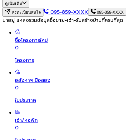
ดูเพิ่มเติม
095-859-XXXX
ลงทะเบียนสนใจ
095-859-XXXX
น่าอยู่ แหล่งรวมข้อมูล
ซื้อขาย-เช่า-รับสร้างบ้านที่ครบที่สุด
ซื้อโครงการใหม่
0
โครงการ
อสังหาฯ มือสอง
0
ใบประกาศ
เช่า/หอพัก
0