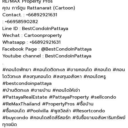
RE/MAX Property Pros
คุณ การ์ตูน Rattanarat (Cartoon)
Contact. : +66892921631
: +66958590282
Line ID : BestCondoInPattaya
Wechat : Cartoonproperty
Whatsapp : +66892921631
Facebook Page : @BestCondoInPattaya
Youtube channel : BestCondoInPattaya
.
#คอนโดพัทยา #คอนโดติดทะเล #ขายคอนโด #คอนโด #คอน
โดวิวทะเล #ลงทุนคอนโด #ลงทุนอสังหา #คอนโดหรู
#bestcondoinpattaya
#บ้านติดทะเล​ #ขายบ้าน #คอนโดให้เช่า
#PattayaRealEstate #PattayaProperty #sellcondo
#ReMaxThailand #PropertyPros #ซื้อบ้าน
#ซื้อคอนโด #Poolvilla #พูลวิลล่า #Resortcondo
#buycondo #คอนโดสไตล์รีสอร์ท #รับซื้อขายอสังหาริมทรัพย์
ทุกชนิด