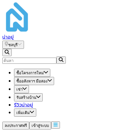
น่า
อยู่
ชลบุรี
ซื้อโครงการใหม่
ซื้ออสังหาฯ มือสอง
เช่า
รับสร้างบ้าน
รีวิวน่าอยู่
เพิ่มเติม
ลงประกาศฟรี
เข้าสู่ระบบ