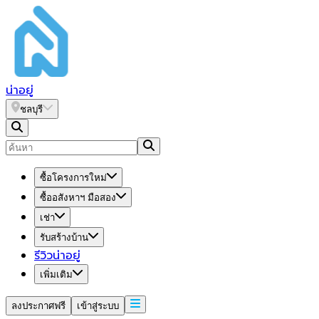
น่า
อยู่
ชลบุรี
ซื้อโครงการใหม่
ซื้ออสังหาฯ มือสอง
เช่า
รับสร้างบ้าน
รีวิวน่าอยู่
เพิ่มเติม
ลงประกาศฟรี
เข้าสู่ระบบ