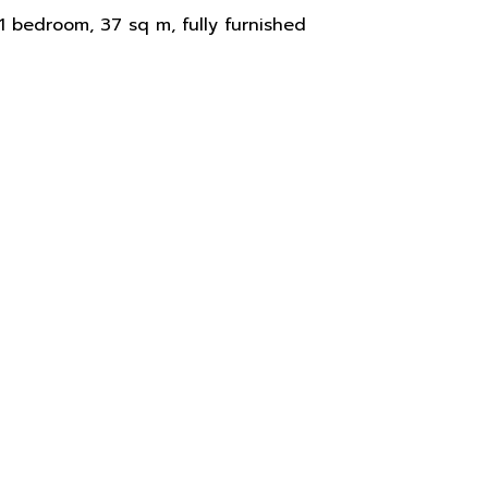
เฟอร์นิเจอร์ - Condo for sal
 1 bedroom, 37 sq m, fully furnished