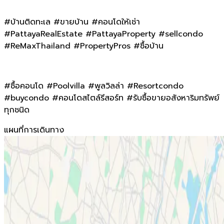
#บ้านติดทะเล #ขายบ้าน #คอนโดให้เช่า
#PattayaRealEstate #PattayaProperty #sellcondo
#ReMaxThailand #PropertyPros #ซื้อบ้าน
#ซื้อคอนโด #Poolvilla #พูลวิลล่า #Resortcondo
#buycondo #คอนโดสไตล์รีสอร์ท #รับซื้อขายอสังหาริมทรัพย์
ทุกชนิด
แผนที่การเดินทาง