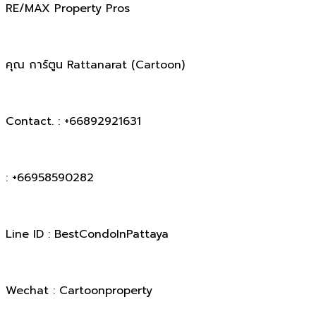
RE/MAX Property Pros
คุณ การ์ตูน Rattanarat (Cartoon)
Contact. : +66892921631
: +66958590282
Line ID : BestCondoInPattaya
Wechat : Cartoonproperty