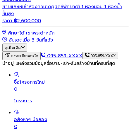
ขายและให้เช่าห้องคอนโดยูนิกซ์พัทยาใต้ 1 ห้องนอน 1 ห้องน้ำ
ชั้นสูง
ราคา
฿
2,600,000
พัทยาใต้ เขาพระตำหนัก
อัปเดตเมื่อ 3 วันที่แล้ว
ดูเพิ่มเติม
095-859-XXXX
ลงทะเบียนสนใจ
095-859-XXXX
น่าอยู่ แหล่งรวมข้อมูล
ซื้อขาย-เช่า-รับสร้างบ้านที่ครบที่สุด
ซื้อโครงการใหม่
0
โครงการ
อสังหาฯ มือสอง
0