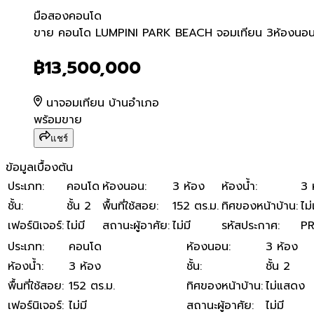
มือสอง
คอนโด
ขาย คอนโด LUMPINI PARK 
ขาย คอนโด LUMPINI PARK BEACH จอมเทียน 3ห้องนอน
฿13,500,000
นาจอมเทียน บ้านอำเภอ
พร้อมขาย
แชร์
ข้อมูลเบื้องต้น
ประเภท
:
คอนโด
ห้องนอน
:
3 ห้อง
ห้องน้ำ
:
3 
ชั้น
:
ชั้น 2
พื้นที่ใช้สอย
:
152 ตร.ม.
ทิศของหน้าบ้าน
:
ไม
เฟอร์นิเจอร์
:
ไม่มี
สถานะผู้อาศัย
:
ไม่มี
รหัสประกาศ
:
P
ประเภท
:
คอนโด
ห้องนอน
:
3 ห้อง
ห้องน้ำ
:
3 ห้อง
ชั้น
:
ชั้น 2
พื้นที่ใช้สอย
:
152 ตร.ม.
ทิศของหน้าบ้าน
:
ไม่แสดง
เฟอร์นิเจอร์
:
ไม่มี
สถานะผู้อาศัย
:
ไม่มี