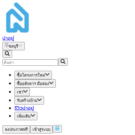
น่า
อยู่
ชลบุรี
ซื้อโครงการใหม่
ซื้ออสังหาฯ มือสอง
เช่า
รับสร้างบ้าน
รีวิวน่าอยู่
เพิ่มเติม
ลงประกาศฟรี
เข้าสู่ระบบ