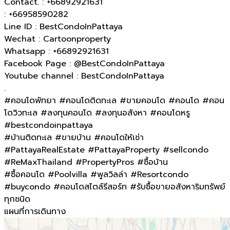
Contact. : +66892921631
: +66958590282
Line ID : BestCondoInPattaya
Wechat : Cartoonproperty
Whatsapp : +66892921631
Facebook Page : @BestCondoInPattaya
Youtube channel : BestCondoInPattaya
.
#คอนโดพัทยา #คอนโดติดทะเล #ขายคอนโด #คอนโด #คอน
โดวิวทะเล #ลงทุนคอนโด #ลงทุนอสังหา #คอนโดหรู
#bestcondoinpattaya
#บ้านติดทะเล​ #ขายบ้าน #คอนโดให้เช่า
#PattayaRealEstate #PattayaProperty #sellcondo
#ReMaxThailand #PropertyPros #ซื้อบ้าน
#ซื้อคอนโด #Poolvilla #พูลวิลล่า #Resortcondo
#buycondo #คอนโดสไตล์รีสอร์ท #รับซื้อขายอสังหาริมทรัพย์
ทุกชนิด
แผนที่การเดินทาง