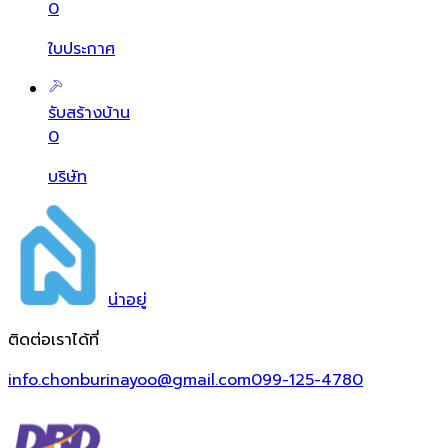
0
ใบประกาศ
รับสร้างบ้าน
0
บริษัท
น่า
อยู่
ติดต่อเราได้ที่
info.chonburinayoo@gmail.com
099-125-4780