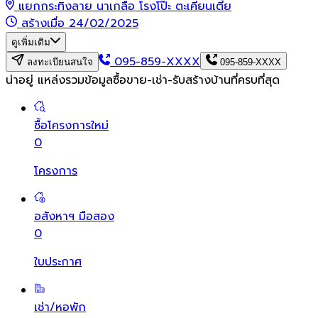
แยกกระทิงลาย นาเกลือ โรงโป๊ะ ตะเคียนเตี้ย
สร้างเมื่อ 24/02/2025
ดูเพิ่มเติม
095-859-XXXX
ลงทะเบียนสนใจ
095-859-XXXX
น่าอยู่ แหล่งรวมข้อมูล
ซื้อขาย-เช่า-รับสร้างบ้านที่ครบที่สุด
ซื้อโครงการใหม่
0
โครงการ
อสังหาฯ มือสอง
0
ใบประกาศ
เช่า/หอพัก