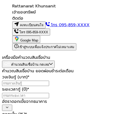
Rattanarat Khunsanit
เจ้าของทรัพย์
ติดต่อ
โทร
095-859-XXXX
ลงทะเบียนสนใจ
โทร
095-859-XXXX
Google Map
เข้าสู่ระบบเพื่อแจ้งประกาศไม่เหมาะสม
เครื่องมือคำนวณสินเชื่อบ้าน
คำนวณสินเชื่อบ้าน กดเลย
คำนวณสินเชื่อบ้าน ยอดผ่อนชำระต่อเดือน
วงเงินกู้ (บาท)
*
ระยะเวลากู้ (ปี)
*
อัตราดอกเบี้ยจากธนาคาร