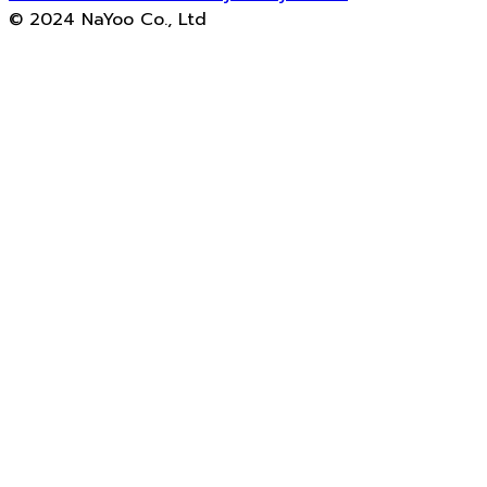
© 2024 NaYoo Co., Ltd