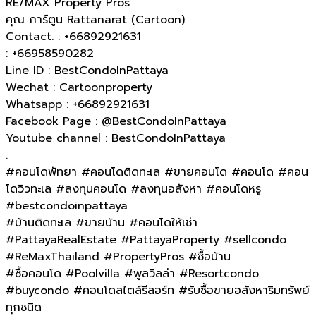
RE/MAX Property Pros
คุณ การ์ตูน Rattanarat (Cartoon)
Contact. : +66892921631
: +66958590282
Line ID : BestCondoInPattaya
Wechat : Cartoonproperty
Whatsapp : +66892921631
Facebook Page : @BestCondoInPattaya
Youtube channel : BestCondoInPattaya
.
#คอนโดพัทยา #คอนโดติดทะเล #ขายคอนโด #คอนโด #คอน
โดวิวทะเล #ลงทุนคอนโด #ลงทุนอสังหา #คอนโดหรู
#bestcondoinpattaya
#บ้านติดทะเล​ #ขายบ้าน #คอนโดให้เช่า
#PattayaRealEstate #PattayaProperty #sellcondo
#ReMaxThailand #PropertyPros #ซื้อบ้าน
#ซื้อคอนโด #Poolvilla #พูลวิลล่า #Resortcondo
#buycondo #คอนโดสไตล์รีสอร์ท #รับซื้อขายอสังหาริมทรัพย์
ทุกชนิด