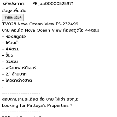
รหัสประกาศ
:
PR_aa00000525971
ข้อมูลเพิ่มเติม
รายละเอียด
TV028 Nova Ocean View FS-232499
ขาย คอนโด Nova Ocean View ห้องสตูดิโอ 44ตร.ม
- ห้องสตูดิโอ
- 1ห้องน้ำ
- 44ตร.ม
- ชั้น6
- วิวสวน
- พร้อมเฟอร์นิเจอร์
- 2.1 ล้านบาท
- โควต้าต่างชาติ
.
---------------------
สอบถามรายละเอียด ซื้อ ขาย ให้เช่า ลงทุน:
Looking for Pattaya's Properties ?
---------------------