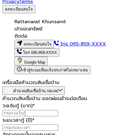
Privacy
Terms
ลงทะเบียนสนใจ
Rattanarat Khunsanit
เจ้าของทรัพย์
ติดต่อ
โทร
095-859-XXXX
ลงทะเบียนสนใจ
โทร
095-859-XXXX
Google Map
เข้าสู่ระบบเพื่อแจ้งประกาศไม่เหมาะสม
เครื่องมือคำนวณสินเชื่อบ้าน
คำนวณสินเชื่อบ้าน กดเลย
คำนวณสินเชื่อบ้าน ยอดผ่อนชำระต่อเดือน
วงเงินกู้ (บาท)
*
ระยะเวลากู้ (ปี)
*
อัตราดอกเบี้ยจากธนาคาร