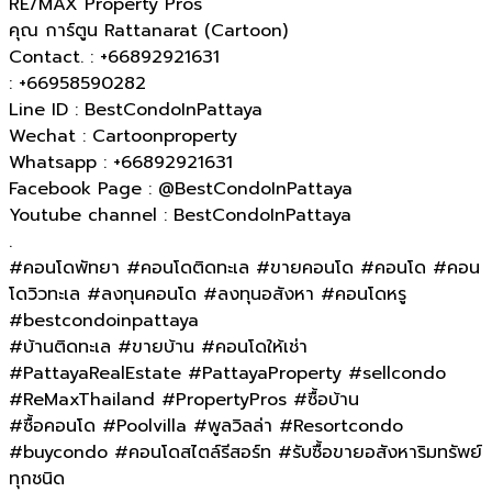
RE/MAX Property Pros
คุณ การ์ตูน Rattanarat (Cartoon)
Contact. : +66892921631
: +66958590282
Line ID : BestCondoInPattaya
Wechat : Cartoonproperty
Whatsapp : +66892921631
Facebook Page : @BestCondoInPattaya
Youtube channel : BestCondoInPattaya
.
#คอนโดพัทยา #คอนโดติดทะเล #ขายคอนโด #คอนโด #คอน
โดวิวทะเล #ลงทุนคอนโด #ลงทุนอสังหา #คอนโดหรู
#bestcondoinpattaya
#บ้านติดทะเล​ #ขายบ้าน #คอนโดให้เช่า
#PattayaRealEstate #PattayaProperty #sellcondo
#ReMaxThailand #PropertyPros #ซื้อบ้าน
#ซื้อคอนโด #Poolvilla #พูลวิลล่า #Resortcondo
#buycondo #คอนโดสไตล์รีสอร์ท #รับซื้อขายอสังหาริมทรัพย์
ทุกชนิด