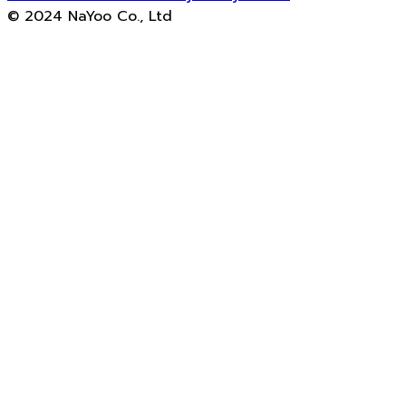
© 2024 NaYoo Co., Ltd