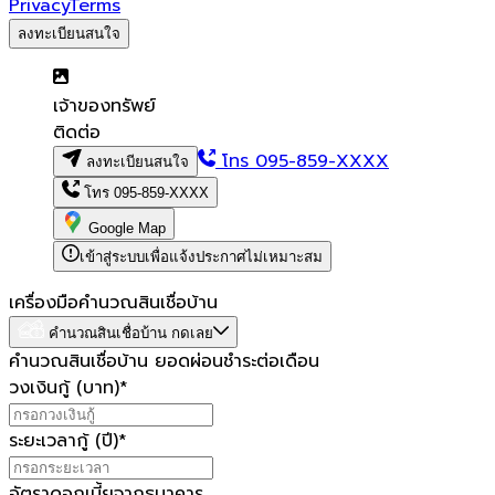
Privacy
Terms
ลงทะเบียนสนใจ
เจ้าของทรัพย์
ติดต่อ
โทร
095-859-XXXX
ลงทะเบียนสนใจ
โทร
095-859-XXXX
Google Map
เข้าสู่ระบบเพื่อแจ้งประกาศไม่เหมาะสม
เครื่องมือคำนวณสินเชื่อบ้าน
คำนวณสินเชื่อบ้าน กดเลย
คำนวณสินเชื่อบ้าน ยอดผ่อนชำระต่อเดือน
วงเงินกู้ (บาท)
*
ระยะเวลากู้ (ปี)
*
อัตราดอกเบี้ยจากธนาคาร