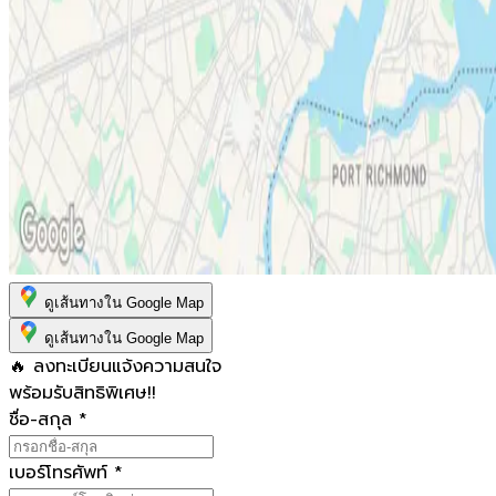
ดูเส้นทางใน Google Map
ดูเส้นทางใน Google Map
🔥 ลงทะเบียนแจ้งความสนใจ
พร้อมรับสิทธิพิเศษ!!
ชื่อ-สกุล
*
เบอร์โทรศัพท์
*