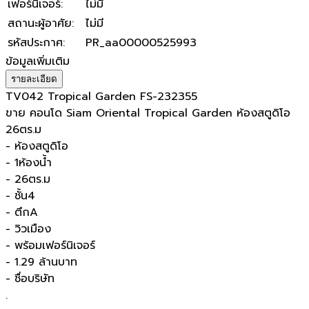
เฟอร์นิเจอร์
:
ไม่มี
สถานะผู้อาศัย
:
ไม่มี
รหัสประกาศ
:
PR_aa00000525993
ข้อมูลเพิ่มเติม
รายละเอียด
TV042 Tropical Garden FS-232355
ขาย คอนโด Siam Oriental Tropical Garden ห้องสตูดิโอ
26ตร.ม
- ห้องสตูดิโอ
- 1ห้องน้ำ
- 26ตร.ม
- ชั้น4
- ตึกA
- วิวเมือง
- พร้อมเฟอร์นิเจอร์
- 1.29 ล้านบาท
- ชื่อบริษัท
.