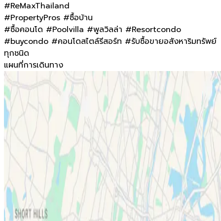
#ReMaxThailand
#PropertyPros #ซื้อบ้าน
#ซื้อคอนโด #Poolvilla #พูลวิลล่า #Resortcondo
#buycondo #คอนโดสไตล์รีสอร์ท #รับซื้อขายอสังหาริมทรัพย์
ทุกชนิด
แผนที่การเดินทาง