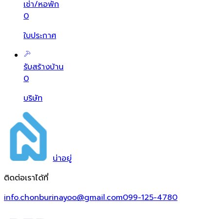
เช่า/หอพัก
0
ใบประกาศ
รับสร้างบ้าน
0
บริษัท
น่า
อยู่
ติดต่อเราได้ที่
info.chonburinayoo@gmail.com
099-125-4780