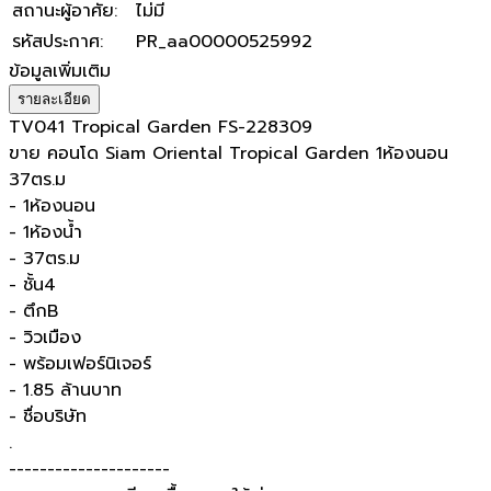
สถานะผู้อาศัย
:
ไม่มี
รหัสประกาศ
:
PR_aa00000525992
ข้อมูลเพิ่มเติม
รายละเอียด
TV041 Tropical Garden FS-228309
ขาย คอนโด Siam Oriental Tropical Garden 1ห้องนอน
37ตร.ม
- 1ห้องนอน
- 1ห้องน้ำ
- 37ตร.ม
- ชั้น4
- ตึกB
- วิวเมือง
- พร้อมเฟอร์นิเจอร์
- 1.85 ล้านบาท
- ชื่อบริษัท
.
---------------------