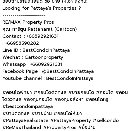
สอบถามรายละเอียด ซื้อ ขาย ให้เช่า ลงทุน:
Looking for Pattaya's Properties ?
---------------------
RE/MAX Property Pros
คุณ การ์ตูน Rattanarat (Cartoon)
Contact. : +66892921631
: +66958590282
Line ID : BestCondoInPattaya
Wechat : Cartoonproperty
Whatsapp : +66892921631
Facebook Page : @BestCondoInPattaya
Youtube channel : BestCondoInPattaya
.
#คอนโดพัทยา #คอนโดติดทะเล #ขายคอนโด #คอนโด #คอน
โดวิวทะเล #ลงทุนคอนโด #ลงทุนอสังหา #คอนโดหรู
#bestcondoinpattaya
#บ้านติดทะเล​ #ขายบ้าน #คอนโดให้เช่า
#PattayaRealEstate #PattayaProperty #sellcondo
#ReMaxThailand #PropertyPros #ซื้อบ้าน