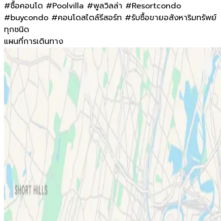
#ซื้อคอนโด #Poolvilla #พูลวิลล่า #Resortcondo
#buycondo #คอนโดสไตล์รีสอร์ท #รับซื้อขายอสังหาริมทรัพย์
ทุกชนิด
แผนที่การเดินทาง