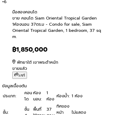
+
6
มือสอง
คอนโด
ขาย คอนโด Siam Oriental 
ขาย คอนโด Siam Oriental Tropical Garden
1ห้องนอน 37ตร.ม - Condo for sale, Siam
Oriental Tropical Garden, 1 bedroom, 37 sq
m.
฿1,850,000
พัทยาใต้ เขาพระตำหนัก
ขายแล้ว
แชร์
ข้อมูลเบื้องต้น
คอน
ห้อง
1
ประเภท
:
ห้องน้ำ
:
1 ห้อง
โด
นอน
:
ห้อง
ทิศของ
ชั้น
พื้นที่
37
ชั้น
:
หน้า
ไม่แสดง