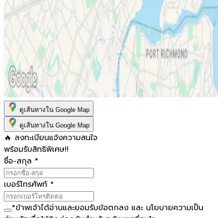
ดูเส้นทางใน Google Map
ดูเส้นทางใน Google Map
🔥 ลงทะเบียนแจ้งความสนใจ
พร้อมรับสิทธิพิเศษ!!
ชื่อ-สกุล
*
เบอร์โทรศัพท์
*
*
ข้าพเจ้าได้อ่านและยอมรับ
ข้อตกลง
และ
นโยบายความเป็น