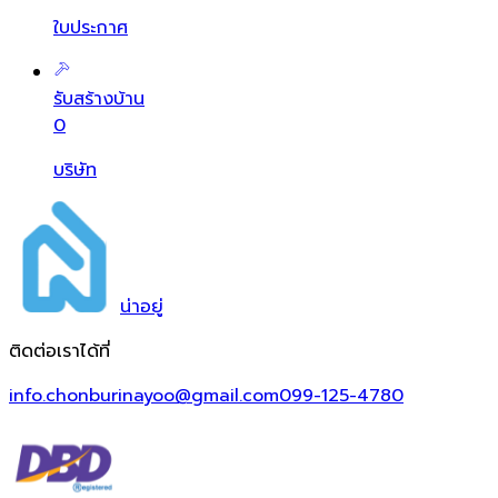
ใบประกาศ
รับสร้างบ้าน
0
บริษัท
น่า
อยู่
ติดต่อเราได้ที่
info.chonburinayoo@gmail.com
099-125-4780