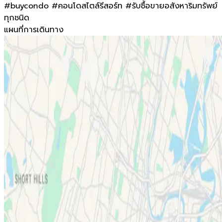
#buycondo #คอนโดสไตล์รีสอร์ท #รับซื้อขายอสังหาริมทรัพย์
ทุกชนิด
แผนที่การเดินทาง