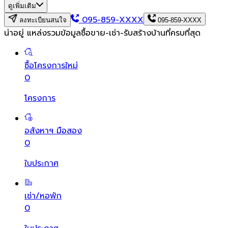
ดูเพิ่มเติม
095-859-XXXX
ลงทะเบียนสนใจ
095-859-XXXX
น่าอยู่ แหล่งรวมข้อมูล
ซื้อขาย-เช่า-รับสร้างบ้านที่ครบที่สุด
ซื้อโครงการใหม่
0
โครงการ
อสังหาฯ มือสอง
0
ใบประกาศ
เช่า/หอพัก
0