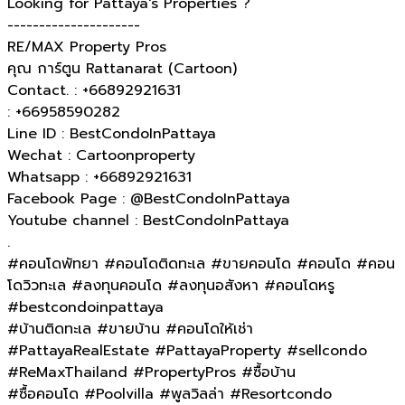
Looking for Pattaya's Properties ?
---------------------
RE/MAX Property Pros
คุณ การ์ตูน Rattanarat (Cartoon)
Contact. : +66892921631
: +66958590282
Line ID : BestCondoInPattaya
Wechat : Cartoonproperty
Whatsapp : +66892921631
Facebook Page : @BestCondoInPattaya
Youtube channel : BestCondoInPattaya
.
#คอนโดพัทยา #คอนโดติดทะเล #ขายคอนโด #คอนโด #คอน
โดวิวทะเล #ลงทุนคอนโด #ลงทุนอสังหา #คอนโดหรู
#bestcondoinpattaya
#บ้านติดทะเล​ #ขายบ้าน #คอนโดให้เช่า
#PattayaRealEstate #PattayaProperty #sellcondo
#ReMaxThailand #PropertyPros #ซื้อบ้าน
#ซื้อคอนโด #Poolvilla #พูลวิลล่า #Resortcondo