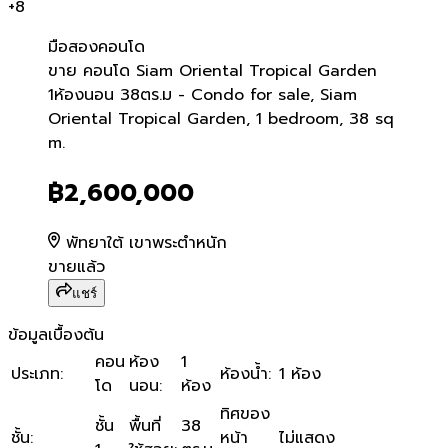
+
8
มือสอง
คอนโด
ขาย คอนโด Siam Oriental 
ขาย คอนโด Siam Oriental Tropical Garden
1ห้องนอน 38ตร.ม - Condo for sale, Siam
Oriental Tropical Garden, 1 bedroom, 38 sq
m.
฿2,600,000
พัทยาใต้ เขาพระตำหนัก
ขายแล้ว
แชร์
ข้อมูลเบื้องต้น
คอน
ห้อง
1
ประเภท
:
ห้องน้ำ
:
1 ห้อง
โด
นอน
:
ห้อง
ทิศของ
ชั้น
พื้นที่
38
ชั้น
:
หน้า
ไม่แสดง