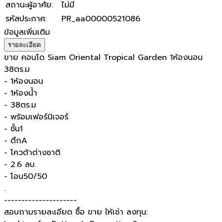
สถานะผู้อาศัย
:
ไม่มี
รหัสประกาศ
:
PR_aa00000521086
ข้อมูลเพิ่มเติม
รายละเอียด
ขาย คอนโด Siam Oriental Tropical Garden 1ห้องนอน
38ตร.ม
- 1ห้องนอน
- 1ห้องน้ำ
- 38ตร.ม
- พร้อมเฟอร์นิเจอร์
- ชั้น1
- ตึกA
- โควต้าต่างชาติ
- 2.6 ลบ.
- โอน50/50
.
---------------------
สอบถามรายละเอียด ซื้อ ขาย ให้เช่า ลงทุน: