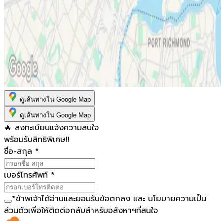
ดูเส้นทางใน Google Map
ดูเส้นทางใน Google Map
🔥 ลงทะเบียนแจ้งความสนใจ
พร้อมรับสิทธิพิเศษ!!
ชื่อ-สกุล
*
เบอร์โทรศัพท์
*
*
ข้าพเจ้าได้อ่านและยอมรับ
ข้อตกลง
และ
นโยบายความเป็น
ส่วนตัว
เพื่อให้ติดต่อกลับสำหรับอสังหาฯที่สนใจ