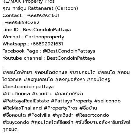
RE/MAX Property Pros
คุณ การ์ตูน Rattanarat (Cartoon)
Contact. : +66892921631
: +66958590282
Line ID : BestCondoInPattaya
Wechat : Cartoonproperty
Whatsapp : +66892921631
Facebook Page : @BestCondoInPattaya
Youtube channel : BestCondoInPattaya
.
#คอนโดพัทยา #คอนโดติดทะเล #ขายคอนโด #คอนโด #คอน
โดวิวทะเล #ลงทุนคอนโด #ลงทุนอสังหา #คอนโดหรู
#bestcondoinpattaya
#บ้านติดทะเล​ #ขายบ้าน #คอนโดให้เช่า
#PattayaRealEstate #PattayaProperty #sellcondo
#ReMaxThailand #PropertyPros #ซื้อบ้าน
#ซื้อคอนโด #Poolvilla #พูลวิลล่า #Resortcondo
#buycondo #คอนโดสไตล์รีสอร์ท #รับซื้อขายอสังหาริมทรัพย์
ทุกชนิด