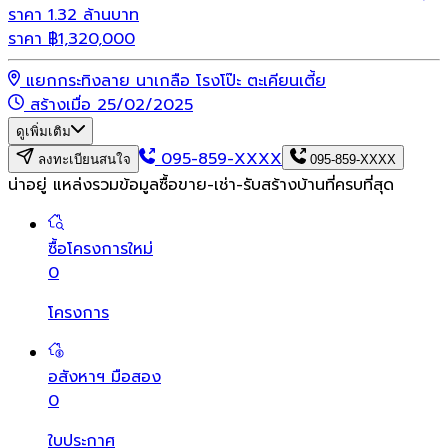
ราคา 1.32 ล้านบาท
ราคา
฿
1,320,000
แยกกระทิงลาย นาเกลือ โรงโป๊ะ ตะเคียนเตี้ย
สร้างเมื่อ 25/02/2025
ดูเพิ่มเติม
095-859-XXXX
ลงทะเบียนสนใจ
095-859-XXXX
น่าอยู่ แหล่งรวมข้อมูล
ซื้อขาย-เช่า-รับสร้างบ้านที่ครบที่สุด
ซื้อโครงการใหม่
0
โครงการ
อสังหาฯ มือสอง
0
ใบประกาศ