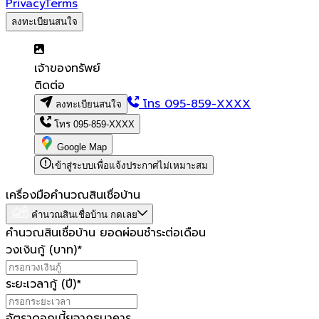
Privacy
Terms
ลงทะเบียนสนใจ
เจ้าของทรัพย์
ติดต่อ
โทร
095-859-XXXX
ลงทะเบียนสนใจ
โทร
095-859-XXXX
Google Map
เข้าสู่ระบบเพื่อแจ้งประกาศไม่เหมาะสม
เครื่องมือคำนวณสินเชื่อบ้าน
คำนวณสินเชื่อบ้าน กดเลย
คำนวณสินเชื่อบ้าน ยอดผ่อนชำระต่อเดือน
วงเงินกู้ (บาท)
*
ระยะเวลากู้ (ปี)
*
อัตราดอกเบี้ยจากธนาคาร