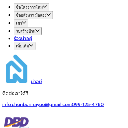
ซื้อโครงการใหม่
ซื้ออสังหาฯ มือสอง
เช่า
รับสร้างบ้าน
รีวิวน่าอยู่
เพิ่มเติม
น่า
อยู่
ติดต่อเราได้ที่
info.chonburinayoo@gmail.com
099-125-4780