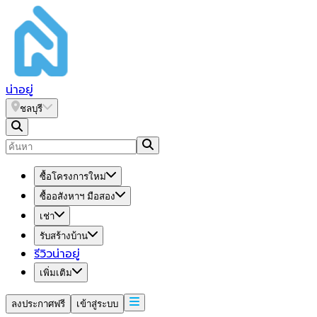
น่า
อยู่
ชลบุรี
ซื้อโครงการใหม่
ซื้ออสังหาฯ มือสอง
เช่า
รับสร้างบ้าน
รีวิวน่าอยู่
เพิ่มเติม
ลงประกาศฟรี
เข้าสู่ระบบ