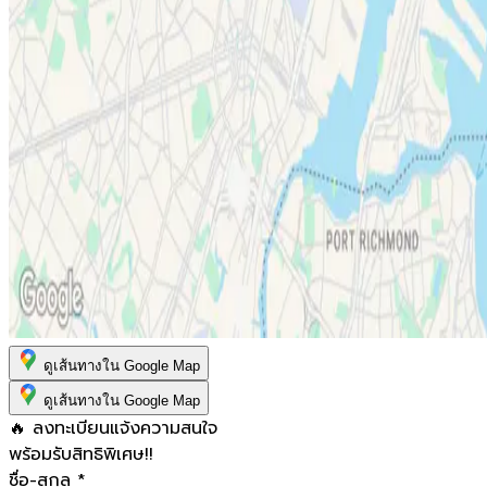
ดูเส้นทางใน Google Map
ดูเส้นทางใน Google Map
🔥 ลงทะเบียนแจ้งความสนใจ
พร้อมรับสิทธิพิเศษ!!
ชื่อ-สกุล
*