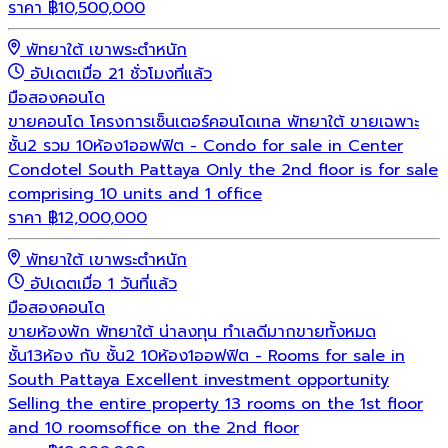
ราคา
฿
10,500,000
พัทยาใต้ เขาพระตำหนัก
อัปเดตเมื่อ 21 ชั่วโมงที่แล้ว
มือสอง
คอนโด
ขายคอนโด โครงการเซ็นเตอร์คอนโดเทล พัทยาใต้ ขายเฉพาะ
ชั้น2 รวม 10ห้อง1ออฟฟิต - Condo for sale in Center
Condotel South Pattaya Only the 2nd floor is for sale
comprising 10 units and 1 office
ราคา
฿
12,000,000
พัทยาใต้ เขาพระตำหนัก
อัปเดตเมื่อ 1 วันที่แล้ว
มือสอง
คอนโด
ขายห้องพัก พัทยาใต้ น่าลงทุน ทำเลดีมากขายทั้งหมด
ชั้น13ห้อง กับ ชั้น2 10ห้อง1ออฟฟิต - Rooms for sale in
South Pattaya Excellent investment opportunity
Selling the entire property 13 rooms on the 1st floor
and 10 roomsoffice on the 2nd floor