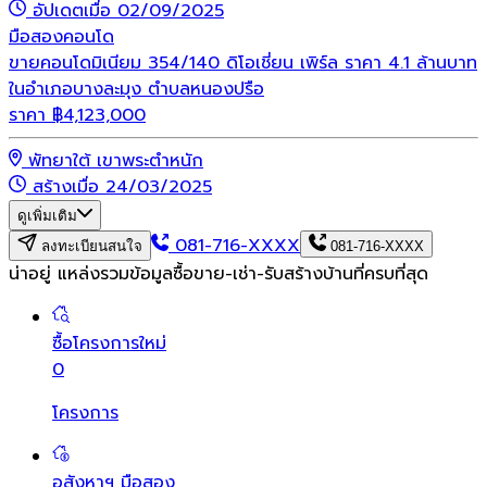
อัปเดตเมื่อ 02/09/2025
มือสอง
คอนโด
ขายคอนโดมิเนียม 354/140 ดิโอเชี่ยน เพิร์ล ราคา 4.1 ล้านบาท
ในอำเภอบางละมุง ตำบลหนองปรือ
ราคา
฿
4,123,000
พัทยาใต้ เขาพระตำหนัก
สร้างเมื่อ 24/03/2025
ดูเพิ่มเติม
081-716-XXXX
ลงทะเบียนสนใจ
081-716-XXXX
น่าอยู่ แหล่งรวมข้อมูล
ซื้อขาย-เช่า-รับสร้างบ้านที่ครบที่สุด
ซื้อโครงการใหม่
0
โครงการ
อสังหาฯ มือสอง