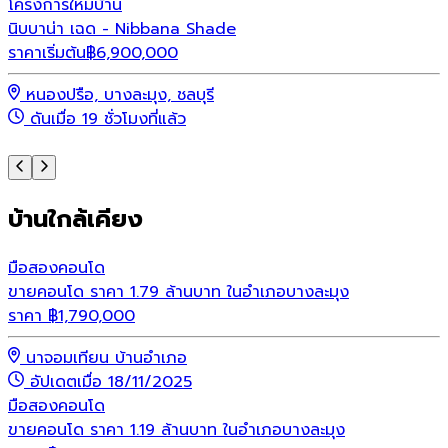
โครงการใหม่
บ้าน
โ
นิบบาน่า เฉด - Nibbana Shade
พ
ราคาเริ่มต้น
฿
6,900,000
ร
หนองปรือ, บางละมุง, ชลบุรี
ดันเมื่อ 19 ชั่วโมงที่แล้ว
บ้านใกล้เคียง
มือสอง
คอนโด
ขายคอนโด ราคา 1.79 ล้านบาท ในอำเภอบางละมุง
ราคา
฿
1,790,000
นาจอมเทียน บ้านอำเภอ
อัปเดตเมื่อ 18/11/2025
มือสอง
คอนโด
ขายคอนโด ราคา 1.19 ล้านบาท ในอำเภอบางละมุง