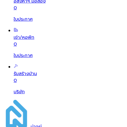
อสังหาฯ มือสอง
0
ใบประกาศ
เช่า/หอพัก
0
ใบประกาศ
รับสร้างบ้าน
0
บริษัท
น่า
อยู่