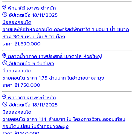
พัทยาใต้ เขาพระตำหนัก
อัปเดตเมื่อ 18/11/2025
มือสอง
คอนโด
ขายและให้เช่าห้องคอนโดเดอะทรัสต์พัทยาใต้ 1 นอน 1 น้ำ ขนาด
ห้อง 30.5 ตร.ม. ชั้น 5 วิวเมือง
ราคา
฿
1,690,000
ตลาดน้ำ4ภาค เทพประสิทธิ์ เขาตาโล ห้วยใหญ่
อัปเดตเมื่อ 5 วันที่แล้ว
มือสอง
คอนโด
ขายคอนโด ราคา 1.75 ล้านบาท ในอำเภอบางละมุง
ราคา
฿
1,750,000
พัทยาใต้ เขาพระตำหนัก
อัปเดตเมื่อ 18/11/2025
มือสอง
คอนโด
ขายคอนโด ราคา 1.14 ล้านบาท ใน โครงการวิวทะเลจอมเทียน
คอนโดมิเนียม ในอำเภอบางละมุง
ราคา
฿
1,140,000