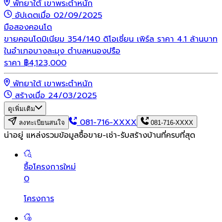
พัทยาใต้ เขาพระตำหนัก
อัปเดตเมื่อ 02/09/2025
มือสอง
คอนโด
ขายคอนโดมิเนียม 354/140 ดิโอเชี่ยน เพิร์ล ราคา 4.1 ล้านบาท
ในอำเภอบางละมุง ตำบลหนองปรือ
ราคา
฿
4,123,000
พัทยาใต้ เขาพระตำหนัก
สร้างเมื่อ 24/03/2025
ดูเพิ่มเติม
081-716-XXXX
ลงทะเบียนสนใจ
081-716-XXXX
น่าอยู่ แหล่งรวมข้อมูล
ซื้อขาย-เช่า-รับสร้างบ้านที่ครบที่สุด
ซื้อโครงการใหม่
0
โครงการ