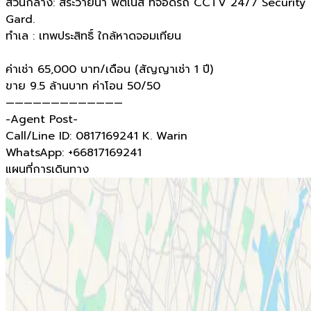
ส่วนกลาง: สระว่ายน้ำ ฟิตเนส ที่จอดรถ CCTV 24/7 Security
Gard.
ทำเล : เทพประสิทธิ์ ใกล้หาดจอมเทียน
ค่าเช่า 65,000 บาท/เดือน (สัญญาเช่า 1 ปี)
ขาย 9.5 ล้านบาท ค่าโอน 50/50
—————————————
-Agent Post-
Call/Line ID: 0817169241 K. Warin
WhatsApp: +66817169241
แผนที่การเดินทาง