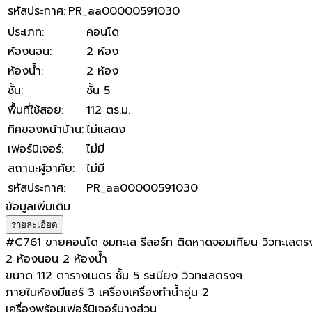
รหัสประกาศ
:
PR_aa00000591030
ประเภท
:
คอนโด
ห้องนอน
:
2 ห้อง
ห้องน้ำ
:
2 ห้อง
ชั้น
:
ชั้น 5
พื้นที่ใช้สอย
:
112 ตร.ม.
ทิศของหน้าบ้าน
:
ไม่แสดง
เฟอร์นิเจอร์
:
ไม่มี
สถานะผู้อาศัย
:
ไม่มี
รหัสประกาศ
:
PR_aa00000591030
ข้อมูลเพิ่มเติม
รายละเอียด
#C761 ขายคอนโด ชมทะเล รีสอร์ท ติดหาดจอมเทียน วิวทะเลตร
2 ห้องนอน 2 ห้องน้ำ
ขนาด 112 ตารางเมตร ชั้น 5 ระเบียง วิวทะเลตรงๆ
ภายในห้องมีแอร์ 3 เครื่องเครื่องทำน้ำอุ่น 2
เครื่องพร้อมเฟอร์นิเจอร์บางส่วน