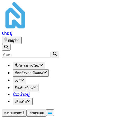
น่า
อยู่
ชลบุรี
ซื้อโครงการใหม่
ซื้ออสังหาฯ มือสอง
เช่า
รับสร้างบ้าน
รีวิวน่าอยู่
เพิ่มเติม
ลงประกาศฟรี
เข้าสู่ระบบ