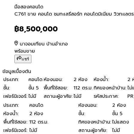
มือสอง
คอนโด
C761 ขาย คอนโด ชมทะเลรีสอ
C761 ขาย คอนโด ชมทะเลรีสอร์ท คอนโดมิเนียม วิวทะเลต
฿8,500,000
นาจอมเทียน บ้านอำเภอ
พร้อมขาย
แชร์
ข้อมูลเบื้องต้น
ประเภท
:
คอนโด
ห้องนอน
:
2 ห้อง
ห้องน้ำ
:
2 
ชั้น
:
ชั้น 5
พื้นที่ใช้สอย
:
112 ตร.ม.
ทิศของหน้าบ้าน
:
ไม
เฟอร์นิเจอร์
:
ไม่มี
สถานะผู้อาศัย
:
ไม่มี
รหัสประกาศ
:
PR
ประเภท
:
คอนโด
ห้องนอน
:
2 ห้อง
ห้องน้ำ
:
2 ห้อง
ชั้น
:
ชั้น 5
พื้นที่ใช้สอย
:
112 ตร.ม.
ทิศของหน้าบ้าน
:
ไม่แสดง
เฟอร์นิเจอร์
:
ไม่มี
สถานะผู้อาศัย
:
ไม่มี