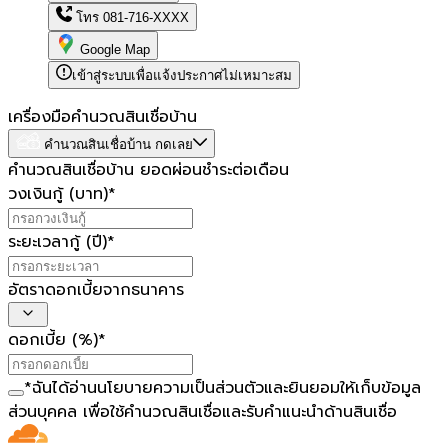
โทร
081-716-XXXX
Google Map
เข้าสู่ระบบเพื่อแจ้งประกาศไม่เหมาะสม
เครื่องมือคำนวณสินเชื่อบ้าน
คำนวณสินเชื่อบ้าน กดเลย
คำนวณสินเชื่อบ้าน ยอดผ่อนชำระต่อเดือน
วงเงินกู้ (บาท)
*
ระยะเวลากู้ (ปี)
*
อัตราดอกเบี้ยจากธนาคาร
ดอกเบี้ย (%)
*
*
ฉันได้อ่าน
นโยบายความเป็นส่วนตัว
และยินยอมให้เก็บข้อมูล
ส่วนบุคคล เพื่อใช้คำนวณสินเชื่อและรับคำแนะนำด้านสินเชื่อ