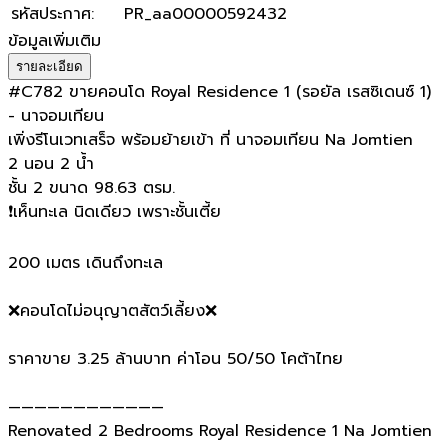
รหัสประกาศ
:
PR_aa00000592432
ข้อมูลเพิ่มเติม
รายละเอียด
#C782 ขายคอนโด Royal Residence 1 (รอยัล เรสซิเดนซ์ 1)
- นาจอมเทียน
เพิ่งรีโนเวทเสร็จ พร้อมย้ายเข้า ที่ นาจอมเทียน Na Jomtien
2 นอน 2 น้ำ
ชั้น 2 ขนาด 98.63 ตรม.
❗️เห็นทะเล นิดเดียว เพราะชั้นเตี้ย
200 เมตร เดินถึงทะเล
❌️คอนโดไม่อนุญาตสัตว์เลี้ยง❌️
ราคาขาย 3.25 ล้านบาท ค่าโอน 50/50 โคต้าไทย
————————————
Renovated 2 Bedrooms Royal Residence 1 Na Jomtien