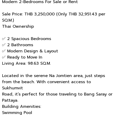
Modern 2-Bedrooms For Sale or Rent
Sale Price: THB 3,250,000 (Only THB 32,951.43 per
SQ.M.)
Thai Ownership
✅ 2 Spacious Bedrooms
✅ 2 Bathrooms
✅ Modern Design & Layout
✅ Ready to Move In
Living Area: 98.63 SQ.M.
Located in the serene Na Jomtien area, just steps
from the beach. With convenient access to
Sukhumvit
Road, it’s perfect for those traveling to Bang Saray or
Pattaya.
Building Amenities:
Swimming Pool