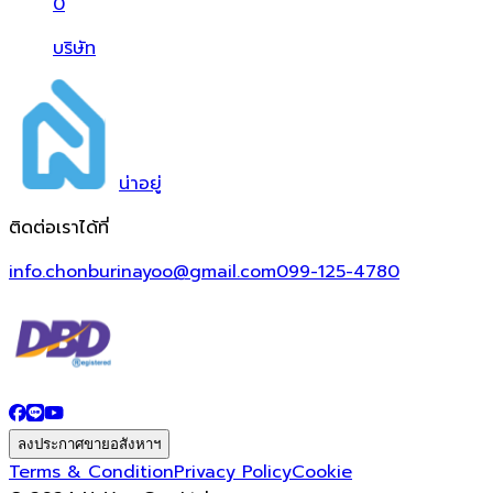
0
บริษัท
น่า
อยู่
ติดต่อเราได้ที่
info.chonburinayoo@gmail.com
099-125-4780
ลงประกาศขายอสังหาฯ
Terms & Condition
Privacy Policy
Cookie