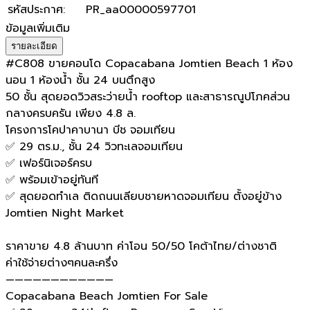
รหัสประกาศ
:
PR_aa00000597701
ข้อมูลเพิ่มเติม
รายละเอียด
#C808 ขายคอนโด Copacabana Jomtien Beach 1 ห้อง
นอน 1 ห้องน้ำ ชั้น 24 บนตึกสูง
50 ชั้น สุดยอดวิวสระว่ายน้ำ rooftop และสาธารณูปโภคส่วน
กลางครบครัน เพียง 4.8 ล.
โครงการโคปาคาบานา บีช จอมเทียน
✅ 29 ตร.ม., ชั้น 24 วิวทะเลจอมเทียน
✅ เฟอร์นิเจอร์ครบ
✅ พร้อมเข้าอยู่ทันที
✅ สุดยอดทำเล ติดถนนเลียบชายหาดจอมเทียน ตั้งอยู่ข้าง
Jomtien Night Market
ราคาขาย 4.8 ล้านบาท ค่าโอน 50/50 โคต้าไทย/ต่างชาติ
ค่าใช้จ่าย​ต่างๆคนละครึ่ง
————————————
Copacabana Beach Jomtien For Sale