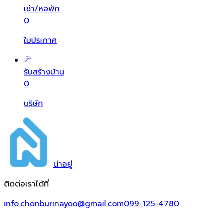
เช่า/หอพัก
0
ใบประกาศ
รับสร้างบ้าน
0
บริษัท
น่า
อยู่
ติดต่อเราได้ที่
info.chonburinayoo@gmail.com
099-125-4780