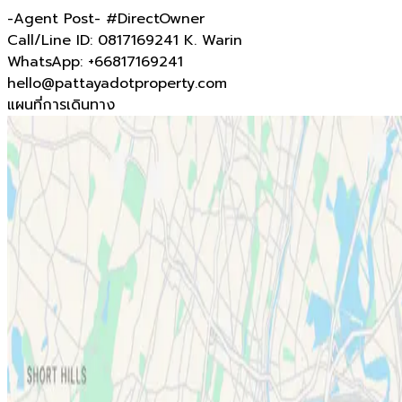
-Agent Post- #DirectOwner
Call/Line ID: 0817169241 K. Warin
WhatsApp: +66817169241
hello@pattayadotproperty.com
แผนที่การเดินทาง