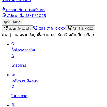
ราคา
฿
1,190,000
นาจอมเทียน บ้านอำเภอ
อัปเดตเมื่อ 18/11/2025
ดูเพิ่มเติม
081-716-XXXX
ลงทะเบียนสนใจ
081-716-XXXX
น่าอยู่ แหล่งรวมข้อมูล
ซื้อขาย-เช่า-รับสร้างบ้านที่ครบที่สุด
ซื้อโครงการใหม่
0
โครงการ
อสังหาฯ มือสอง
0
ใบประกาศ