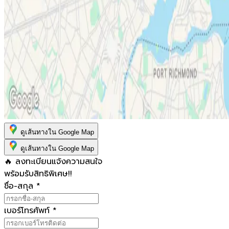
ดูเส้นทางใน Google Map
ดูเส้นทางใน Google Map
🔥 ลงทะเบียนแจ้งความสนใจ
พร้อมรับสิทธิพิเศษ!!
ชื่อ-สกุล
*
เบอร์โทรศัพท์
*