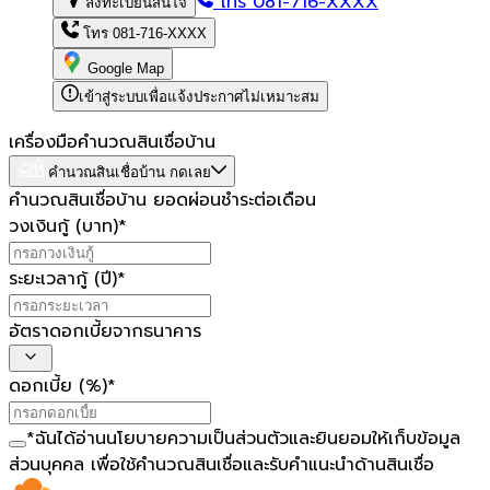
โทร
081-716-XXXX
ลงทะเบียนสนใจ
โทร
081-716-XXXX
Google Map
เข้าสู่ระบบเพื่อแจ้งประกาศไม่เหมาะสม
เครื่องมือคำนวณสินเชื่อบ้าน
คำนวณสินเชื่อบ้าน กดเลย
คำนวณสินเชื่อบ้าน ยอดผ่อนชำระต่อเดือน
วงเงินกู้ (บาท)
*
ระยะเวลากู้ (ปี)
*
อัตราดอกเบี้ยจากธนาคาร
ดอกเบี้ย (%)
*
*
ฉันได้อ่าน
นโยบายความเป็นส่วนตัว
และยินยอมให้เก็บข้อมูล
ส่วนบุคคล เพื่อใช้คำนวณสินเชื่อและรับคำแนะนำด้านสินเชื่อ