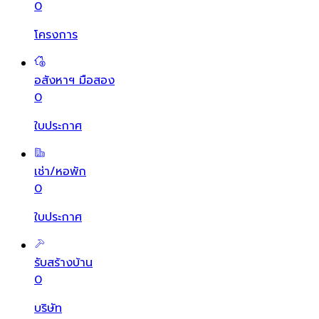
0
โครงการ
อสังหาฯ มือสอง
0
ใบประกาศ
เช่า/หอพัก
0
ใบประกาศ
รับสร้างบ้าน
0
บริษัท