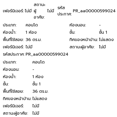
สถานะ
รหัส
เฟอร์นิเจอร์
:
ไม่มี
ผู้
ไม่มี
PR_aa00000599024
ประกาศ
:
อาศัย
:
ประเภท
:
คอนโด
ห้องนอน
:
-
ห้องน้ำ
:
1 ห้อง
ชั้น
:
ชั้น 1
พื้นที่ใช้สอย
:
36 ตร.ม.
ทิศของหน้าบ้าน
:
ไม่แสดง
เฟอร์นิเจอร์
:
ไม่มี
สถานะผู้อาศัย
:
ไม่มี
รหัสประกาศ
:
PR_aa00000599024
ประเภท
:
คอนโด
ห้องนอน
:
-
ห้องน้ำ
:
1 ห้อง
ชั้น
:
ชั้น 1
พื้นที่ใช้สอย
:
36 ตร.ม.
ทิศของหน้าบ้าน
:
ไม่แสดง
เฟอร์นิเจอร์
:
ไม่มี
สถานะผู้อาศัย
:
ไม่มี